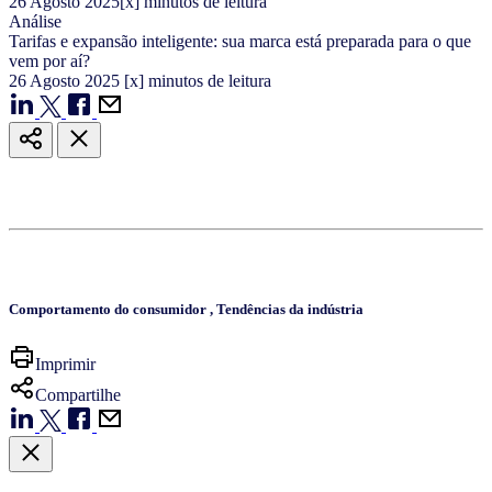
26
Agosto
2025
[x] minutos de leitura
Análise
Tarifas e expansão inteligente: sua marca está preparada para o que
vem por aí?
26
Agosto
2025
[x] minutos de leitura
Comportamento do consumidor
,
Tendências da indústria
Imprimir
Compartilhe