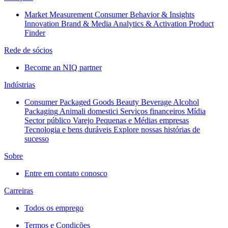
Market Measurement
Consumer Behavior & Insights
Innovation
Brand & Media
Analytics & Activation
Product
Finder
Rede de sócios
Become an NIQ partner
Indústrias
Consumer Packaged Goods
Beauty
Beverage Alcohol
Packaging
Animali domestici
Serviços financeiros
Mídia
Sector público
Varejo
Pequenas e Médias empresas
Tecnologia e bens duráveis
Explore nossas histórias de
sucesso
Sobre
Entre em contato conosco
Carreiras
Todos os emprego
Termos e Condições