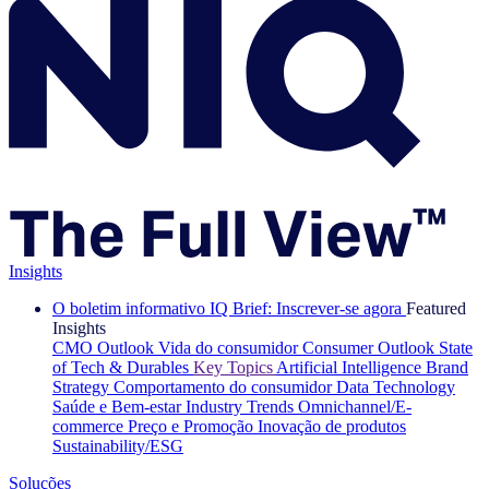
Insights
O boletim informativo IQ Brief: Inscrever-se agora
Featured
Insights
CMO Outlook
Vida do consumidor
Consumer Outlook
State
of Tech & Durables
Key Topics
Artificial Intelligence
Brand
Strategy
Comportamento do consumidor
Data Technology
Saúde e Bem-estar
Industry Trends
Omnichannel/E-
commerce
Preço e Promoção
Inovação de produtos
Sustainability/ESG
Soluções