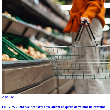
Análise
Full View 2026: as cinco forças que atuam na queda de volume no consumo