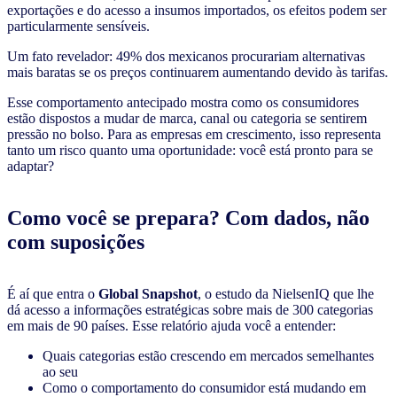
exportações e do acesso a insumos importados, os efeitos podem ser
particularmente sensíveis.
Um fato revelador: 49% dos mexicanos procurariam alternativas
mais baratas se os preços continuarem aumentando devido às tarifas.
Esse comportamento antecipado mostra como os consumidores
estão dispostos a mudar de marca, canal ou categoria se sentirem
pressão no bolso. Para as empresas em crescimento, isso representa
tanto um risco quanto uma oportunidade: você está pronto para se
adaptar?
Como você se prepara? Com dados, não
com suposições
É aí que entra o
Global Snapshot
, o estudo da NielsenIQ que lhe
dá acesso a informações estratégicas sobre mais de 300 categorias
em mais de 90 países. Esse relatório ajuda você a entender:
Quais categorias estão crescendo em mercados semelhantes
ao seu
Como o comportamento do consumidor está mudando em