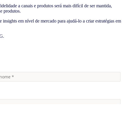
elidade a canais e produtos será mais difícil de ser mantida,
de produtos.
sights em nível de mercado para ajudá-lo a criar estratégias em
CG.