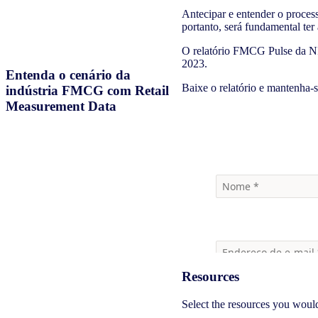
Antecipar e entender o process
portanto, será fundamental ter
O relatório FMCG Pulse da NIQ
2023.
Entenda o cenário da
Baixe o relatório e mantenha
indústria FMCG com Retail
Measurement Data
Download
Resources
Select the resources you woul