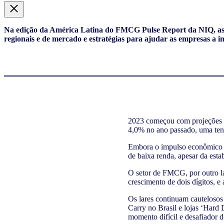
Na edição da América Latina do FMCG Pulse Report da NIQ, as m
regionais e de mercado e estratégias para ajudar as empresas a 
2023 começou com projeções d
4,0% no ano passado, uma tend
Embora o impulso econômico po
de baixa renda, apesar da esta
O setor de FMCG, por outro la
crescimento de dois dígitos, e
Os lares continuam cautelosos
Carry no Brasil e lojas ‘Har
momento difícil e desafiador 