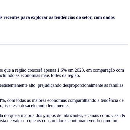
ecentes para explorar as tendências do setor, com dados
-se que a região crescerá apenas 1,6% em 2023, em comparação com
cluindo as economias mais fortes da região.
rsistentemente alto, prejudicando desproporcionalmente as famílias
9,4%, com todas as maiores economias compartilhando a tendência de
o, isso está desacelerando lentamente.
da do que a maioria dos grupos de fabricantes, e canais como Cash &
oposta de valor no que os consumidores continuam vendo como um