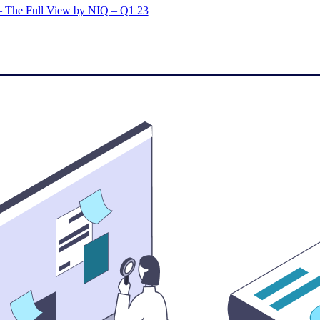
The Full View by NIQ – Q1 23