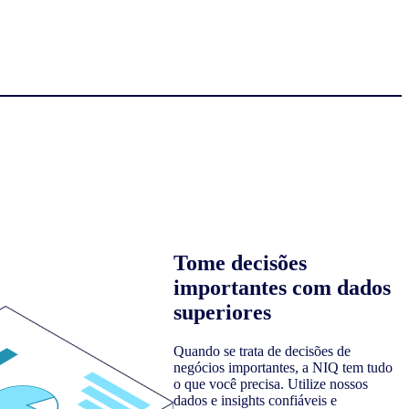
Tome decisões
importantes com dados
superiores
Quando se trata de decisões de
negócios importantes, a NIQ tem tudo
o que você precisa. Utilize nossos
dados e insights confiáveis e