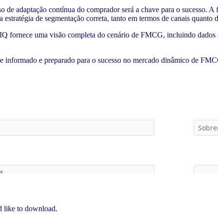
o de adaptação contínua do comprador será a chave para o sucesso. A fid
 a estratégia de segmentação correta, tanto em termos de canais quanto 
 fornece uma visão completa do cenário de FMCG, incluindo dados e in
-se informado e preparado para o sucesso no mercado dinâmico de FM
d like to download.