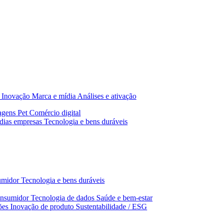
Inovação
Marca e mídia
Análises e ativação
agens
Pet
Comércio digital
dias empresas
Tecnologia e bens duráveis
umidor
Tecnologia e bens duráveis
nsumidor
Tecnologia de dados
Saúde e bem‑estar
ões
Inovação de produto
Sustentabilidade / ESG