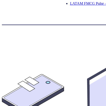
LATAM FMCG Pulse – 