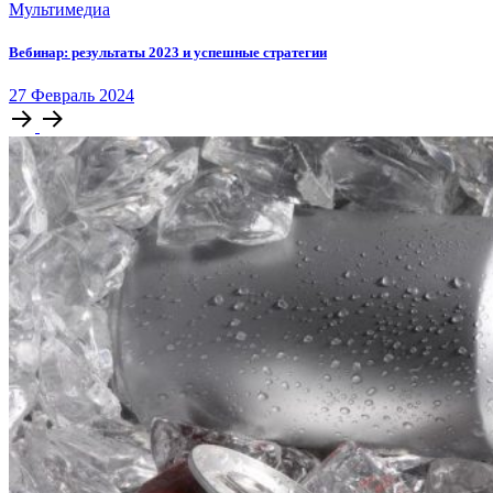
Мультимедиа
Вебинар: результаты 2023 и успешные стратегии
27
Февраль
2024