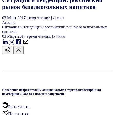
Ситуация и тенденции: российский
рынок безалкогольных напитков
03
Март
2017
время чтения: [x] мин
Анализ
Ситуация и тенденции: российский рынок безалкогольных
напитков
03
Март
2017
время чтения: [x] мин
Поведение потребителей
,
Омниканальная торговля/электронная
коммерция
,
Работа с новыми запусками
Распечатать
Поделиться