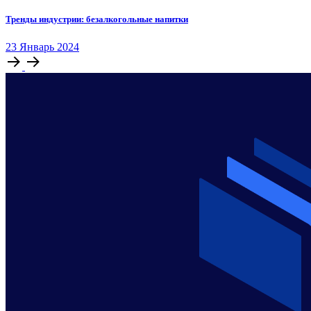
Тренды индустрии: безалкогольные напитки
23
Январь
2024