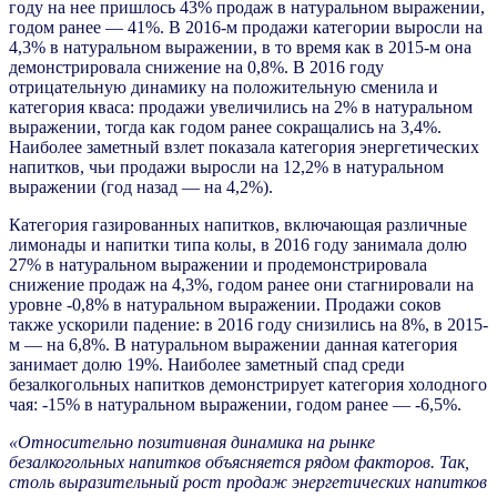
году на нее пришлось 43% продаж в натуральном выражении,
годом ранее — 41%. В 2016-м продажи категории выросли на
4,3% в натуральном выражении, в то время как в 2015-м она
демонстрировала снижение на 0,8%. В 2016 году
отрицательную динамику на положительную сменила и
категория кваса: продажи увеличились на 2% в натуральном
выражении, тогда как годом ранее сокращались на 3,4%.
Наиболее заметный взлет показала категория энергетических
напитков, чьи продажи выросли на 12,2% в натуральном
выражении (год назад — на 4,2%).
Категория газированных напитков, включающая различные
лимонады и напитки типа колы, в 2016 году занимала долю
27% в натуральном выражении и продемонстрировала
снижение продаж на 4,3%, годом ранее они стагнировали на
уровне -0,8% в натуральном выражении. Продажи соков
также ускорили падение: в 2016 году снизились на 8%, в 2015-
м — на 6,8%. В натуральном выражении данная категория
занимает долю 19%. Наиболее заметный спад среди
безалкогольных напитков демонстрирует категория холодного
чая: -15% в натуральном выражении, годом ранее — -6,5%.
«Относительно позитивная динамика на рынке
безалкогольных напитков объясняется рядом факторов. Так,
столь выразительный рост продаж энергетических напитков