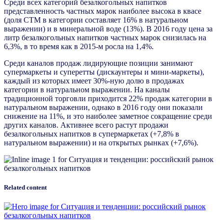
Среди всех категорий безалкогольных напитков
представленность частных марок наиболее высока в квасе
(доля СТМ в категории составляет 16% в натуральном
выражении) и в минеральной воде (13%). В 2016 году цена за
литр безалкогольных напитков частных марок снизилась на
6,3%, в то время как в 2015-м росла на 1,4%.
Среди каналов продаж лидирующие позиции занимают
супермаркеты и суперетты (дискаунтеры и мини-маркеты),
каждый из которых имеет 30%-ную долю в продажах
категории в натуральном выражении. На каналы
традиционной торговли приходится 22% продаж категории в
натуральном выражении, однако в 2016 году они показали
снижение на 11%, и это наиболее заметное сокращение среди
других каналов. Активнее всего растут продажи
безалкогольных напитков в супермаркетах (+7,8% в
натуральном выражении) и на открытых рынках (+7,6%).
Related content