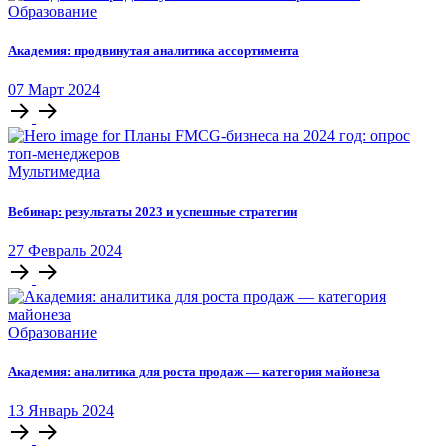
Образование
Академия: продвинутая аналитика ассортимента
07
Март
2024
Мультимедиа
Вебинар: результаты 2023 и успешные стратегии
27
Февраль
2024
Образование
Академия: аналитика для роста продаж — категория майонеза
13
Январь
2024