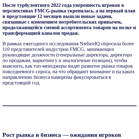
После турбулентного 2022 года уверенность игроков в
перспективах FMCG-рынка укрепилась, а на первый план
в предстоящие 12 месяцев вышли новые задачи,
связанные с изменением потребительских привычек,
продолжающейся сменой ассортимента товаров на полке и
трансформацией каналов продаж.
В рамках ежегодного исследования NielsenIQ опросила более
110 представителей индустрии
FMCG
, занимающих
руководящие должности (генеральные директора, директора
по продажам, маркетингу и аналогичные позиции), чтобы
выяснить, как топ-менеджеры видят развитие рынка товаров
повседневного спроса, на что обращают внимание и на каких
направлениях бизнеса намерены фокусироваться в
предстоящий год.
Рост рынка и бизнеса — ожидания игроков