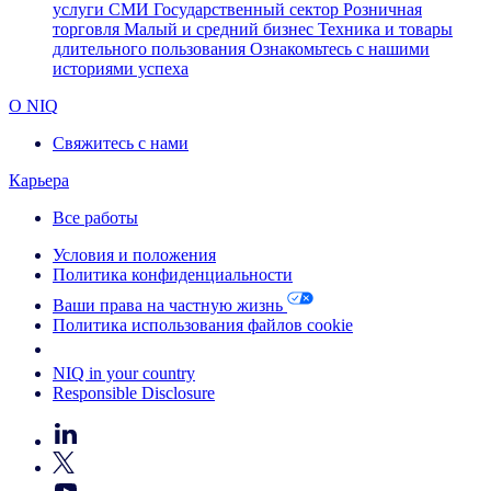
услуги
СМИ
Государственный сектор
Розничная
торговля
Малый и средний бизнес
Техника и товары
длительного пользования
Ознакомьтесь с нашими
историями успеха
О NIQ
Свяжитесь с нами
Карьера
Все работы
Условия и положения
Политика конфиденциальности
Ваши права на частную жизнь
Политика использования файлов cookie
Your Cookie Choices
NIQ in your country
Responsible Disclosure