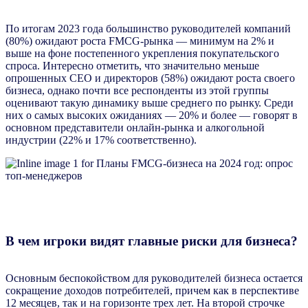
По итогам 2023 года большинство руководителей компаний
(80%) ожидают роста FMCG-рынка — минимум на 2% и
выше на фоне постепенного укрепления покупательского
спроса. Интересно отметить, что значительно меньше
опрошенных CEO и директоров (58%) ожидают роста своего
бизнеса, однако почти все респонденты из этой группы
оценивают такую динамику выше среднего по рынку. Среди
них о самых высоких ожиданиях — 20% и более — говорят в
основном представители онлайн-рынка и алкогольной
индустрии (22% и 17% соответственно).
В чем игроки видят главные риски для бизнеса?
Основным беспокойством для руководителей бизнеса остается
сокращение доходов потребителей, причем как в перспективе
12 месяцев, так и на горизонте трех лет. На второй строчке