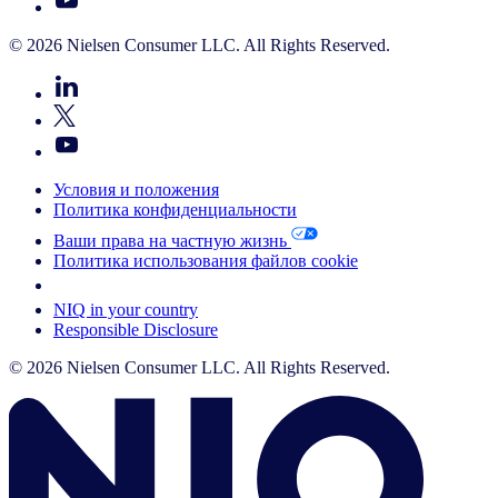
© 2026 Nielsen Consumer LLC. All Rights Reserved.
Условия и положения
Политика конфиденциальности
Ваши права на частную жизнь
Политика использования файлов cookie
Your Cookie Choices
NIQ in your country
Responsible Disclosure
© 2026 Nielsen Consumer LLC. All Rights Reserved.