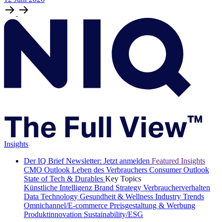
Insights
Der IQ Brief Newsletter: Jetzt anmelden
Featured Insights
CMO Outlook
Leben des Verbrauchers
Consumer Outlook
State of Tech & Durables
Key Topics
Künstliche Intelligenz
Brand Strategy
Verbraucherverhalten
Data Technology
Gesundheit & Wellness
Industry Trends
Omnichannel/E-commerce
Preisgestaltung & Werbung
Produktinnovation
Sustainability/ESG