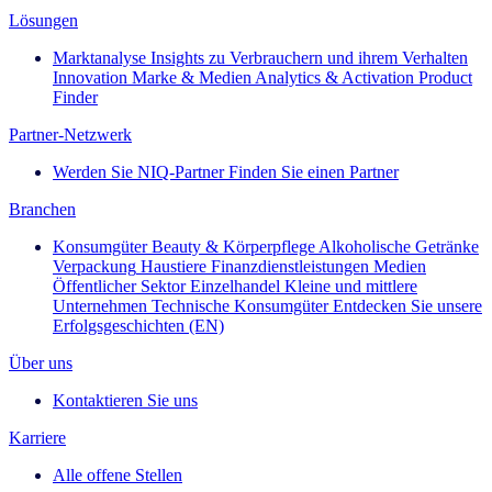
Lösungen
Marktanalyse
Insights zu Verbrauchern und ihrem Verhalten
Innovation
Marke & Medien
Analytics & Activation
Product
Finder
Partner-Netzwerk
Werden Sie NIQ-Partner
Finden Sie einen Partner
Branchen
Konsumgüter
Beauty & Körperpflege
Alkoholische Getränke
Verpackung
Haustiere
Finanzdienstleistungen
Medien
Öffentlicher Sektor
Einzelhandel
Kleine und mittlere
Unternehmen
Technische Konsumgüter
Entdecken Sie unsere
Erfolgsgeschichten (EN)
Über uns
Kontaktieren Sie uns
Karriere
Alle offene Stellen