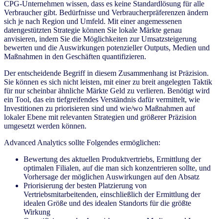
CPG-Unternehmen wissen, dass es keine Standardlösung für alle
Verbraucher gibt. Bedürfnisse und Verbraucherpräferenzen ändern
sich je nach Region und Umfeld. Mit einer angemessenen
datengestützten Strategie können Sie lokale Märkte genau
anvisieren, indem Sie die Möglichkeiten zur Umsatzsteigerung
bewerten und die Auswirkungen potenzieller Outputs, Medien und
Maßnahmen in den Geschäften quantifizieren.
Der entscheidende Begriff in diesem Zusammenhang ist Präzision.
Sie können es sich nicht leisten, mit einer zu breit angelegten Taktik
für nur scheinbar ähnliche Märkte Geld zu verlieren. Benötigt wird
ein Tool, das ein tiefgreifendes Verständnis dafür vermittelt, wie
Investitionen zu priorisieren sind und wie/wo Maßnahmen auf
lokaler Ebene mit relevanten Strategien und größerer Präzision
umgesetzt werden können.
Advanced Analytics sollte Folgendes ermöglichen:
Bewertung des aktuellen Produktvertriebs, Ermittlung der
optimalen Filialen, auf die man sich konzentrieren sollte, und
Vorhersage der möglichen Auswirkungen auf den Absatz
Priorisierung der besten Platzierung von
Vertriebsmitarbeitenden, einschließlich der Ermittlung der
idealen Größe und des idealen Standorts für die größte
Wirkung