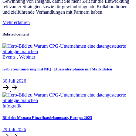
Gewinnung von Insights, damit Sie mehr Zeit für die Entwicklung
relevanter Strategien sowie für gewinnbringende Kollaborationen
und zielführende Verhandlungen mit Partnern haben.
Mehr erfahren
Related content
Events
,
Webinar
Gebietsoptimierung mit NIQ: Effizienter planen mit Marktdaten
30
Juli
2026
Infografik
Bild des Monats: Einzelhandelsumsatz, Europa 2025
29
Juli
2026