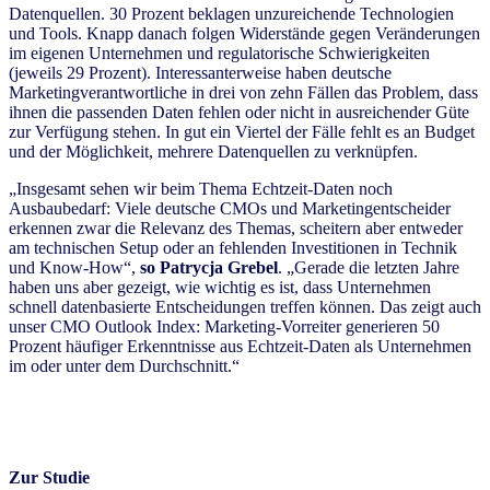
Datenquellen. 30 Prozent beklagen unzureichende Technologien
und Tools. Knapp danach folgen Widerstände gegen Veränderungen
im eigenen Unternehmen und regulatorische Schwierigkeiten
(jeweils 29 Prozent). Interessanterweise haben deutsche
Marketingverantwortliche in drei von zehn Fällen das Problem, dass
ihnen die passenden Daten fehlen oder nicht in ausreichender Güte
zur Verfügung stehen. In gut ein Viertel der Fälle fehlt es an Budget
und der Möglichkeit, mehrere Datenquellen zu verknüpfen.
„Insgesamt sehen wir beim Thema Echtzeit-Daten noch
Ausbaubedarf: Viele deutsche CMOs und Marketingentscheider
erkennen zwar die Relevanz des Themas, scheitern aber entweder
am technischen Setup oder an fehlenden Investitionen in Technik
und Know-How“,
so Patrycja Grebel
. „Gerade die letzten Jahre
haben uns aber gezeigt, wie wichtig es ist, dass Unternehmen
schnell datenbasierte Entscheidungen treffen können. Das zeigt auch
unser CMO Outlook Index: Marketing-Vorreiter generieren 50
Prozent häufiger Erkenntnisse aus Echtzeit-Daten als Unternehmen
im oder unter dem Durchschnitt.“
Zur Studie