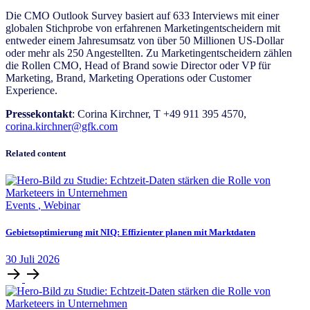
Die CMO Outlook Survey basiert auf 633 Interviews mit einer
globalen Stichprobe von erfahrenen Marketingentscheidern mit
entweder einem Jahresumsatz von über 50 Millionen US-Dollar
oder mehr als 250 Angestellten. Zu Marketingentscheidern zählen
die Rollen CMO, Head of Brand sowie Director oder VP für
Marketing, Brand, Marketing Operations oder Customer
Experience.
Pressekontakt
: Corina Kirchner, T +49 911 395 4570,
corina.kirchner@gfk.com
Related content
Events
,
Webinar
Gebietsoptimierung mit NIQ: Effizienter planen mit Marktdaten
30
Juli
2026