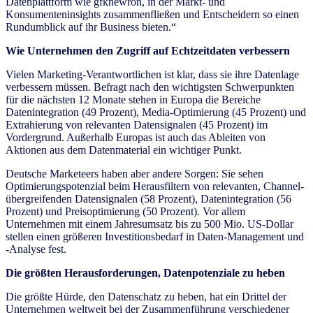
Datenplattform wie gfknewron, in der Markt- und
Konsumenteninsights zusammenfließen und Entscheidern so einen
Rundumblick auf ihr Business bieten.“
Wie Unternehmen den Zugriff auf Echtzeitdaten verbessern
Vielen Marketing-Verantwortlichen ist klar, dass sie ihre Datenlage
verbessern müssen. Befragt nach den wichtigsten Schwerpunkten
für die nächsten 12 Monate stehen in Europa die Bereiche
Datenintegration (49 Prozent), Media-Optimierung (45 Prozent) und
Extrahierung von relevanten Datensignalen (45 Prozent) im
Vordergrund. Außerhalb Europas ist auch das Ableiten von
Aktionen aus dem Datenmaterial ein wichtiger Punkt.
Deutsche Marketeers haben aber andere Sorgen: Sie sehen
Optimierungspotenzial beim Herausfiltern von relevanten, Channel-
übergreifenden Datensignalen (58 Prozent), Datenintegration (56
Prozent) und Preisoptimierung (50 Prozent). Vor allem
Unternehmen mit einem Jahresumsatz bis zu 500 Mio. US-Dollar
stellen einen größeren Investitionsbedarf in Daten-Management und
-Analyse fest.
Die größten Herausforderungen, Datenpotenziale zu heben
Die größte Hürde, den Datenschatz zu heben, hat ein Drittel der
Unternehmen weltweit bei der Zusammenführung verschiedener