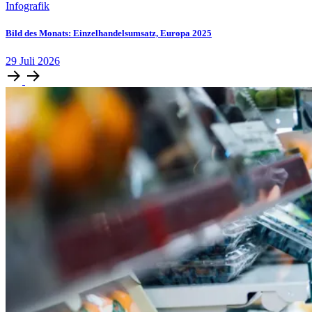
Infografik
Bild des Monats: Einzelhandelsumsatz, Europa 2025
29
Juli
2026