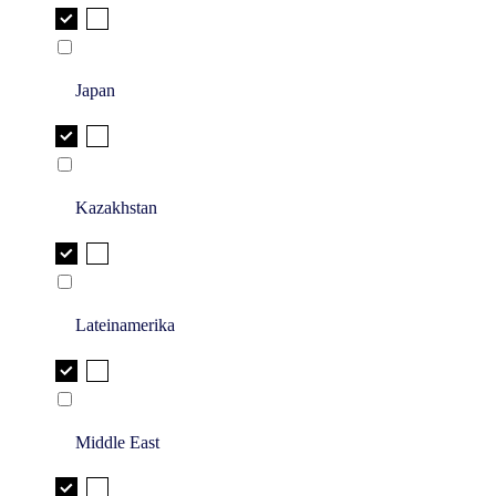
Japan
Kazakhstan
Lateinamerika
Middle East