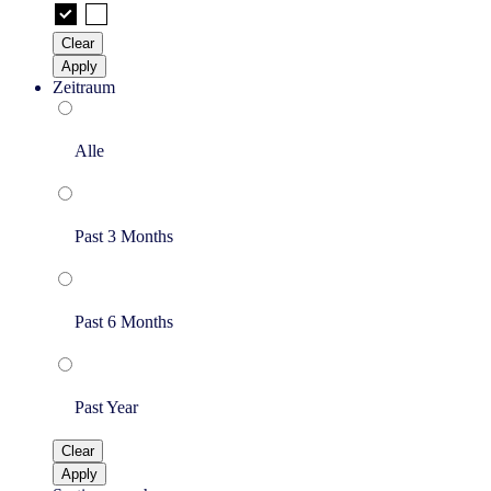
Clear
Apply
Zeitraum
Alle
Past 3 Months
Past 6 Months
Past Year
Clear
Apply