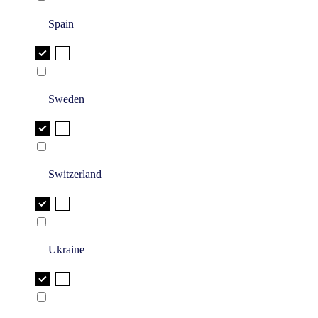
Spain
Sweden
Switzerland
Ukraine