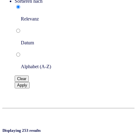
Sortieren nach
Relevanz
Datum
Alphabet (A-Z)
Clear
Apply
Displaying 253 results