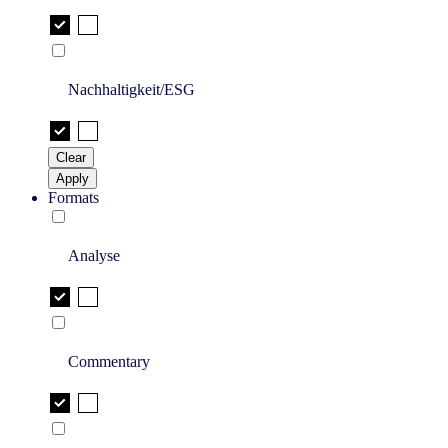
Nachhaltigkeit/ESG
Clear
Apply
Formats
Analyse
Commentary