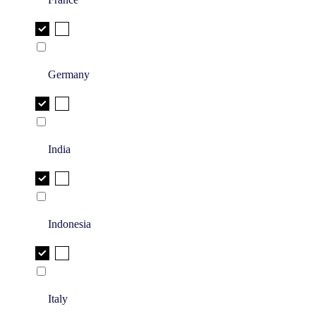
Germany
India
Indonesia
Italy