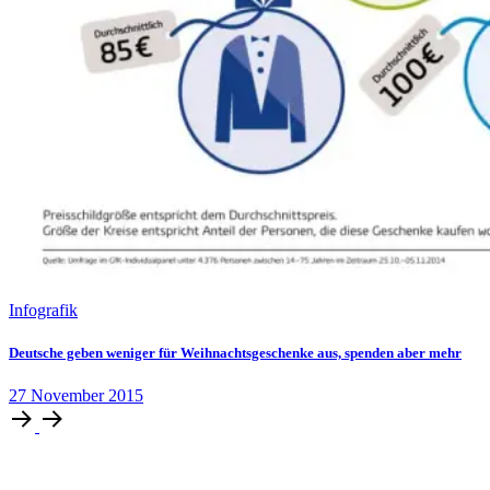
Infografik
Deutsche geben weniger für Weihnachtsgeschenke aus, spenden aber mehr
27
November
2015