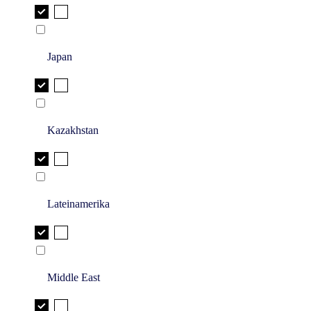
Japan
Kazakhstan
Lateinamerika
Middle East