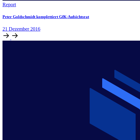
Report
Peter Goldschmidt komplettiert GfK-Aufsichtsrat
21
Dezember
2016