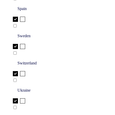
Spain
Sweden
Switzerland
Ukraine