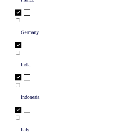
Germany
India
Indonesia
Italy