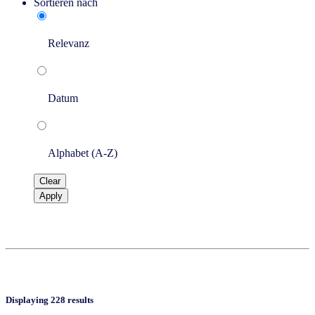
Sortieren nach
Relevanz
Datum
Alphabet (A-Z)
Clear
Apply
Displaying 228 results