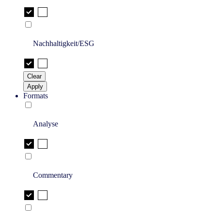
Nachhaltigkeit/ESG
Clear
Apply
Formats
Analyse
Commentary