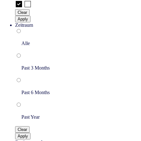
Clear
Apply
Zeitraum
Alle
Past 3 Months
Past 6 Months
Past Year
Clear
Apply