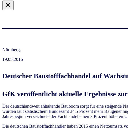
Nürnberg,
19.05.2016
Deutscher Baustofffachhandel auf Wachst
GfK veröffentlicht aktuelle Ergebnisse z
Der deutschlandweit anhaltende Bauboom sorgt für eine steigende Nac
wurden laut statistischem Bundesamt 34,5 Prozent mehr Baugenehmigun
Jahresbeginn verzeichnete der Fachhandel einen 3 Prozent höheren U
Die deutschen Baustofffachhändler haben 2015 einen Nettoumsatz von