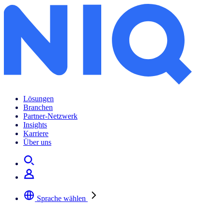
Lösungen
Branchen
Partner-Netzwerk
Insights
Karriere
Über uns
Sprache wählen
Wählen Sie Ihre bevorzugte Sprache