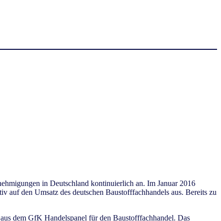
enehmigungen in Deutschland kontinuierlich an. Im Januar 2016
tiv auf den Umsatz des deutschen Baustofffachhandels aus. Bereits zu
en aus dem GfK Handelspanel für den Baustofffachhandel. Das