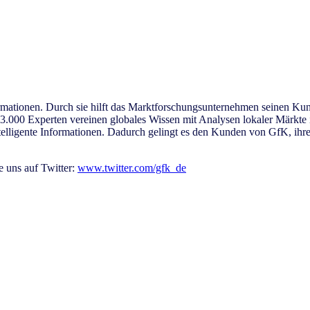
rmationen. Durch sie hilft das Marktforschungsunternehmen seinen Kund
000 Experten vereinen globales Wissen mit Analysen lokaler Märkte i
lligente Informationen. Dadurch gelingt es den Kunden von GfK, ihre
e uns auf Twitter:
www.twitter.com/gfk_de