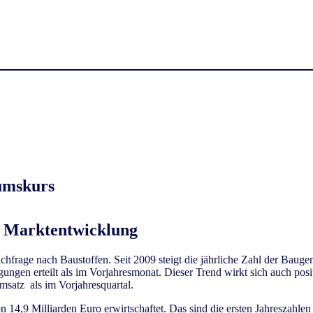
umskurs
ur Marktentwicklung
hfrage nach Baustoffen. Seit 2009 steigt die jährliche Zahl der Baug
gen erteilt als im Vorjahresmonat. Dieser Trend wirkt sich auch posi
msatz als im Vorjahresquartal.
 14,9 Milliarden Euro erwirtschaftet. Das sind die ersten Jahreszahl