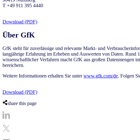
T +49 911 395 4440
Download (PDF)
Über GfK
GfK steht für zuverlässige und relevante Markt- und Verbraucherinfo
langjährige Erfahrung im Erheben und Auswerten von Daten. Rund 13.
wissenschaftlicher Verfahren macht GfK aus großen Datenmengen inte
bereichern.
Weitere Informationen erhalten Sie unter
www.gfk.com/de
. Folgen Si
Download (PDF)
share this page