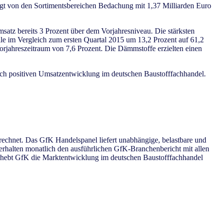
gt von den Sortimentsbereichen Bedachung mit 1,37 Milliarden Euro
umsatz bereits 3 Prozent über dem Vorjahresniveau. Die stärksten
e im Vergleich zum ersten Quartal 2015 um 13,2 Prozent auf 61,2
rjahreszeitraum von 7,6 Prozent. Die Dämmstoffe erzielten einen
ch positiven Umsatzentwicklung im deutschen Baustofffachhandel.
rechnet. Das GfK Handelspanel liefert unabhängige, belastbare und
 erhalten monatlich den ausführlichen GfK-Branchenbericht mit allen
rhebt GfK die Marktentwicklung im deutschen Baustofffachhandel