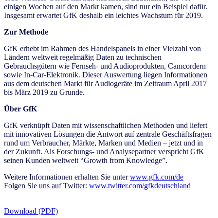
einigen Wochen auf den Markt kamen, sind nur ein Beispiel dafür.
Insgesamt erwartet GfK deshalb ein leichtes Wachstum für 2019.
Zur Methode
GfK erhebt im Rahmen des Handelspanels in einer Vielzahl von
Ländern weltweit regelmäßig Daten zu technischen
Gebrauchsgütern wie Fernseh- und Audioprodukten, Camcordern
sowie In-Car-Elektronik. Dieser Auswertung liegen Informationen
aus dem deutschen Markt für Audiogeräte im Zeitraum April 2017
bis März 2019 zu Grunde.
Über GfK
GfK verknüpft Daten mit wissenschaftlichen Methoden und liefert
mit innovativen Lösungen die Antwort auf zentrale Geschäftsfragen
rund um Verbraucher, Märkte, Marken und Medien – jetzt und in
der Zukunft. Als Forschungs- und Analysepartner verspricht GfK
seinen Kunden weltweit “Growth from Knowledge”.
Weitere Informationen erhalten Sie unter
www.gfk.com/de
Folgen Sie uns auf Twitter:
www.twitter.com/gfkdeutschland
Download (PDF)