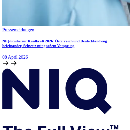
Pressemeldungen
NIQ-Studie zur Kaufkraft 2026: Österreich und Deutschland eng
beieinander, Schweiz mit großem Vorsprung
08
April
2026