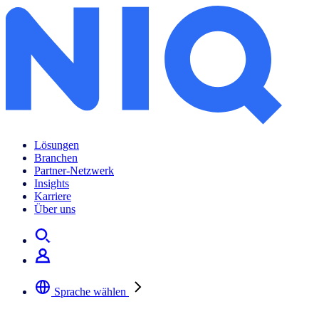
Lösungen
Branchen
Partner-Netzwerk
Insights
Karriere
Über uns
Sprache wählen
Wählen Sie Ihre bevorzugte Sprache