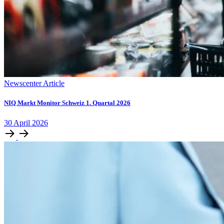
Newscenter Article
NIQ Markt Monitor Schweiz 1. Quartal 2026
30
April
2026