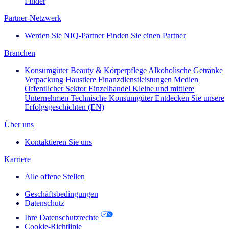
Finder
Partner-Netzwerk
Werden Sie NIQ-Partner
Finden Sie einen Partner
Branchen
Konsumgüter
Beauty & Körperpflege
Alkoholische Getränke
Verpackung
Haustiere
Finanzdienstleistungen
Medien
Öffentlicher Sektor
Einzelhandel
Kleine und mittlere
Unternehmen
Technische Konsumgüter
Entdecken Sie unsere
Erfolgsgeschichten (EN)
Über uns
Kontaktieren Sie uns
Karriere
Alle offene Stellen
Geschäftsbedingungen
Datenschutz
Ihre Datenschutzrechte
Cookie-Richtlinie