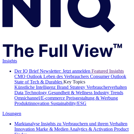
Insights
Der IQ Brief Newsletter: Jetzt anmelden
Featured Insights
CMO Outlook
Leben des Verbrauchers
Consumer Outlook
State of Tech & Durables
Key Topics
Künstliche Intelligenz
Brand Strategy
Verbraucherverhalten
Data Technology
Gesundheit & Wellness
Industry Trends
Omnichannel/E-commerce
Preisgestaltung & Werbung
Produktinnovation
Sustainability/ESG
Lösungen
Marktanalyse
Insights zu Verbrauchern und ihrem Verhalten
Innovation
Marke & Medien
Analytics & Activation
Product