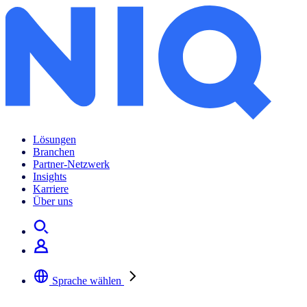
Lösungen
Branchen
Partner-Netzwerk
Insights
Karriere
Über uns
Sprache wählen
Wählen Sie Ihre bevorzugte Sprache