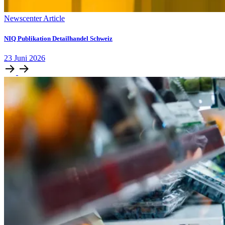
Newscenter Article
NIQ Publikation Detailhandel Schweiz
23
Juni
2026