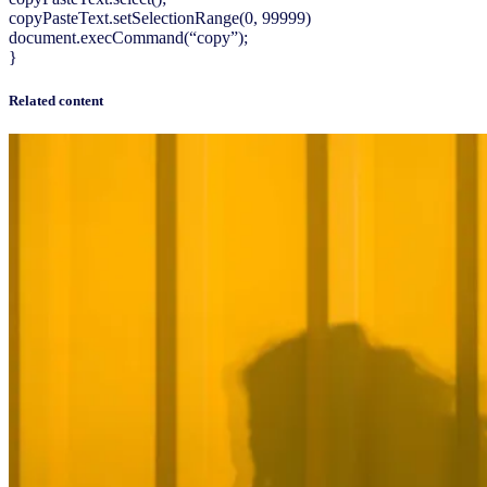
copyPasteText.setSelectionRange(0, 99999)
document.execCommand(“copy”);
}
Related content