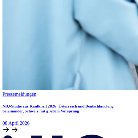
Pressemeldungen
NIQ-Studie zur Kaufkraft 2026: Österreich und Deutschland eng
beieinander, Schweiz mit großem Vorsprung
08
April
2026