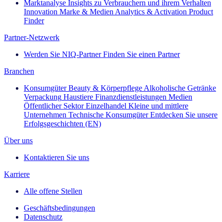
Marktanalyse
Insights zu Verbrauchern und ihrem Verhalten
Innovation
Marke & Medien
Analytics & Activation
Product
Finder
Partner-Netzwerk
Werden Sie NIQ-Partner
Finden Sie einen Partner
Branchen
Konsumgüter
Beauty & Körperpflege
Alkoholische Getränke
Verpackung
Haustiere
Finanzdienstleistungen
Medien
Öffentlicher Sektor
Einzelhandel
Kleine und mittlere
Unternehmen
Technische Konsumgüter
Entdecken Sie unsere
Erfolgsgeschichten (EN)
Über uns
Kontaktieren Sie uns
Karriere
Alle offene Stellen
Geschäftsbedingungen
Datenschutz