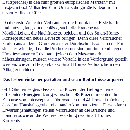
Lautsprecher) in den fünf größten europäischen Märkten* mit
insgesamt 6,3 Milliarden Euro Umsatz die größte Kategorie im
ersten Halbjahr 2019.
Da die erste Welle der Verbraucher, die Produkte als Erste kaufen
und nutzen, langsam nachlässt, sucht die Branche nach
Möglichkeiten, die Nachfrage zu beleben und das Smart-Home-
Konzept auf ein neues Level zu bringen. Denn diese Verbraucher
kaufen aus anderen Gründen als der Durchschnittskonsument. Für
sie ist es wichtig, dass die Produkte cool sind und im Trend liegen.
Um diese smarten Lösungen jedoch dem Massenmarkt
näherzubringen, müssen weitere Vorteile in den Vordergrund gestellt
werden, wie zum Beispiel, dass Smart Homes Verbrauchern den
Alltag erleichtern.
Das Leben einfacher gestalten und es an Bedürfnisse anpassen
GfK-Studien zeigen, dass sich 53 Prozent der Befragten eine
effizientere Energienutzung wünschen, 48 Prozent möchten ihr
Zuhause von unterwegs aus überwachen und 41 Prozent möchten,
dass ihre Haushaltsgeräte miteinander kommunizieren. Diese klaren
Erwartungshaltungen stellen Verbraucher an die Branche und
Händler sowie an die Weiterentwicklung des Smart-Homes-
Konzepts.