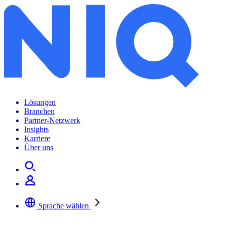
Lösungen
Branchen
Partner-Netzwerk
Insights
Karriere
Über uns
Sprache wählen
Wählen Sie Ihre bevorzugte Sprache