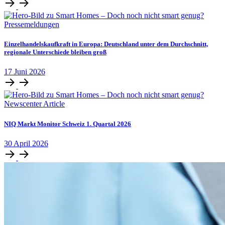
Pressemeldungen
Einzelhandelskaufkraft in Europa: Deutschland unter dem Durchschnitt,
regionale Unterschiede bleiben groß
17
Juni
2026
Newscenter Article
NIQ Markt Monitor Schweiz 1. Quartal 2026
30
April
2026