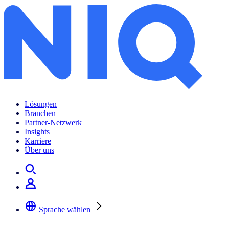
Lösungen
Branchen
Partner-Netzwerk
Insights
Karriere
Über uns
Sprache wählen
Wählen Sie Ihre bevorzugte Sprache