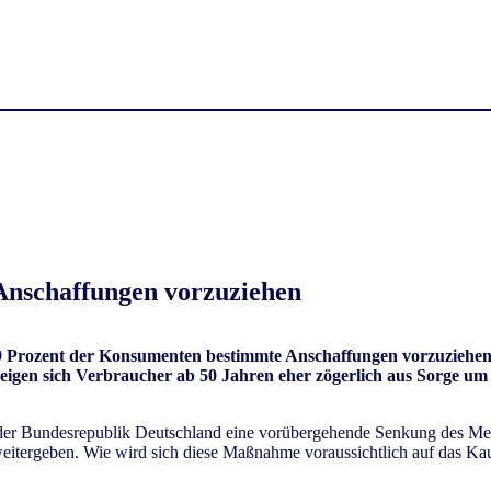
Anschaffungen vorzuziehen
Prozent der Konsumenten bestimmte Anschaffungen vorzuziehen. 
en sich Verbraucher ab 50 Jahren eher zögerlich aus Sorge um di
der Bundesrepublik Deutschland eine vorübergehende Senkung des Mehr
 weitergeben. Wie wird sich diese Maßnahme voraussichtlich auf das K