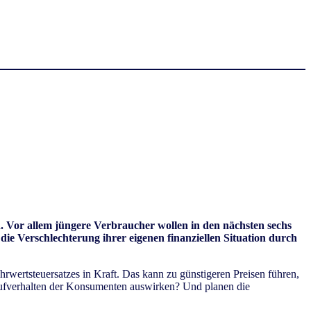
Vor allem jüngere Verbraucher wollen in den nächsten sechs
e Verschlechterung ihrer eigenen finanziellen Situation durch
wertsteuersatzes in Kraft. Das kann zu günstigeren Preisen führen,
aufverhalten der Konsumenten auswirken? Und planen die