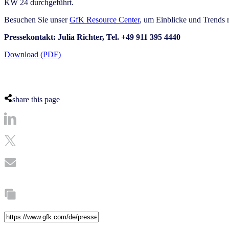
KW 24 durchgeführt.
Besuchen Sie unser
GfK Resource Center
, um Einblicke und Trends 
Pressekontakt: Julia Richter, Tel. +49 911 395 4440
Download (PDF)
share this page