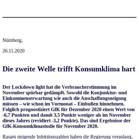
Nürnberg,
26.11.2020
Die zweite Welle trifft Konsumklima hart
Der Lockdown light hat die Verbraucherstimmung im
November spürbar gedämpft. Sowohl die Konjunktur- und
Einkommenserwartung wie auch die Anschaffungsneigung
müssen – wie schon im Vormonat – Einbußen hinnehmen.
Folglich prognostiziert GfK für Dezember 2020 einen Wert von
-6,7 Punkten und damit 3,5 Punkte weniger als im November
dieses Jahres (revidiert -3,2 Punkte). Das sind Ergebnisse der
GfK-Konsumklimastudie für November 2020.
Rasant steigende Infektionszahlen haben die Regierung veranlasst,