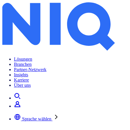
Lösungen
Branchen
Partner-Netzwerk
Insights
Karriere
Über uns
Sprache wählen
Wählen Sie Ihre bevorzugte Sprache