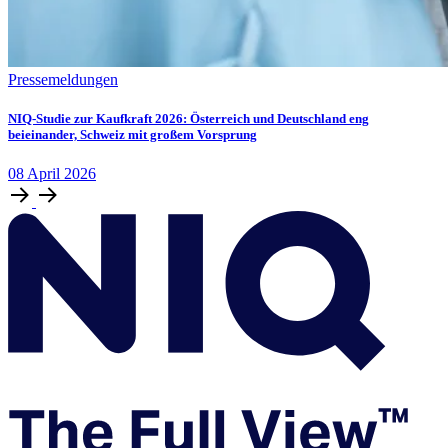
Pressemeldungen
NIQ-Studie zur Kaufkraft 2026: Österreich und Deutschland eng
beieinander, Schweiz mit großem Vorsprung
08
April
2026