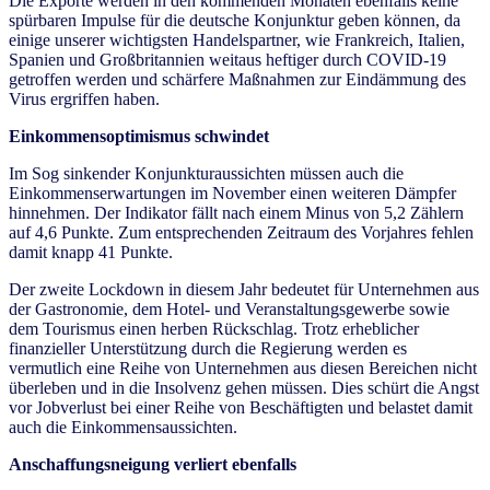
Die Exporte werden in den kommenden Monaten ebenfalls keine
spürbaren Impulse für die deutsche Konjunktur geben können, da
einige unserer wichtigsten Handelspartner, wie Frankreich, Italien,
Spanien und Großbritannien weitaus heftiger durch COVID-19
getroffen werden und schärfere Maßnahmen zur Eindämmung des
Virus ergriffen haben.
Einkommensoptimismus schwindet
Im Sog sinkender Konjunkturaussichten müssen auch die
Einkommenserwartungen im November einen weiteren Dämpfer
hinnehmen. Der Indikator fällt nach einem Minus von 5,2 Zählern
auf 4,6 Punkte. Zum entsprechenden Zeitraum des Vorjahres fehlen
damit knapp 41 Punkte.
Der zweite Lockdown in diesem Jahr bedeutet für Unternehmen aus
der Gastronomie, dem Hotel- und Veranstaltungsgewerbe sowie
dem Tourismus einen herben Rückschlag. Trotz erheblicher
finanzieller Unterstützung durch die Regierung werden es
vermutlich eine Reihe von Unternehmen aus diesen Bereichen nicht
überleben und in die Insolvenz gehen müssen. Dies schürt die Angst
vor Jobverlust bei einer Reihe von Beschäftigten und belastet damit
auch die Einkommensaussichten.
Anschaffungsneigung verliert ebenfalls