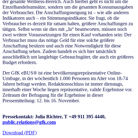
der gesamte Wellness-Bereich. Auch hierbei geht es nicht um die
Einzelhandelsumsätze, sondern um die gesamten Konsumausgaben
der Verbraucher. Die Anschaffungsneigung ist – wie alle anderen
Indikatoren auch – ein Stimmungsindikator. Sie fragt, ob die
Verbraucher es derzeit für ratsam halten, größere Anschaffungen zu
tätigen. Selbst wenn sie dies mit „Ja“ beantworten, müssen noch
zwei weitere Voraussetzungen für einen Kauf vorhanden sein: Der
Verbraucher muss das nötige Geld für eine solche größere
Anschaffung besitzen und auch eine Notwendigkeit für diese
Anschaffung sehen. Zudem handelt es sich hier tatsächlich
ausschließlich um langlebige Gebrauchsgüter, die auch ein größeres
Budget erfordern.
Der GfK eBUS® ist eine bevölkerungsrepräsentative Online-
Umfrage, in der wöchentlich 1.000 Personen im Alter von 18-74
Jahren befragt werden. Redaktionsschluss ist immer dienstags,
innerhalb einer Woche liegen repräsentative, valide Ergebnisse vor.
Zeitraum der Befragung für die Ergebnisse in dieser
Pressemitteilung: 12. bis 16. November.
Pressekontakt: Julia Richter, T +49 911 395 4440,
public.relations@gfk.com
Download (PDF)