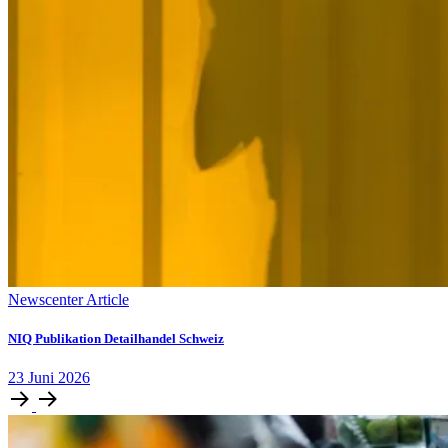
Newscenter Article
NIQ Publikation Detailhandel Schweiz
23
Juni
2026