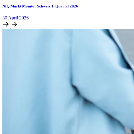
NIQ Markt Monitor Schweiz 1. Quartal 2026
30
April
2026