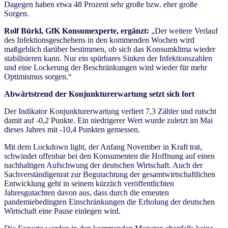
Dagegen haben etwa 48 Prozent sehr große bzw. eher große
Sorgen.
Rolf Bürkl, GfK Konsumexperte, ergänzt:
„Der weitere Verlauf
des Infektionsgeschehens in den kommenden Wochen wird
maßgeblich darüber bestimmen, ob sich das Konsumklima wieder
stabilisieren kann. Nur ein spürbares Sinken der Infektionszahlen
und eine Lockerung der Beschränkungen wird wieder für mehr
Optimismus sorgen.“
Abwärtstrend der Konjunkturerwartung setzt sich fort
Der Indikator Konjunkturerwartung verliert 7,3 Zähler und rutscht
damit auf -0,2 Punkte. Ein niedrigerer Wert wurde zuletzt im Mai
dieses Jahres mit -10,4 Punkten gemessen.
Mit dem Lockdown light, der Anfang November in Kraft trat,
schwindet offenbar bei den Konsumenten die Hoffnung auf einen
nachhaltigen Aufschwung der deutschen Wirtschaft. Auch der
Sachverständigenrat zur Begutachtung der gesamtwirtschaftlichen
Entwicklung geht in seinem kürzlich veröffentlichten
Jahresgutachten davon aus, dass durch die erneuten
pandemiebedingten Einschränkungen die Erholung der deutschen
Wirtschaft eine Pause einlegen wird.