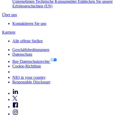
Unternehmen
Technische Konsumgüter
Entdecken Sie unsere
Erfolgsgeschichten (EN)
Über uns
Kontaktieren Sie uns
Karriere
Alle offene Stellen
Geschäftsbedingungen
Datenschutz
Ihre Datenschutzrechte
Cookie-Richtlinie
Your Cookie Choices
NIQ in your country
Responsible Disclosure