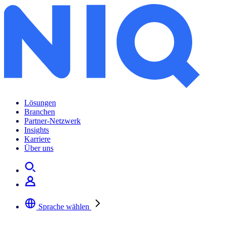
Lösungen
Branchen
Partner-Netzwerk
Insights
Karriere
Über uns
Sprache wählen
Wählen Sie Ihre bevorzugte Sprache