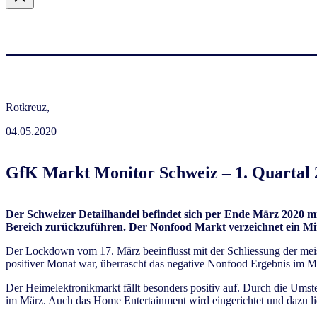
Rotkreuz,
04.05.2020
GfK Markt Monitor Schweiz – 1. Quartal 
Der Schweizer Detailhandel befindet sich per Ende März 2020 mi
Bereich zurückzuführen. Der Nonfood Markt verzeichnet ein Minu
Der Lockdown vom 17. März beeinflusst mit der Schliessung der meis
positiver Monat war, überrascht das negative Nonfood Ergebnis im M
Der Heimelektronikmarkt fällt besonders positiv auf. Durch die Ums
im März. Auch das Home Entertainment wird eingerichtet und dazu li