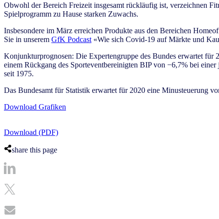
Obwohl der Bereich Freizeit insgesamt rückläufig ist, verzeichnen Fi
Spielprogramm zu Hause starken Zuwachs.
Insbesondere im März erreichen Produkte aus den Bereichen Homeoffic
Sie in unserem
GfK Podcast
«Wie sich Covid-19 auf Märkte und Kauf
Konjunkturprognosen: Die Expertengruppe des Bundes erwartet für 
einem Rückgang des Sporteventbereinigten BIP von −6,7% bei einer jah
seit 1975.
Das Bundesamt für Statistik erwartet für 2020 eine Minusteuerung von
Download Grafiken
Download (PDF)
share this page