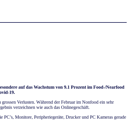
nsbesondere auf das Wachstum von 9.1 Prozent im Food-/Nearfood
ovid-19.
u grossen Verlusten. Während der Februar im Nonfood ein sehr
rgebnis verzeichnen wie auch das Onlinegeschäft.
ie PC’s, Monitore, Peripheriegeräte, Drucker und PC Kameras gerade