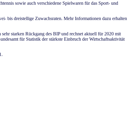
schtennis sowie auch verschiedene Spielwaren für das Sport- und
ei- bis dreistellige Zuwachsraten. Mehr Informationen dazu erhalten
ehr starken Rückgang des BIP und rechnet aktuell für 2020 mit
esamt für Statistik der stärkste Einbruch der Wirtschaftsaktivität
1.