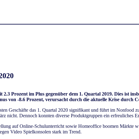
2020
t 2.3 Prozent im Plus gegenüber dem 1. Quartal 2019. Dies ist i
s von -8.6 Prozent, verursacht durch die aktuelle Krise durch C
ten Geschäfte das 1. Quartal 2020 signifikant und führt im Nonfood z
ärz nicht. Dennoch konnten diverse Produktgruppen ein erfreuliches E
tellung auf Online-Schulunterricht sowie Homeoffice boomen Märkte w
egen Video Spielkonsolen stark im Trend.