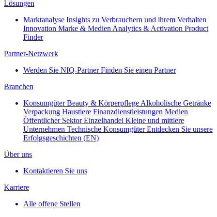
Lösungen
Marktanalyse
Insights zu Verbrauchern und ihrem Verhalten
Innovation
Marke & Medien
Analytics & Activation
Product
Finder
Partner-Netzwerk
Werden Sie NIQ-Partner
Finden Sie einen Partner
Branchen
Konsumgüter
Beauty & Körperpflege
Alkoholische Getränke
Verpackung
Haustiere
Finanzdienstleistungen
Medien
Öffentlicher Sektor
Einzelhandel
Kleine und mittlere
Unternehmen
Technische Konsumgüter
Entdecken Sie unsere
Erfolgsgeschichten (EN)
Über uns
Kontaktieren Sie uns
Karriere
Alle offene Stellen