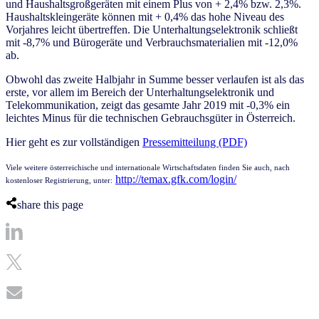
und Haushaltsgroßgeräten mit einem Plus von + 2,4% bzw. 2,3%.
Haushaltskleingeräte können mit + 0,4% das hohe Niveau des
Vorjahres leicht übertreffen. Die Unterhaltungselektronik schließt
mit -8,7% und Bürogeräte und Verbrauchsmaterialien mit -12,0%
ab.
Obwohl das zweite Halbjahr in Summe besser verlaufen ist als das
erste, vor allem im Bereich der Unterhaltungselektronik und
Telekommunikation, zeigt das gesamte Jahr 2019 mit -0,3% ein
leichtes Minus für die technischen Gebrauchsgüter in Österreich.
Hier geht es zur vollständigen
Pressemitteilung (PDF)
Viele weitere österreichische und internationale Wirtschaftsdaten finden Sie auch, nach
http://temax.gfk.com/login/
kostenloser Registrierung, unter:
share this page