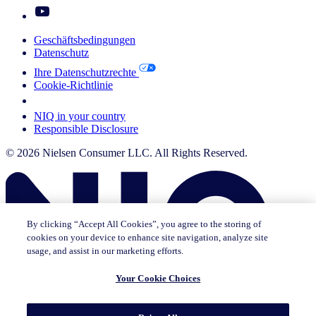
Geschäftsbedingungen
Datenschutz
Ihre Datenschutzrechte
Cookie-Richtlinie
Your Cookie Choices
NIQ in your country
Responsible Disclosure
© 2026 Nielsen Consumer LLC. All Rights Reserved.
By clicking “Accept All Cookies”, you agree to the storing of
cookies on your device to enhance site navigation, analyze site
usage, and assist in our marketing efforts.
Your Cookie Choices
Diese Seite existiert nicht auf [x]. Bleiben Sie auf der Seite, auf der