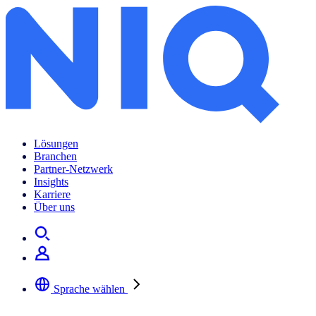
Lösungen
Branchen
Partner-Netzwerk
Insights
Karriere
Über uns
Sprache wählen
Wählen Sie Ihre bevorzugte Sprache