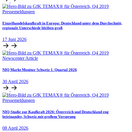
Pressemeldungen
Einzelhandelskaufkraft in Europa: Deutschland unter dem Durchschnitt,
regionale Unterschiede bleiben groß
17
Juni
2026
Newscenter Article
NIQ Markt Monitor Schweiz 1. Quartal 2026
30
April
2026
Pressemeldungen
NIQ-Studie zur Kaufkraft 2026: Österreich und Deutschland eng
beieinander, Schweiz mit großem Vorsprung
08
April
2026