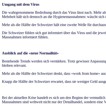
Umgang mit dem Virus
Die wahrgenommene Bedrohung durch das Virus lässt nach. Mehr als die
Mehrheit hält sich dennoch an die Hygienemassnahmen: wäscht sich 
Mehr als die Hälfte der Schweizer hält eine zweite Welle für durchaus 
Die Schweizer fühlen sich gut informiert über das Virus und die jewe
Massnahmen informiert fühlen.
Ausblick auf die «neue Normalität»
Bestehende Trends werden sich verstärken. Trotz gewisser Anpassu
bleiben relevant.
Mehr als die Hälfte der Schweizer denkt, dass «work from home» au
Knapp die Hälfte der Schweizer erwartet, dass sie weniger Geld aus
Bei der aktuellen Krise handelt es sich um den Beginn der vermutlic
Massnahmen sind weltweit nicht nur der Detailhandel, sondern eine V