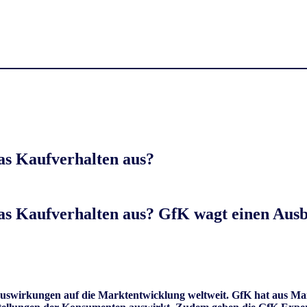
as Kaufverhalten aus?
as Kaufverhalten aus? GfK wagt einen Ausbl
uswirkungen auf die Marktentwicklung weltweit. GfK hat aus Mar