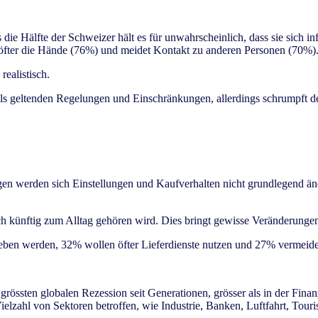
 Hälfte der Schweizer hält es für unwahrscheinlich, dass sie sich inf
öfter die Hände (76%) und meidet Kontakt zu anderen Personen (70%)
realistisch.
ils geltenden Regelungen und Einschränkungen, allerdings schrumpft der
ngen werden sich Einstellungen und Kaufverhalten nicht grundlegend 
ch künftig zum Alltag gehören wird. Dies bringt gewisse Veränderunge
geben werden, 32% wollen öfter Lieferdienste nutzen und 27% vermeide
h grössten globalen Rezession seit Generationen, grösser als in der F
ielzahl von Sektoren betroffen, wie Industrie, Banken, Luftfahrt, To