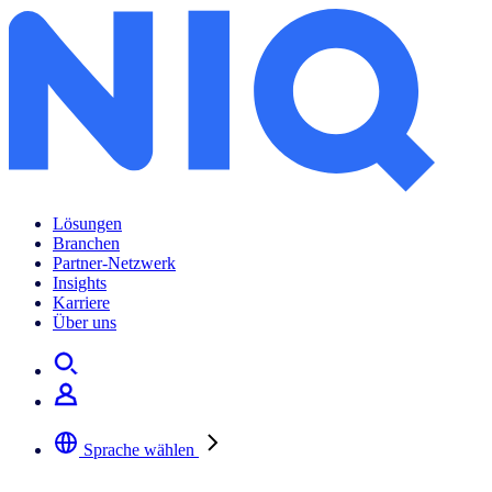
Lösungen
Branchen
Partner-Netzwerk
Insights
Karriere
Über uns
Sprache wählen
Wählen Sie Ihre bevorzugte Sprache