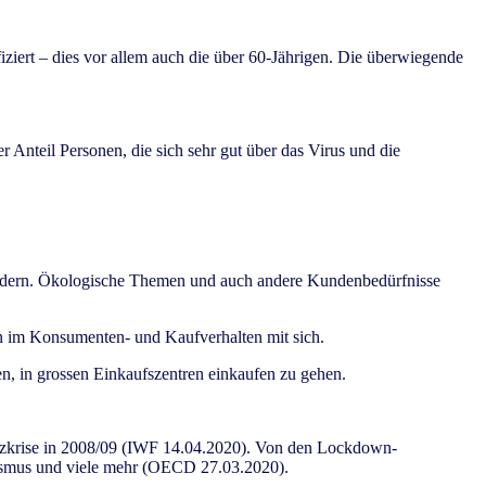
iziert – dies vor allem auch die über 60-Jährigen. Die überwiegende
.
 Anteil Personen, die sich sehr gut über das Virus und die
ändern. Ökologische Themen und auch andere Kundenbedürfnisse
n im Konsumenten- und Kaufverhalten mit sich.
n, in grossen Einkaufszentren einkaufen zu gehen.
inanzkrise in 2008/09 (IWF 14.04.2020). Von den Lockdown-
urismus und viele mehr (OECD 27.03.2020).