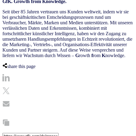
GfK. Growth from Knowledge.
Seit über 85 Jahren vertrauen uns Kunden weltweit, indem wir sie
bei geschäftskritischen Entscheidungsprozessen rund um
Verbraucher, Märkte, Marken und Medien unterstützen. Mit unseren
verlässlichen Daten und Erkenntnissen, kombiniert mit
fortschrittlicher künstlicher Intelligenz, haben wir den Zugang zu
umsetzbaren Handlungsempfehlungen in Echtzeit revolutioniert, die
die Marketing-, Vertriebs-, und Organisations-Effektivität unserer
Kunden und Partner steigern. Auf diese Weise versprechen und
liefern wir Wachstum durch Wissen –
G
rowth
f
rom
K
nowledge.
share this page