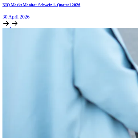
NIQ Markt Monitor Schweiz 1. Quartal 2026
30
April
2026