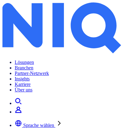
Lösungen
Branchen
Partner-Netzwerk
Insights
Karriere
Über uns
Sprache wählen
Wählen Sie Ihre bevorzugte Sprache