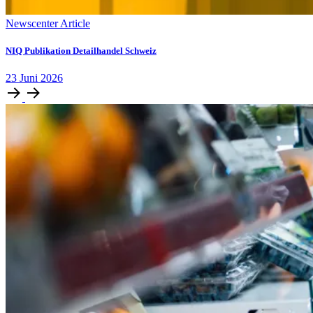
Newscenter Article
NIQ Publikation Detailhandel Schweiz
23
Juni
2026