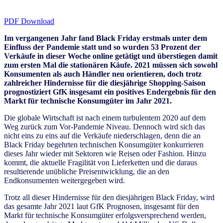
PDF Download
Im vergangenen Jahr fand Black Friday erstmals unter dem
Einfluss der Pandemie statt und so wurden 53 Prozent der
Verkäufe in dieser Woche online getätigt und überstiegen damit
zum ersten Mal die stationären Käufe. 2021 müssen sich sowohl
Konsumenten als auch Händler neu orientieren, doch trotz
zahlreicher Hindernisse für die diesjährige Shopping-Saison
prognostiziert GfK insgesamt ein positives Endergebnis für den
Markt für technische Konsumgüter im Jahr 2021.
Die globale Wirtschaft ist nach einem turbulentem 2020 auf dem
Weg zurück zum Vor-Pandemie Niveau. Dennoch wird sich das
nicht eins zu eins auf die Verkäufe niederschlagen, denn die an
Black Friday begehrten technischen Konsumgüter konkurrieren
dieses Jahr wieder mit Sektoren wie Reisen oder Fashion. Hinzu
kommt, die aktuelle Fragilität von Lieferketten und die daraus
resultierende unübliche Preisentwicklung, die an den
Endkonsumenten weitergegeben wird.
Trotz all dieser Hindernisse für den diesjährigen Black Friday, wird
das gesamte Jahr 2021 laut GfK Prognosen, insgesamt für den
Markt für technische Konsumgüter erfolgsversprechend werden,