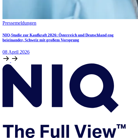
Pressemeldungen
NIQ-Studie zur Kaufkraft 2026: Österreich und Deutschland eng
beieinander, Schweiz mit großem Vorsprung
08
April
2026