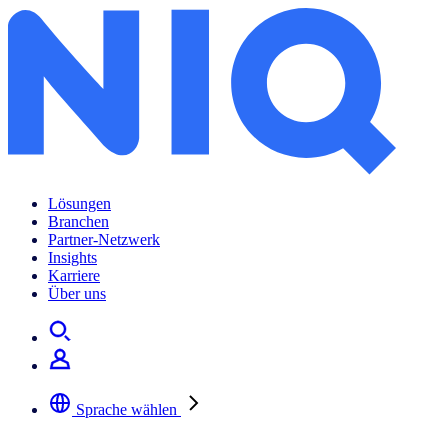
Lösungen
Branchen
Partner-Netzwerk
Insights
Karriere
Über uns
Sprache wählen
Wählen Sie Ihre bevorzugte Sprache