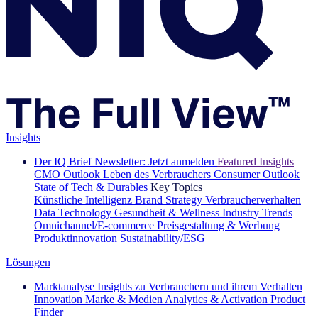
Insights
Der IQ Brief Newsletter: Jetzt anmelden
Featured Insights
CMO Outlook
Leben des Verbrauchers
Consumer Outlook
State of Tech & Durables
Key Topics
Künstliche Intelligenz
Brand Strategy
Verbraucherverhalten
Data Technology
Gesundheit & Wellness
Industry Trends
Omnichannel/E-commerce
Preisgestaltung & Werbung
Produktinnovation
Sustainability/ESG
Lösungen
Marktanalyse
Insights zu Verbrauchern und ihrem Verhalten
Innovation
Marke & Medien
Analytics & Activation
Product
Finder