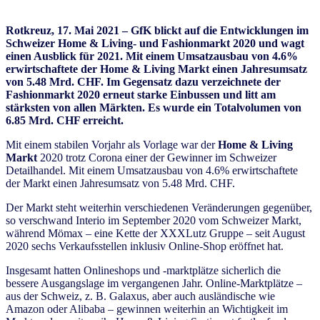
Rotkreuz, 17. Mai 2021 –
GfK blickt auf die Entwicklungen im
Schweizer Home & Living- und Fashionmarkt 2020 und wagt
einen Ausblick für 2021. Mit einem Umsatzausbau von 4.6%
erwirtschaftete der Home & Living Markt einen Jahresumsatz
von 5.48 Mrd. CHF. Im Gegensatz dazu verzeichnete der
Fashionmarkt 2020 erneut starke Einbussen und litt am
stärksten von allen Märkten. Es wurde ein Totalvolumen von
6.85 Mrd. CHF erreicht.
Mit einem stabilen Vorjahr als Vorlage war der
Home & Living
Markt
2020 trotz Corona einer der Gewinner im Schweizer
Detailhandel. Mit einem Umsatzausbau von 4.6% erwirtschaftete
der Markt einen Jahresumsatz von 5.48 Mrd. CHF.
Der Markt steht weiterhin verschiedenen Veränderungen gegenüber,
so verschwand Interio im September 2020 vom Schweizer Markt,
während Mömax – eine Kette der XXXLutz Gruppe – seit August
2020 sechs Verkaufsstellen inklusiv Online-Shop eröffnet hat.
Insgesamt hatten Onlineshops und -marktplätze sicherlich die
bessere Ausgangslage im vergangenen Jahr. Online-Marktplätze –
aus der Schweiz, z. B. Galaxus, aber auch ausländische wie
Amazon oder Alibaba – gewinnen weiterhin an Wichtigkeit im