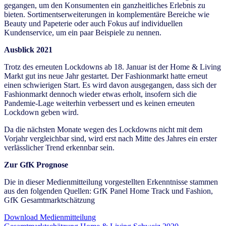
gegangen, um den Konsumenten ein ganzheitliches Erlebnis zu
bieten. Sortimentserweiterungen in komplementäre Bereiche wie
Beauty und Papeterie oder auch Fokus auf individuellen
Kundenservice, um ein paar Beispiele zu nennen.
Ausblick 2021
Trotz des erneuten Lockdowns ab 18. Januar ist der Home & Living
Markt gut ins neue Jahr gestartet. Der Fashionmarkt hatte erneut
einen schwierigen Start. Es wird davon ausgegangen, dass sich der
Fashionmarkt dennoch wieder etwas erholt, insofern sich die
Pandemie-Lage weiterhin verbessert und es keinen erneuten
Lockdown geben wird.
Da die nächsten Monate wegen des Lockdowns nicht mit dem
Vorjahr vergleichbar sind, wird erst nach Mitte des Jahres ein erster
verlässlicher Trend erkennbar sein.
Zur GfK Prognose
Die in dieser Medienmitteilung vorgestellten Erkenntnisse stammen
aus den folgenden Quellen:
GfK Panel Home Track und Fashion,
GfK Gesamtmarktschätzung
Download Medienmitteilung