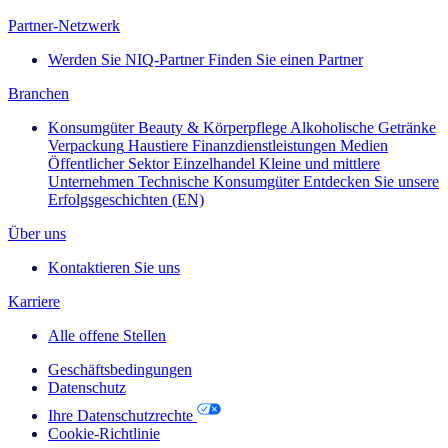
Partner-Netzwerk
Werden Sie NIQ-Partner
Finden Sie einen Partner
Branchen
Konsumgüter
Beauty & Körperpflege
Alkoholische Getränke
Verpackung
Haustiere
Finanzdienstleistungen
Medien
Öffentlicher Sektor
Einzelhandel
Kleine und mittlere
Unternehmen
Technische Konsumgüter
Entdecken Sie unsere
Erfolgsgeschichten (EN)
Über uns
Kontaktieren Sie uns
Karriere
Alle offene Stellen
Geschäftsbedingungen
Datenschutz
Ihre Datenschutzrechte
Cookie-Richtlinie