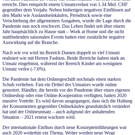
erreicht. Dies entspricht einem Umsatzverlust von 1.34 Mrd. CHF
gegenüber dem Vorjahr. Neben bisherigen negativen Einflüssen auf
den Markt wie Auslandseinkäufen, Preisdruck sowie eine
Verschiebung der allgemeinen Ausgaben, wurde die Lage durch die
Pandemie nun noch erschwert. Das Leben findet seit über einem
Jahr hauptsächlich zu Hause statt – Work at Home und die nicht
stattfindenden saisonalen Events hatten eine zusätzliche negative
Auswirkung auf die Branche.
Nach wie vor wird im Bereich Damen doppelt so viel Umsatz
realisiert wie mit Herren Fashion. Beide Bereiche haben stark an
Umsatz eingebüsst, während der Bereich Kinder am wenigsten
Umsatz verlor (-7.6%).
Die Pandemie hat dem Onlinegeschäft nochmals einen starken
Schub verliehen. Fast ein Drittel des Umsatzes wurde online
generiert. Händler, die bereits vor der Pandemie über einen eigenen
Onlineshop oder eine Online-Kooperation verfügten, hatten 2020
massive Vorteile. Es wird davon ausgegangen, dass sich die Haltung
der Konsumenten gegenüber Onlinekäufen grundsätzlich verändert
hat und der Onlineumsatz – auch aufgrund der anhaltenden
Situation – 2021 erneut wachsen wird.
Der internationale Einfluss durch neue Konzepteinführungen war
auch 2020 weiterhin ein Thema. Weiter werden neue Wege