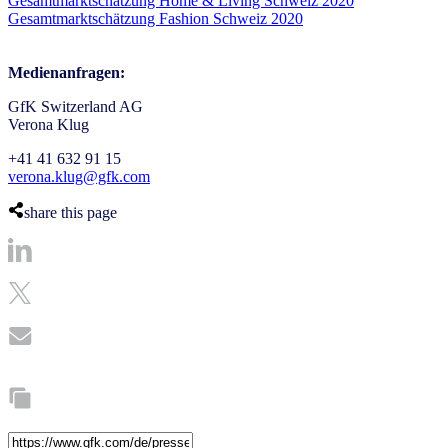
Gesamtmarktschätzung Home & Living Schweiz 2020
Gesamtmarktschätzung Fashion Schweiz 2020
Medienanfragen:
GfK Switzerland AG
Verona Klug
+41 41 632 91 15
verona.klug@gfk.com
share this page