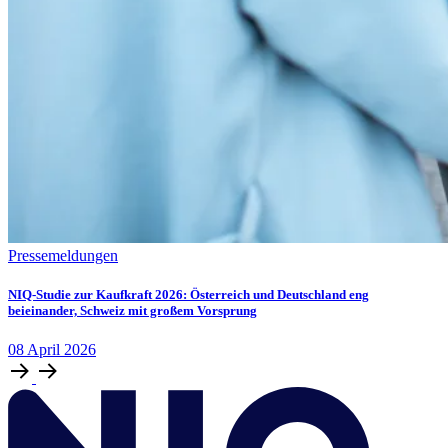
Pressemeldungen
NIQ-Studie zur Kaufkraft 2026: Österreich und Deutschland eng
beieinander, Schweiz mit großem Vorsprung
08
April
2026