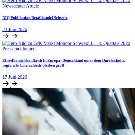
Newscenter Article
NIQ Publikation Detailhandel Schweiz
23
Juni
2026
Pressemeldungen
Einzelhandelskaufkraft in Europa: Deutschland unter dem Durchschnitt,
regionale Unterschiede bleiben groß
17
Juni
2026