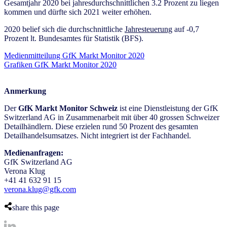
Gesamtjahr 2020 bei jahresdurchschnittlichen 3.2 Prozent zu liegen
kommen und dürfte sich 2021 weiter erhöhen.
2020 belief sich die durchschnittliche
Jahresteuerung
auf -0,7
Prozent lt. Bundesamtes für Statistik (BFS).
Medienmitteilung GfK Markt Monitor 2020
Grafiken GfK Markt Monitor 2020
Anmerkung
Der
GfK Markt Monitor Schweiz
ist eine Dienstleistung der GfK
Switzerland AG in Zusammenarbeit mit über 40 grossen Schweizer
Detailhändlern. Diese erzielen rund 50 Prozent des gesamten
Detailhandelsumsatzes. Nicht integriert ist der Fachhandel.
Medienanfragen:
GfK Switzerland AG
Verona Klug
+41 41 632 91 15
verona.klug@gfk.com
share this page