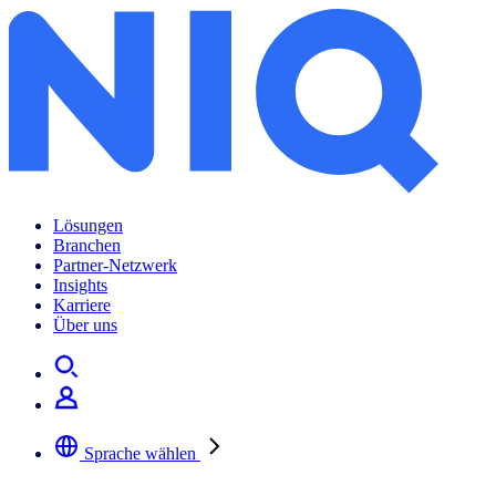
Lösungen
Branchen
Partner-Netzwerk
Insights
Karriere
Über uns
Sprache wählen
Wählen Sie Ihre bevorzugte Sprache