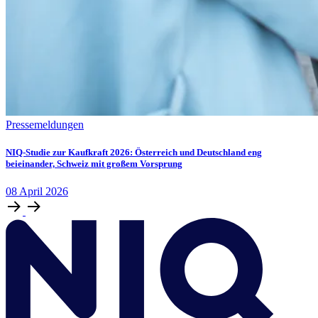
Pressemeldungen
NIQ-Studie zur Kaufkraft 2026: Österreich und Deutschland eng
beieinander, Schweiz mit großem Vorsprung
08
April
2026