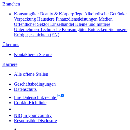
Branchen
Konsumgüter
Beauty & Körperpflege
Alkoholische Getränke
Verpackung
Haustiere
Finanzdienstleistungen
Medien
Öffentlicher Sektor
Einzelhandel
Kleine und mittlere
Unternehmen
Technische Konsumgüter
Entdecken Sie unsere
Erfolgsgeschichten (EN)
Über uns
Kontaktieren Sie uns
Karriere
Alle offene Stellen
Geschäftsbedingungen
Datenschutz
Ihre Datenschutzrechte
Cookie-Richtlinie
Your Cookie Choices
NIQ in your country
Responsible Disclosure