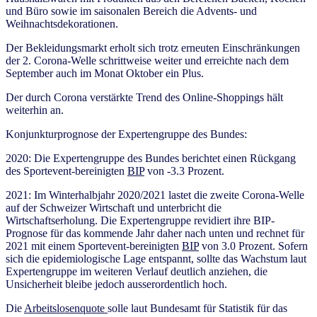
und Büro sowie im saisonalen Bereich die Advents- und
Weihnachtsdekorationen.
Der Bekleidungsmarkt erholt sich trotz erneuten Einschränkungen
der 2. Corona-Welle schrittweise weiter und erreichte nach dem
September auch im Monat Oktober ein Plus.
Der durch Corona verstärkte Trend des Online-Shoppings hält
weiterhin an.
Konjunkturprognose der Expertengruppe des Bundes:
2020: Die Expertengruppe des Bundes berichtet einen Rückgang
des Sportevent-bereinigten
BIP
von -3.3 Prozent.
2021: Im Winterhalbjahr 2020/2021 lastet die zweite Corona-Welle
auf der Schweizer Wirtschaft und unterbricht die
Wirtschaftserholung. Die Expertengruppe revidiert ihre BIP-
Prognose für das kommende Jahr daher nach unten und rechnet für
2021 mit einem Sportevent-bereinigten
BIP
von 3.0 Prozent. Sofern
sich die epidemiologische Lage entspannt, sollte das Wachstum laut
Expertengruppe im weiteren Verlauf deutlich anziehen, die
Unsicherheit bleibe jedoch ausserordentlich hoch.
Die
Arbeitslosenquote
solle laut Bundesamt für Statistik für das