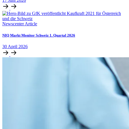
17
Juni
2026
Newscenter Article
NIQ Markt Monitor Schweiz 1. Quartal 2026
30
April
2026