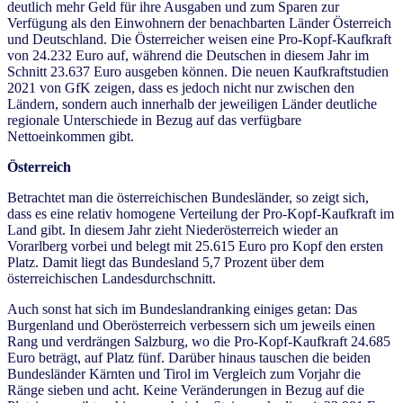
deutlich mehr Geld für ihre Ausgaben und zum Sparen zur
Verfügung als den Einwohnern der benachbarten Länder Österreich
und Deutschland. Die Österreicher weisen eine Pro-Kopf-Kaufkraft
von 24.232 Euro auf, während die Deutschen in diesem Jahr im
Schnitt 23.637 Euro ausgeben können. Die neuen Kaufkraftstudien
2021 von GfK zeigen, dass es jedoch nicht nur zwischen den
Ländern, sondern auch innerhalb der jeweiligen Länder deutliche
regionale Unterschiede in Bezug auf das verfügbare
Nettoeinkommen gibt.
Österreich
Betrachtet man die österreichischen Bundesländer, so zeigt sich,
dass es eine relativ homogene Verteilung der Pro-Kopf-Kaufkraft im
Land gibt. In diesem Jahr zieht Niederösterreich wieder an
Vorarlberg vorbei und belegt mit 25.615 Euro pro Kopf den ersten
Platz. Damit liegt das Bundesland 5,7 Prozent über dem
österreichischen Landesdurchschnitt.
Auch sonst hat sich im Bundeslandranking einiges getan: Das
Burgenland und Oberösterreich verbessern sich um jeweils einen
Rang und verdrängen Salzburg, wo die Pro-Kopf-Kaufkraft 24.685
Euro beträgt, auf Platz fünf. Darüber hinaus tauschen die beiden
Bundesländer Kärnten und Tirol im Vergleich zum Vorjahr die
Ränge sieben und acht. Keine Veränderungen in Bezug auf die