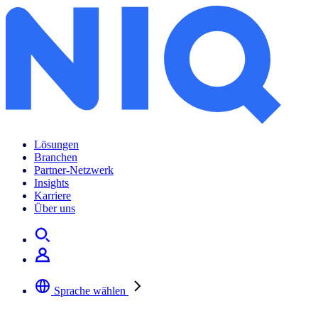
Lösungen
Branchen
Partner-Netzwerk
Insights
Karriere
Über uns
Sprache wählen
Wählen Sie Ihre bevorzugte Sprache