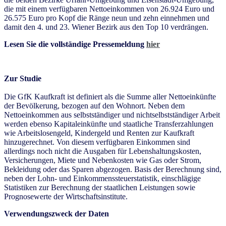
die mit einem verfügbaren Nettoeinkommen von 26.924 Euro und
26.575 Euro pro Kopf die Ränge neun und zehn einnehmen und
damit den 4. und 23. Wiener Bezirk aus den Top 10 verdrängen.
Lesen Sie die vollständige Pressemeldung
hier
Zur Studie
Die GfK Kaufkraft ist definiert als die Summe aller Nettoeinkünfte
der Bevölkerung, bezogen auf den Wohnort. Neben dem
Nettoeinkommen aus selbstständiger und nichtselbstständiger Arbeit
werden ebenso Kapitaleinkünfte und staatliche Transferzahlungen
wie Arbeitslosengeld, Kindergeld und Renten zur Kaufkraft
hinzugerechnet. Von diesem verfügbaren Einkommen sind
allerdings noch nicht die Ausgaben für Lebenshaltungskosten,
Versicherungen, Miete und Nebenkosten wie Gas oder Strom,
Bekleidung oder das Sparen abgezogen. Basis der Berechnung sind,
neben der Lohn- und Einkommenssteuerstatistik, einschlägige
Statistiken zur Berechnung der staatlichen Leistungen sowie
Prognosewerte der Wirtschaftsinstitute.
Verwendungszweck der Daten