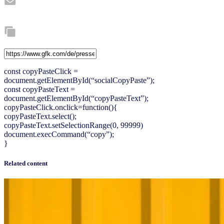
const copyPasteClick =
document.getElementById(“socialCopyPaste”);
const copyPasteText =
document.getElementById(“copyPasteText”);
copyPasteClick.onclick=function(){
copyPasteText.select();
copyPasteText.setSelectionRange(0, 99999)
document.execCommand(“copy”);
}
Related content