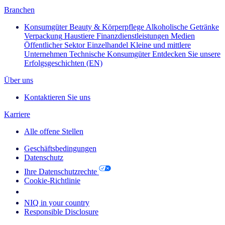
Branchen
Konsumgüter
Beauty & Körperpflege
Alkoholische Getränke
Verpackung
Haustiere
Finanzdienstleistungen
Medien
Öffentlicher Sektor
Einzelhandel
Kleine und mittlere
Unternehmen
Technische Konsumgüter
Entdecken Sie unsere
Erfolgsgeschichten (EN)
Über uns
Kontaktieren Sie uns
Karriere
Alle offene Stellen
Geschäftsbedingungen
Datenschutz
Ihre Datenschutzrechte
Cookie-Richtlinie
Your Cookie Choices
NIQ in your country
Responsible Disclosure