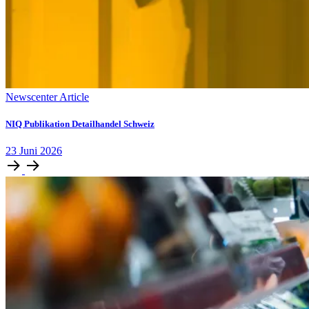
Newscenter Article
NIQ Publikation Detailhandel Schweiz
23
Juni
2026