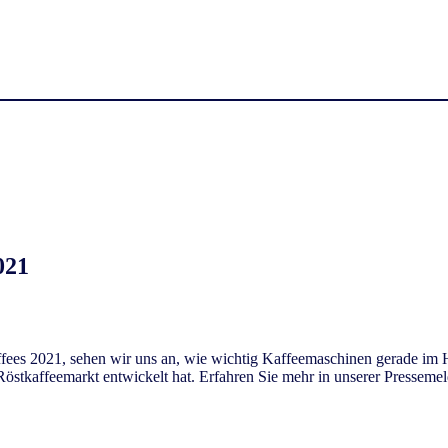
021
affees 2021, sehen wir uns an, wie wichtig Kaffeemaschinen gerade im
Röstkaffeemarkt entwickelt hat. Erfahren Sie mehr in unserer Presseme