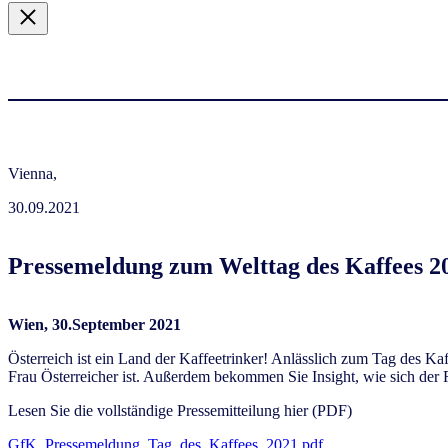
Vienna,
30.09.2021
Pressemeldung zum Welttag des Kaffees 2
Wien, 30.September 2021
Österreich ist ein Land der Kaffeetrinker! Anlässlich zum Tag des K
Frau Österreicher ist. Außerdem bekommen Sie Insight, wie sich der 
Lesen Sie die vollständige Pressemitteilung hier (PDF)
GfK_Pressemeldung_Tag_des_Kaffees_2021.pdf