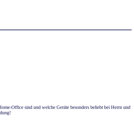
 Home-Office sind und welche Geräte besonders beliebt bei Herrn und
ldung!