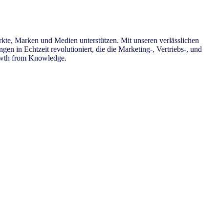
rkte, Marken und Medien unterstützen. Mit unseren verlässlichen
n in Echtzeit revolutioniert, die die Marketing-, Vertriebs-, und
rowth from Knowledge.