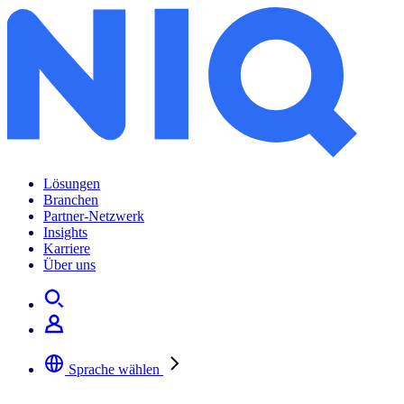
Lösungen
Branchen
Partner-Netzwerk
Insights
Karriere
Über uns
Sprache wählen
Wählen Sie Ihre bevorzugte Sprache