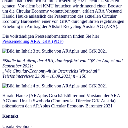
erkannt hat. Dennoch ist ihre Umsetzung 2021 leicht ins Stocken
geraten. Vor allem bei KMU brauchen wir dringend einen Booster,
um die Circular Economy voranzubringen“, erklärt ARA Vorstand
Harald Hauke anlässlich der Präsentation des aktuellen Circular
Economy Barometer, einer von GfK* durchgeführten regelmäßigen
Erhebung im Auftrag der Altstoff Recycling Austria AG (ARA).
Die vollständigen Presseinformationen finden Sie hier
Pressemeldung ARA_GfK (PDF)
*Studie im Auftrag der ARA, durchgeführt von GfK im August und
September 2021:
„Wie Circular-Economy-fit ist Österreichs Wirtschaft“
Telefoninterviews 23.08 – 10.09.2021; n= 150
Harald Hauke (ARAplus Geschäftsführer und Vorstand der ARA
AG) und Ursula Swoboda (Commercial Director GfK Austria)
präsentieren den ARAplus Circular Economy Baromter 2021
Kontakt
Ursula Swoboda