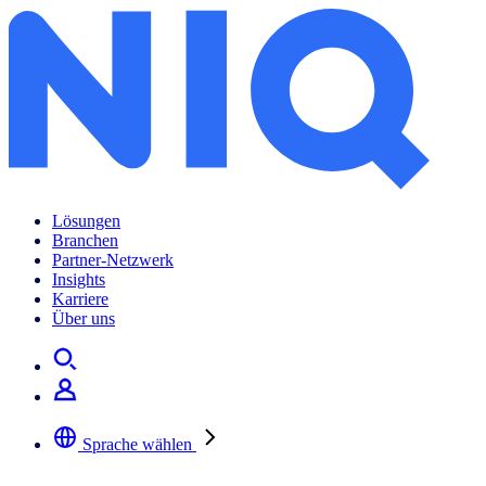
Lösungen
Branchen
Partner-Netzwerk
Insights
Karriere
Über uns
Sprache wählen
Wählen Sie Ihre bevorzugte Sprache