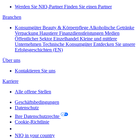
Werden Sie NIQ-Partner
Finden Sie einen Partner
Branchen
Konsumgüter
Beauty & Körperpflege
Alkoholische Getränke
Verpackung
Haustiere
Finanzdienstleistungen
Medien
Öffentlicher Sektor
Einzelhandel
Kleine und mittlere
Unternehmen
Technische Konsumgüter
Entdecken Sie unsere
Erfolgsgeschichten (EN)
Über uns
Kontaktieren Sie uns
Karriere
Alle offene Stellen
Geschäftsbedingungen
Datenschutz
Ihre Datenschutzrechte
Cookie-Richtlinie
Your Cookie Choices
NIQ in your country