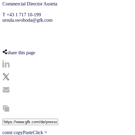
Commercial Director Austria
T +43 1 717 10-199
ursula.swoboda@gfk.com
share this page
const copyPasteClick =