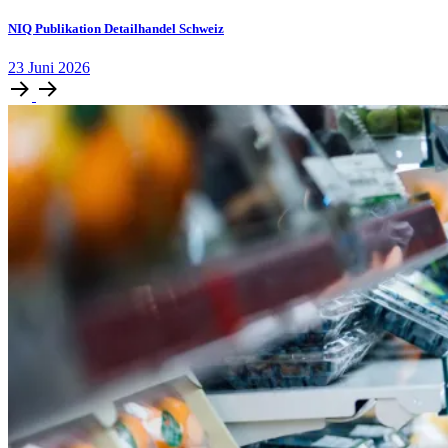
NIQ Publikation Detailhandel Schweiz
23
Juni
2026