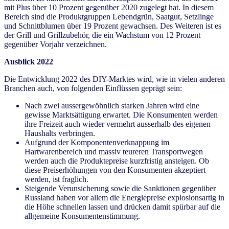
mit Plus über 10 Prozent gegenüber 2020 zugelegt hat. In diesem
Bereich sind die Produktgruppen Lebendgrün, Saatgut, Setzlinge
und Schnittblumen über 19 Prozent gewachsen. Des Weiteren ist es
der Grill und Grillzubehör, die ein Wachstum von 12 Prozent
gegenüber Vorjahr verzeichnen.
Ausblick 2022
Die Entwicklung 2022 des DIY-Marktes wird, wie in vielen anderen
Branchen auch, von folgenden Einflüssen geprägt sein:
Nach zwei aussergewöhnlich starken Jahren wird eine
gewisse Marktsättigung erwartet. Die Konsumenten werden
ihre Freizeit auch wieder vermehrt ausserhalb des eigenen
Haushalts verbringen.
Aufgrund der Komponentenverknappung im
Hartwarenbereich und massiv teureren Transportwegen
werden auch die Produktepreise kurzfristig ansteigen. Ob
diese Preiserhöhungen von den Konsumenten akzeptiert
werden, ist fraglich.
Steigende Verunsicherung sowie die Sanktionen gegenüber
Russland haben vor allem die Energiepreise explosionsartig in
die Höhe schnellen lassen und drücken damit spürbar auf die
allgemeine Konsumentenstimmung.