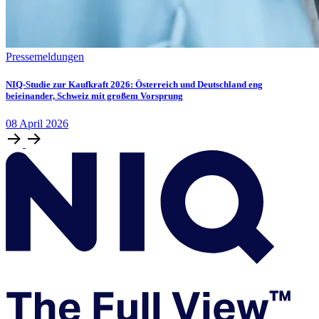
Pressemeldungen
NIQ-Studie zur Kaufkraft 2026: Österreich und Deutschland eng
beieinander, Schweiz mit großem Vorsprung
08
April
2026