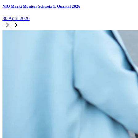
NIQ Markt Monitor Schweiz 1. Quartal 2026
30
April
2026