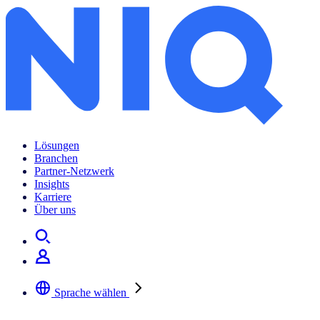
Lösungen
Branchen
Partner-Netzwerk
Insights
Karriere
Über uns
Sprache wählen
Wählen Sie Ihre bevorzugte Sprache