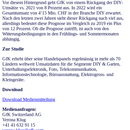
Vor diesem Hintergrund geht GfK von einem Rückgang der DIY-
Umsätze vs. 2021 von 8 Prozent aus. In 2022 wird ein
Gesamtumsatz von 4’15 Mio. CHF in der Branche DIY erwartet.
Nach den letzten zwei Jahren sieht dieser Rückgang nach viel aus,
allerdings bedeutet diese Prognose im Vergleich zu 2019 ein Plus
von 12 Prozent. Ob die Prognose zutrifft, ist auch von den
Witterungsbedingungen in den Frühlings- und Sommermonaten
abhängig.
Zur Studie
GfK erhebt über seine Handelspanels regelmässig in mehr als 70
Ländern weltweit Umsatzdaten für die Segmente DIY & Garten,
Unterhaltungselektronik, Foto, Telekommunikation,
Informationstechnologie, Büroausstattung, Elektrogross- und
Kleingeräte.
Download
Download Medienmitteilung
Medienanfragen:
GfK Switzerland AG
Verona Klug
+41 41 632 91 15