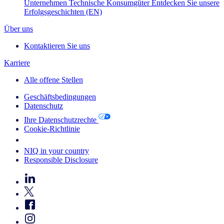
Unternehmen
Technische Konsumgüter
Entdecken Sie unsere
Erfolgsgeschichten (EN)
Über uns
Kontaktieren Sie uns
Karriere
Alle offene Stellen
Geschäftsbedingungen
Datenschutz
Ihre Datenschutzrechte
Cookie-Richtlinie
Your Cookie Choices
NIQ in your country
Responsible Disclosure