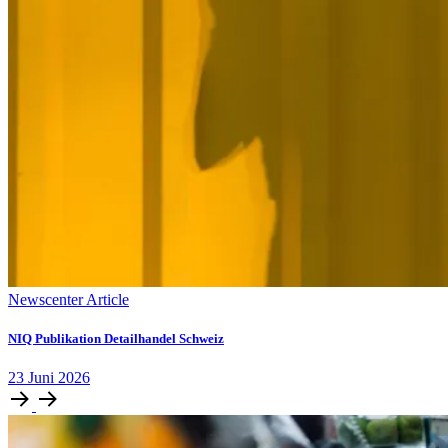
Newscenter Article
NIQ Publikation Detailhandel Schweiz
23
Juni
2026