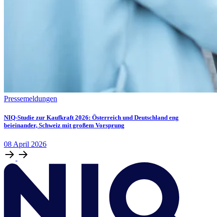
Pressemeldungen
NIQ-Studie zur Kaufkraft 2026: Österreich und Deutschland eng
beieinander, Schweiz mit großem Vorsprung
08
April
2026