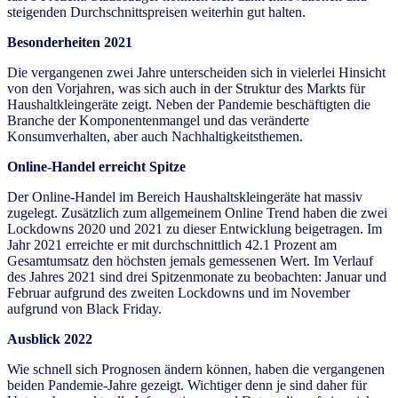
steigenden Durchschnittspreisen weiterhin gut halten.
Besonderheiten 2021
Die vergangenen zwei Jahre unterscheiden sich in vielerlei Hinsicht
von den Vorjahren, was sich auch in der Struktur des Markts für
Haushaltkleingeräte zeigt. Neben der Pandemie beschäftigten die
Branche der Komponentenmangel und das veränderte
Konsumverhalten, aber auch Nachhaltigkeitsthemen.
Online-Handel erreicht Spitze
Der Online-Handel im Bereich Haushaltskleingeräte hat massiv
zugelegt. Zusätzlich zum allgemeinem Online Trend haben die zwei
Lockdowns 2020 und 2021 zu dieser Entwicklung beigetragen. Im
Jahr 2021 erreichte er mit durchschnittlich 42.1 Prozent am
Gesamtumsatz den höchsten jemals gemessenen Wert. Im Verlauf
des Jahres 2021 sind drei Spitzenmonate zu beobachten: Januar und
Februar aufgrund des zweiten Lockdowns und im November
aufgrund von Black Friday.
Ausblick 2022
Wie schnell sich Prognosen ändern können, haben die vergangenen
beiden Pandemie-Jahre gezeigt. Wichtiger denn je sind daher für