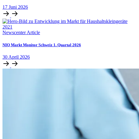
17
Juni
2026
Newscenter Article
NIQ Markt Monitor Schweiz 1. Quartal 2026
30
April
2026