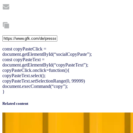
const copyPasteClick =
document.getElementById(“socialCopyPaste”);
const copyPasteText =
document.getElementById(“copyPasteText”);
copyPasteClick.onclick=function(){
copyPasteText.select();
copyPasteText.setSelectionRange(0, 99999)
document.execCommand(“copy”);
}
Related content