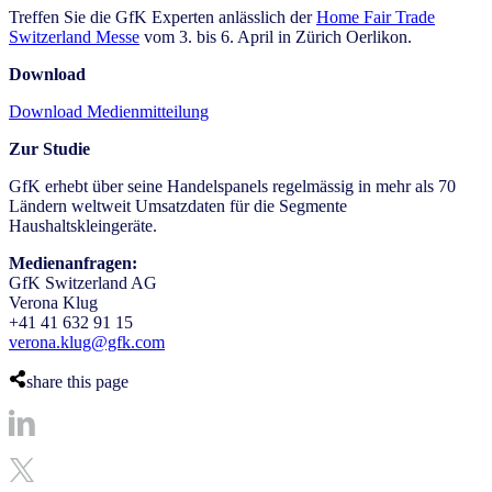
Treffen Sie die GfK Experten anlässlich der
Home Fair Trade
Switzerland Messe
vom 3. bis 6. April in Zürich Oerlikon.
Download
Download Medienmitteilung
Zur Studie
GfK erhebt über seine Handelspanels regelmässig in mehr als 70
Ländern weltweit Umsatzdaten für die Segmente
Haushaltskleingeräte.
Medienanfragen:
GfK Switzerland AG
Verona Klug
+41 41 632 91 15
verona.klug@gfk.com
share this page