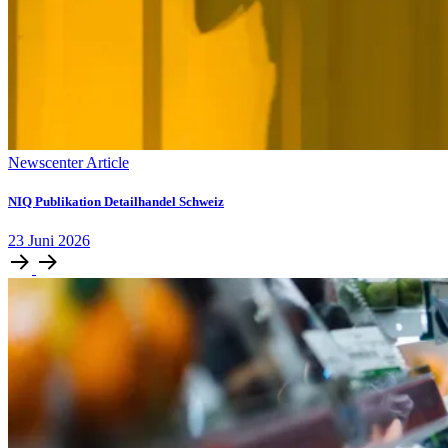
Newscenter Article
NIQ Publikation Detailhandel Schweiz
23
Juni
2026