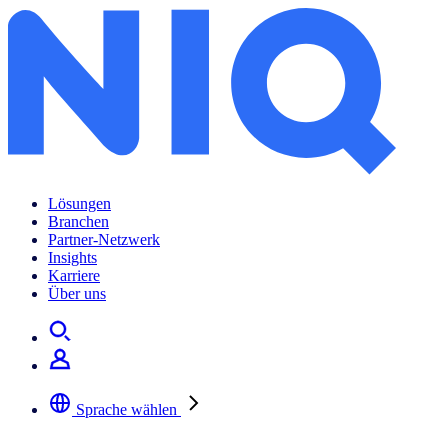
Lösungen
Branchen
Partner-Netzwerk
Insights
Karriere
Über uns
Sprache wählen
Wählen Sie Ihre bevorzugte Sprache