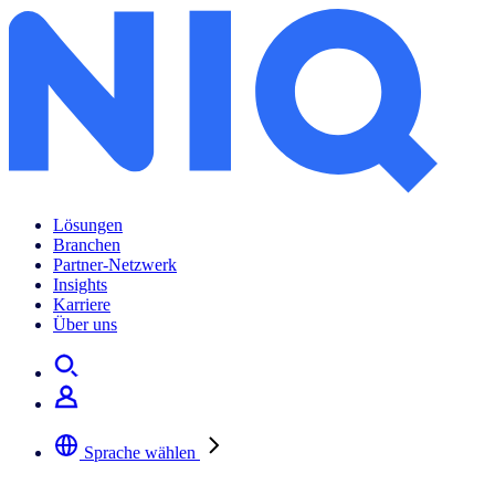
Lösungen
Branchen
Partner-Netzwerk
Insights
Karriere
Über uns
Sprache wählen
Wählen Sie Ihre bevorzugte Sprache