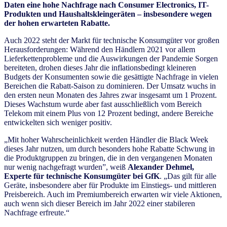
Daten eine hohe Nachfrage nach Consumer Electronics, IT-
Produkten und Haushaltskleingeräten – insbesondere wegen
der hohen erwarteten Rabatte.
Auch 2022 steht der Markt für technische Konsumgüter vor großen
Herausforderungen: Während den Händlern 2021 vor allem
Lieferkettenprobleme und die Auswirkungen der Pandemie Sorgen
bereiteten, drohen dieses Jahr die inflationsbedingt kleineren
Budgets der Konsumenten sowie die gesättigte Nachfrage in vielen
Bereichen die Rabatt-Saison zu dominieren. Der Umsatz wuchs in
den ersten neun Monaten des Jahres zwar insgesamt um 1 Prozent.
Dieses Wachstum wurde aber fast ausschließlich vom Bereich
Telekom mit einem Plus von 12 Prozent bedingt, andere Bereiche
entwickelten sich weniger positiv.
„Mit hoher Wahrscheinlichkeit werden Händler die Black Week
dieses Jahr nutzen, um durch besonders hohe Rabatte Schwung in
die Produktgruppen zu bringen, die in den vergangenen Monaten
nur wenig nachgefragt wurden”, weiß
Alexander Dehmel,
Experte für technische Konsumgüter bei GfK
. „Das gilt für alle
Geräte, insbesondere aber für Produkte im Einstiegs- und mittleren
Preisbereich. Auch im Premiumbereich erwarten wir viele Aktionen,
auch wenn sich dieser Bereich im Jahr 2022 einer stabileren
Nachfrage erfreute.“