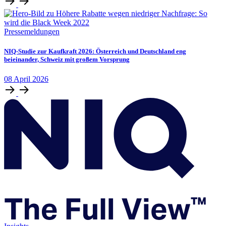
Pressemeldungen
NIQ-Studie zur Kaufkraft 2026: Österreich und Deutschland eng
beieinander, Schweiz mit großem Vorsprung
08
April
2026