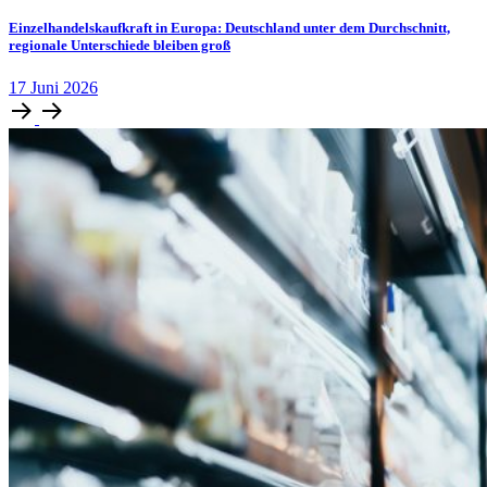
Einzelhandelskaufkraft in Europa: Deutschland unter dem Durchschnitt,
regionale Unterschiede bleiben groß
17
Juni
2026