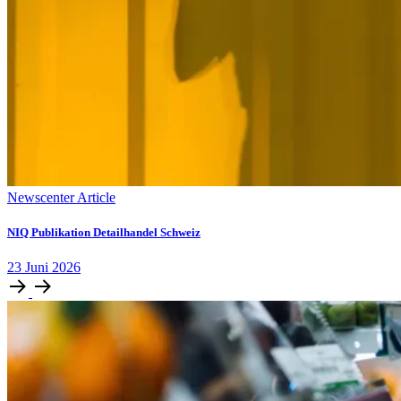
Newscenter Article
NIQ Publikation Detailhandel Schweiz
23
Juni
2026