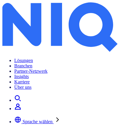
Lösungen
Branchen
Partner-Netzwerk
Insights
Karriere
Über uns
Sprache wählen
Wählen Sie Ihre bevorzugte Sprache