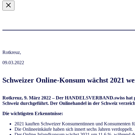
Rotkreuz,
09.03.2022
Schweizer Online-Konsum wächst 2021 we
Rotkreuz, 9. März 2022 –
Der HANDELSVERBAND.swiss hat gemei
Schweiz durchgeführt. Der Onlinehandel in der Schweiz verzeic
Die wichtigsten Erkenntnisse:
2021 kauften Schweizer Konsumentinnen und Konsumenten für
Die Onlineeinkäufe haben sich innert sechs Jahren verdoppelt.
Der Online-Inlandkonsum wächst 2021 um 11.6 %, während der