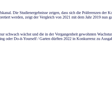
aufskanal. Die Studienergebnisse zeigen, dass sich die Präferenzen der
rpretiert werden, zeigt der Vergleich von 2021 mit dem Jahr 2019 nun 
ur schwach wächst und die in der Vergangenheit gewohnten Wachstums
ng oder Do-it-Yourself / Garten dürften 2022 in Konkurrenz zu Ausgabe