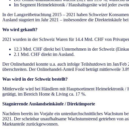
Im Segment Heimelektronik / Haushaltsgeräte wird jeder zweit
In der Langzeitbetrachtung 2015 – 2021 haben Schweizer Konsument
Ausland stagniert im Jahr 2021 – insbesondere die Direkteinkäufe bei
Wo wird gekauft?
2021 wurden in der Schweiz Waren für 14.4 Mrd. CHF von Privatpers
12.3 Mrd. CHF direkt bei Unternehmen in der Schweiz (Einkau
2.1 Mrd. CHF direkt im Ausland.
Der Onlinehandel konnte u.a. auch infolge Teilshutdown im Jan/Feb
überschreiten. Der Onlinehandel-Anteil Food beträgt mittlerweile 3
Was wird in der Schweiz bestellt?
Mittlerweile wird bei Händlern mit Hauptsortiment Heimelektronik /
getätigt, im Bereich Home & Living ca. 17 %.
Stagnierende Auslandseinkäufe / Direktimporte
Nachdem bereits im Vorjahr ein unterdurchschnittliches Wachstum bei
2021. Der scheinbar unaufhaltsame Wachstumstrend getrieben von asia
Marktanteile zurückgewonnen.