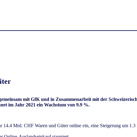
iter
nsam mit GfK und in Zusammenarbeit mit der Schweizerischen
hnet im Jahr 2021 ein Wachstum von 9.9 %.
 14.4 Mrd. CHF Waren und Güter online ein, eine Steigerung um 1.3
 Online-Auslandseinkauf stagniert.