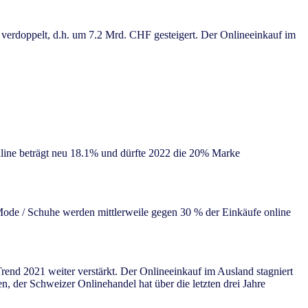
erdoppelt, d.h. um 7.2 Mrd. CHF gesteigert. Der Onlineeinkauf im
line beträgt neu 18.1% und dürfte 2022 die 20% Marke
 Mode / Schuhe werden mittlerweile gegen 30 % der Einkäufe online
rend 2021 weiter verstärkt. Der Onlineeinkauf im Ausland stagniert
, der Schweizer Onlinehandel hat über die letzten drei Jahre