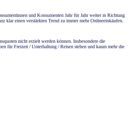
 Konsumentinnen und Konsumenten Jahr für Jahr weiter in Richtung
ganz klar einen verstärkten Trend zu immer mehr Onlineeinkäufen.
quoten nicht erzielt werden können. Insbesondere die
n für Freizeit / Unterhaltung / Reisen stehen und kaum mehr die