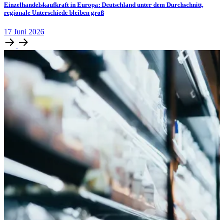
Einzelhandelskaufkraft in Europa: Deutschland unter dem Durchschnitt,
regionale Unterschiede bleiben groß
17
Juni
2026