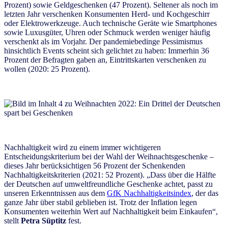
Prozent) sowie Geldgeschenken (47 Prozent). Seltener als noch im
letzten Jahr verschenken Konsumenten Herd- und Kochgeschirr
oder Elektrowerkzeuge. Auch technische Geräte wie Smartphones
sowie Luxusgüter, Uhren oder Schmuck werden weniger häufig
verschenkt als im Vorjahr. Der pandemiebedinge Pessimismus
hinsichtlich Events scheint sich gelichtet zu haben: Immerhin 36
Prozent der Befragten gaben an, Eintrittskarten verschenken zu
wollen (2020: 25 Prozent).
Nachhaltigkeit wird zu einem immer wichtigeren
Entscheidungskriterium bei der Wahl der Weihnachtsgeschenke –
dieses Jahr berücksichtigen 56 Prozent der Schenkenden
Nachhaltigkeitskriterien (2021: 52 Prozent). „Dass über die Hälfte
der Deutschen auf umweltfreundliche Geschenke achtet, passt zu
unseren Erkenntnissen aus dem
GfK Nachhaltigkeitsindex
, der das
ganze Jahr über stabil geblieben ist. Trotz der Inflation legen
Konsumenten weiterhin Wert auf Nachhaltigkeit beim Einkaufen“,
stellt
Petra Süptitz
fest.