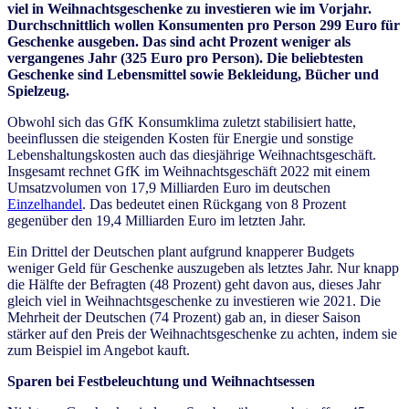
viel in Weihnachtsgeschenke zu investieren wie im Vorjahr.
Durchschnittlich wollen Konsumenten pro Person 299 Euro für
Geschenke ausgeben. Das sind acht Prozent weniger als
vergangenes Jahr (325 Euro pro Person). Die beliebtesten
Geschenke sind Lebensmittel sowie Bekleidung, Bücher und
Spielzeug.
Obwohl sich das GfK Konsumklima zuletzt stabilisiert hatte,
beeinflussen die steigenden Kosten für Energie und sonstige
Lebenshaltungskosten auch das diesjährige Weihnachtsgeschäft.
Insgesamt rechnet GfK im Weihnachtsgeschäft 2022 mit einem
Umsatzvolumen von 17,9 Milliarden Euro im deutschen
Einzelhandel
. Das bedeutet einen Rückgang von 8 Prozent
gegenüber den 19,4 Milliarden Euro im letzten Jahr.
Ein Drittel der Deutschen plant aufgrund knapperer Budgets
weniger Geld für Geschenke auszugeben als letztes Jahr. Nur knapp
die Hälfte der Befragten (48 Prozent) geht davon aus, dieses Jahr
gleich viel in Weihnachtsgeschenke zu investieren wie 2021. Die
Mehrheit der Deutschen (74 Prozent) gab an, in dieser Saison
stärker auf den Preis der Weihnachtsgeschenke zu achten, indem sie
zum Beispiel im Angebot kauft.
Sparen bei Festbeleuchtung und Weihnachtsessen