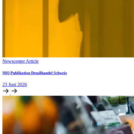
Newscenter Article
NIQ Publikation Detailhandel Schweiz
23
Juni
2026