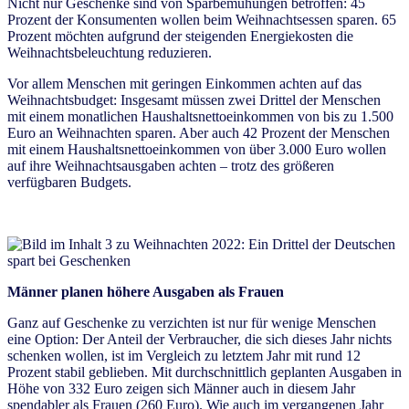
Nicht nur Geschenke sind von Sparbemühungen betroffen: 45
Prozent der Konsumenten wollen beim Weihnachtsessen sparen. 65
Prozent möchten aufgrund der steigenden Energiekosten die
Weihnachtsbeleuchtung reduzieren.
Vor allem Menschen mit geringen Einkommen achten auf das
Weihnachtsbudget: Insgesamt müssen zwei Drittel der Menschen
mit einem monatlichen Haushaltsnettoeinkommen von bis zu 1.500
Euro an Weihnachten sparen. Aber auch 42 Prozent der Menschen
mit einem Haushaltsnettoeinkommen von über 3.000 Euro wollen
auf ihre Weihnachtsausgaben achten – trotz des größeren
verfügbaren Budgets.
Männer planen höhere Ausgaben als Frauen
Ganz auf Geschenke zu verzichten ist nur für wenige Menschen
eine Option: Der Anteil der Verbraucher, die sich dieses Jahr nichts
schenken wollen, ist im Vergleich zu letztem Jahr mit rund 12
Prozent stabil geblieben. Mit durchschnittlich geplanten Ausgaben in
Höhe von 332 Euro zeigen sich Männer auch in diesem Jahr
spendabler als Frauen (260 Euro). Wie auch im vergangenen Jahr