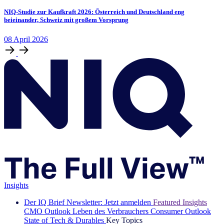
NIQ-Studie zur Kaufkraft 2026: Österreich und Deutschland eng
beieinander, Schweiz mit großem Vorsprung
08
April
2026
Insights
Der IQ Brief Newsletter: Jetzt anmelden
Featured Insights
CMO Outlook
Leben des Verbrauchers
Consumer Outlook
State of Tech & Durables
Key Topics