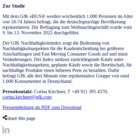
Zur Studie
Mit dem GfK eBUS® werden wöchentlich 1.000 Personen im Alter
von 18-74 Jahren befragt, die die deutschsprachige Bevölkerung
repräsentieren. Die Befragung zum Weihnachtsgeschäft wurde vom
9. bis 13. November 2022 durchgeführt.
Der GfK Nachhaltigkeitsindex zeigt die Bedeutung von
Nachhaltigkeitsaspekten für die Kaufentscheidung bei größeren
Anschaffungen und Fast Moving Consumer Goods auf und misst
Veränderungen. Der Index umfasst zurückliegende Käufe unter
Nachhaltigkeitsaspekten, geplante Käufe sowie die Bereitschaft, für
nachhaltige Produkte einen höheren Preis zu bezahlen. Dafür
befragt GfK alle drei Monate eine repräsentative Gruppe von rund
1.000 Konsumenten in Deutschland.
Pressekontakt
: Corina Kirchner, T +49 911 395 4570,
corina.kirchner@gfk.com
Pressemitteilung als PDF zum Download
share this page