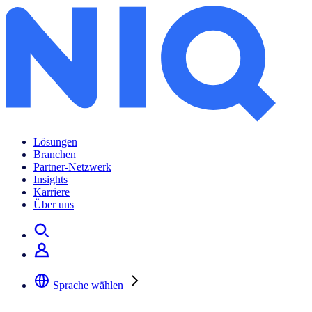
Lösungen
Branchen
Partner-Netzwerk
Insights
Karriere
Über uns
Sprache wählen
Wählen Sie Ihre bevorzugte Sprache