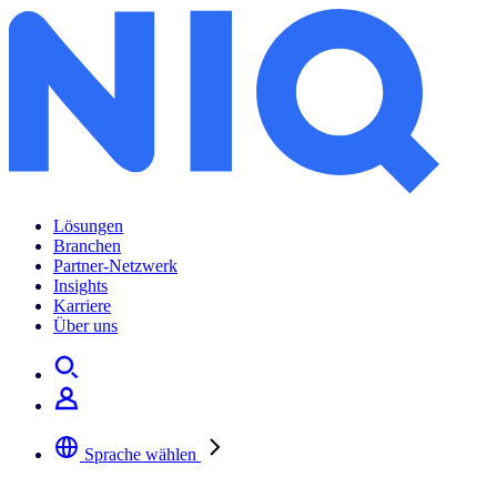
Lösungen
Branchen
Partner-Netzwerk
Insights
Karriere
Über uns
Sprache wählen
Wählen Sie Ihre bevorzugte Sprache