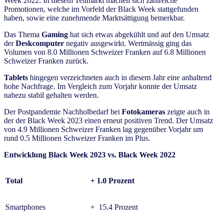
Week 2022. In diesem Teilmarkt machen sich zahlreiche
Promotionen, welche im Vorfeld der Black Week stattgefunden
haben, sowie eine zunehmende Marktsättigung bemerkbar.
Das Thema
Gaming
hat sich etwas abgekühlt und auf den Umsatz
der
Deskcomputer
negativ ausgewirkt. Wertmässig ging das
Volumen von 8.0 Millionen Schweizer Franken auf 6.8 Millionen
Schweizer Franken zurück.
Tablets
hingegen verzeichneten auch in diesem Jahr eine anhaltend
hohe Nachfrage. Im Vergleich zum Vorjahr konnte der Umsatz
nahezu stabil gehalten werden.
Der Postpandemie Nachholbedarf bei
Fotokameras
zeigte auch in
der der Black Week 2023 einen erneut positiven Trend. Der Umsatz
von 4.9 Millionen Schweizer Franken lag gegenüber Vorjahr um
rund 0.5 Millionen Schweizer Franken im Plus.
Entwicklung Black Week 2023 vs. Black Week 2022
Total
+ 1.0 Prozent
Smartphones
+ 15.4 Prozent