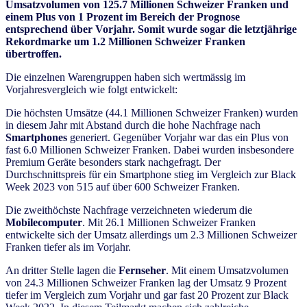
Umsatzvolumen von 125.7 Millionen Schweizer Franken und
einem Plus von 1 Prozent im Bereich der Prognose
entsprechend über Vorjahr. Somit wurde sogar die letztjährige
Rekordmarke um 1.2 Millionen Schweizer Franken
übertroffen.
Die einzelnen Warengruppen haben sich wertmässig im
Vorjahresvergleich wie folgt entwickelt:
Die höchsten Umsätze (44.1 Millionen Schweizer Franken) wurden
in diesem Jahr mit Abstand durch die hohe Nachfrage nach
Smartphones
generiert. Gegenüber Vorjahr war das ein Plus von
fast 6.0 Millionen Schweizer Franken. Dabei wurden insbesondere
Premium Geräte besonders stark nachgefragt. Der
Durchschnittspreis für ein Smartphone stieg im Vergleich zur Black
Week 2023 von 515 auf über 600 Schweizer Franken.
Die zweithöchste Nachfrage verzeichneten wiederum die
Mobilecomputer
. Mit 26.1 Millionen Schweizer Franken
entwickelte sich der Umsatz allerdings um 2.3 Millionen Schweizer
Franken tiefer als im Vorjahr.
An dritter Stelle lagen die
Fernseher
. Mit einem Umsatzvolumen
von 24.3 Millionen Schweizer Franken lag der Umsatz 9 Prozent
tiefer im Vergleich zum Vorjahr und gar fast 20 Prozent zur Black