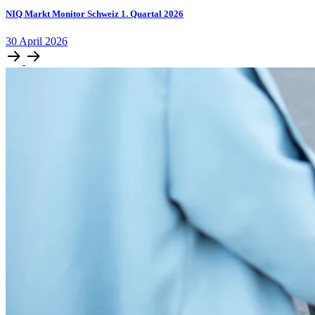
NIQ Markt Monitor Schweiz 1. Quartal 2026
30
April
2026