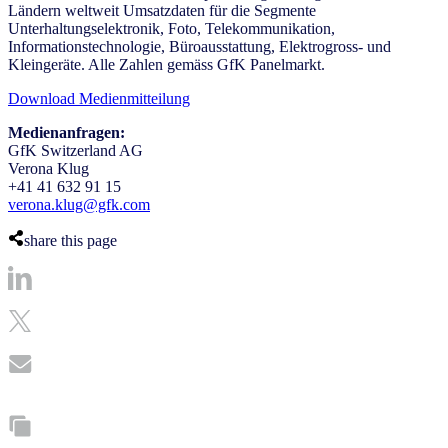
Ländern weltweit Umsatzdaten für die Segmente
Unterhaltungselektronik, Foto, Telekommunikation,
Informationstechnologie, Büroausstattung, Elektrogross- und
Kleingeräte. Alle Zahlen gemäss GfK Panelmarkt.
Download Medienmitteilung
Medienanfragen:
GfK Switzerland AG
Verona Klug
+41 41 632 91 15
verona.klug@gfk.com
share this page