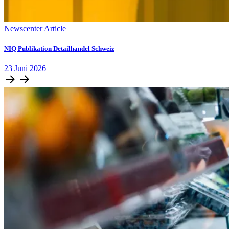
Newscenter Article
NIQ Publikation Detailhandel Schweiz
23
Juni
2026