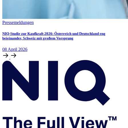
Pressemeldungen
NIQ-Studie zur Kaufkraft 2026: Österreich und Deutschland eng
beieinander, Schweiz mit großem Vorsprung
08
April
2026