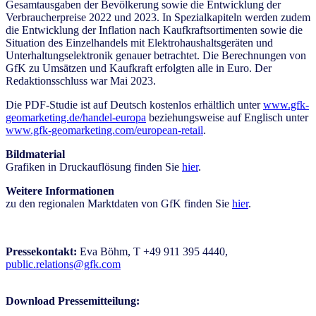
Gesamtausgaben der Bevölkerung sowie die Entwicklung der
Verbraucherpreise 2022 und 2023. In Spezialkapiteln werden zudem
die Entwicklung der Inflation nach Kaufkraftsortimenten sowie die
Situation des Einzelhandels mit Elektrohaushaltsgeräten und
Unterhaltungselektronik genauer betrachtet. Die Berechnungen von
GfK zu Umsätzen und Kaufkraft erfolgten alle in Euro. Der
Redaktionsschluss war Mai 2023.
Die PDF-Studie ist auf Deutsch kostenlos erhältlich unter
www.gfk-
geomarketing.de/handel-europa
beziehungsweise auf Englisch unter
www.gfk-geomarketing.com/european-retail
.
Bildmaterial
Grafiken in Druckauflösung finden Sie
hier
.
Weitere Informationen
zu den regionalen Marktdaten von GfK finden Sie
hier
.
Pressekontakt:
Eva Böhm, T +49 911 395 4440,
public.relations@gfk.com
Download Pressemitteilung: