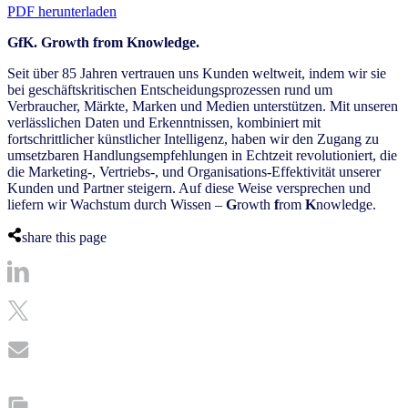
PDF herunterladen
GfK. Growth from Knowledge.
Seit über 85 Jahren vertrauen uns Kunden weltweit, indem wir sie
bei geschäftskritischen Entscheidungsprozessen rund um
Verbraucher, Märkte, Marken und Medien unterstützen. Mit unseren
verlässlichen Daten und Erkenntnissen, kombiniert mit
fortschrittlicher künstlicher Intelligenz, haben wir den Zugang zu
umsetzbaren Handlungsempfehlungen in Echtzeit revolutioniert, die
die Marketing-, Vertriebs-, und Organisations-Effektivität unserer
Kunden und Partner steigern. Auf diese Weise versprechen und
liefern wir Wachstum durch Wissen –
G
rowth
f
rom
K
nowledge.
share this page