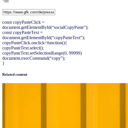
const copyPasteClick =
document.getElementById(“socialCopyPaste”);
const copyPasteText =
document.getElementById(“copyPasteText”);
copyPasteClick.onclick=function(){
copyPasteText.select();
copyPasteText.setSelectionRange(0, 99999)
document.execCommand(“copy”);
}
Related content