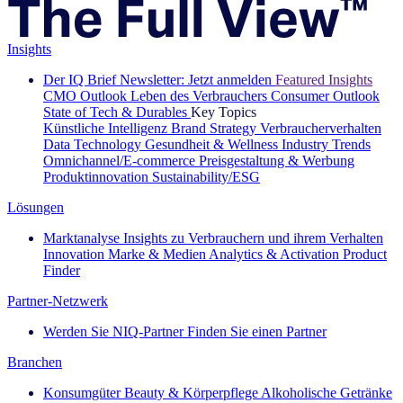
Insights
Der IQ Brief Newsletter: Jetzt anmelden
Featured Insights
CMO Outlook
Leben des Verbrauchers
Consumer Outlook
State of Tech & Durables
Key Topics
Künstliche Intelligenz
Brand Strategy
Verbraucherverhalten
Data Technology
Gesundheit & Wellness
Industry Trends
Omnichannel/E-commerce
Preisgestaltung & Werbung
Produktinnovation
Sustainability/ESG
Lösungen
Marktanalyse
Insights zu Verbrauchern und ihrem Verhalten
Innovation
Marke & Medien
Analytics & Activation
Product
Finder
Partner-Netzwerk
Werden Sie NIQ-Partner
Finden Sie einen Partner
Branchen
Konsumgüter
Beauty & Körperpflege
Alkoholische Getränke