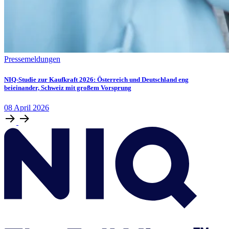
Pressemeldungen
NIQ-Studie zur Kaufkraft 2026: Österreich und Deutschland eng
beieinander, Schweiz mit großem Vorsprung
08
April
2026