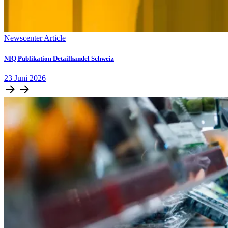
Newscenter Article
NIQ Publikation Detailhandel Schweiz
23
Juni
2026