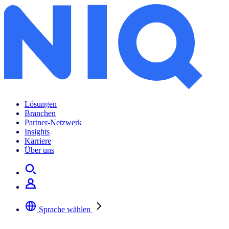
Lösungen
Branchen
Partner-Netzwerk
Insights
Karriere
Über uns
Sprache wählen
Wählen Sie Ihre bevorzugte Sprache