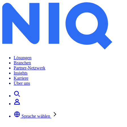
Lösungen
Branchen
Partner-Netzwerk
Insights
Karriere
Über uns
Sprache wählen
Wählen Sie Ihre bevorzugte Sprache