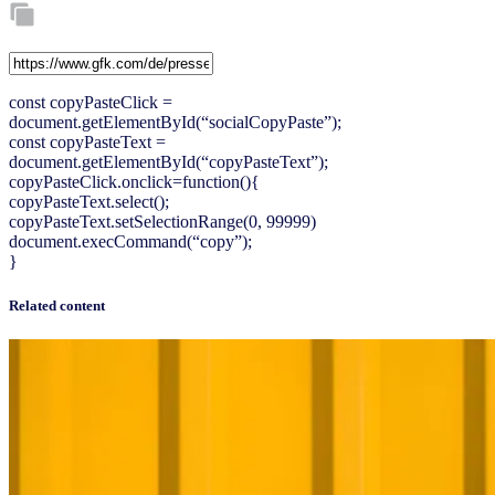
const copyPasteClick =
document.getElementById(“socialCopyPaste”);
const copyPasteText =
document.getElementById(“copyPasteText”);
copyPasteClick.onclick=function(){
copyPasteText.select();
copyPasteText.setSelectionRange(0, 99999)
document.execCommand(“copy”);
}
Related content