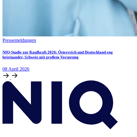
Pressemeldungen
NIQ-Studie zur Kaufkraft 2026: Österreich und Deutschland eng
beieinander, Schweiz mit großem Vorsprung
08
April
2026