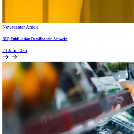
Newscenter Article
NIQ Publikation Detailhandel Schweiz
23
Juni
2026