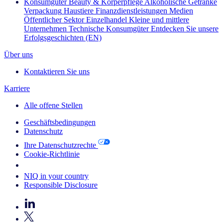
Konsumgüter
Beauty & Körperpflege
Alkoholische Getränke
Verpackung
Haustiere
Finanzdienstleistungen
Medien
Öffentlicher Sektor
Einzelhandel
Kleine und mittlere
Unternehmen
Technische Konsumgüter
Entdecken Sie unsere
Erfolgsgeschichten (EN)
Über uns
Kontaktieren Sie uns
Karriere
Alle offene Stellen
Geschäftsbedingungen
Datenschutz
Ihre Datenschutzrechte
Cookie-Richtlinie
Your Cookie Choices
NIQ in your country
Responsible Disclosure