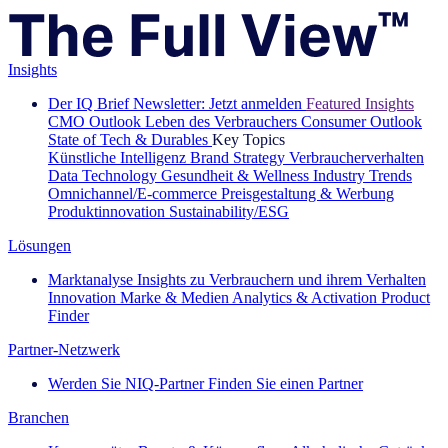
Insights
Der IQ Brief Newsletter: Jetzt anmelden
Featured Insights
CMO Outlook
Leben des Verbrauchers
Consumer Outlook
State of Tech & Durables
Key Topics
Künstliche Intelligenz
Brand Strategy
Verbraucherverhalten
Data Technology
Gesundheit & Wellness
Industry Trends
Omnichannel/E-commerce
Preisgestaltung & Werbung
Produktinnovation
Sustainability/ESG
Lösungen
Marktanalyse
Insights zu Verbrauchern und ihrem Verhalten
Innovation
Marke & Medien
Analytics & Activation
Product
Finder
Partner-Netzwerk
Werden Sie NIQ-Partner
Finden Sie einen Partner
Branchen