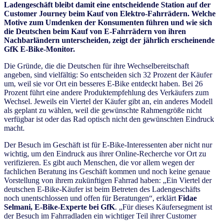
Ladengeschäft bleibt damit eine entscheidende Station auf der
Customer Journey beim Kauf von Elektro-Fahrrädern. Welche
Motive zum Umdenken der Konsumenten führen und wie sich
die Deutschen beim Kauf von E-Fahrrädern von ihren
Nachbarländern unterscheiden, zeigt der jährlich erscheinende
GfK E-Bike-Monitor.
Die Gründe, die die Deutschen für ihre Wechselbereitschaft
angeben, sind vielfältig: So entscheiden sich 32 Prozent der Käufer
um, weil sie vor Ort ein besseres E-Bike entdeckt haben. Bei 26
Prozent führt eine andere Produktempfehlung des Verkäufers zum
Wechsel. Jeweils ein Viertel der Käufer gibt an, ein anderes Modell
als geplant zu wählen, weil die gewünschte Rahmengröße nicht
verfügbar ist oder das Rad optisch nicht den gewünschten Eindruck
macht.
Der Besuch im Geschäft ist für E-Bike-Interessenten aber nicht nur
wichtig, um den Eindruck aus ihrer Online-Recherche vor Ort zu
verifizieren. Es gibt auch Menschen, die vor allem wegen der
fachlichen Beratung ins Geschäft kommen und noch keine genaue
Vorstellung von ihrem zukünftigen Fahrrad haben: „Ein Viertel der
deutschen E-Bike-Käufer ist beim Betreten des Ladengeschäfts
noch unentschlossen und offen für Beratungen“, erklärt
Fidae
Selmani, E-Bike-Experte bei GfK
. „Für dieses Käufersegment ist
der Besuch im Fahrradladen ein wichtiger Teil ihrer Customer