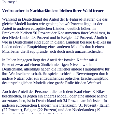
Journey.“
Verbraucher in Nachbarländern bleiben ihrer Wahl treuer
Während in Deutschland der Anteil der E-Fahrrad-Käufer, die das
gleiche Modell kaufen wie geplant, bei 40 Prozent liegt, ist der
Anteil in anderen europäischen Ländern deutlich höher: In
Frankreich bleiben 50 Prozent der Konsumenten ihrer Wahl treu, in
den Niederlanden 48 Prozent und in Belgien 47 Prozent. Ähnlich
wie in Deutschland sind auch in diesen Ländern bessere E-Bikes im
Laden oder die Empfehlung eines anderen Modells durch einen
Mitarbeiter die Hauptgründe, sich doch noch umzuentscheiden.
In Italien hingegen liegt der Anteil der loyalen Käufer mit 41
Prozent zwar auf einem ähnlich niedrigen Niveau wie in
Deutschland, allerdings haben die Italiener andere Hauptmotive für
ihre Wechselbereitschaft. So spielen schlechte Bewertungen durch
andere Nutzer oder ein enttäuschendes optisches Erscheinungsbild
des ursprünglichen Modells eine große Rolle für den Wechsel.
Auch der Anteil der Personen, die nach dem Kauf eines E-Bikes
beschließen, es gegen ein anderes Modell oder eine andere Marke
auszutauschen, ist in Deutschland mit 34 Prozent am höchsten. In
anderen europäischen Ländern wie Frankreich (31 Prozent), Italien
(27 Prozent), Belgien (22 Prozent) und den Niederlanden (19