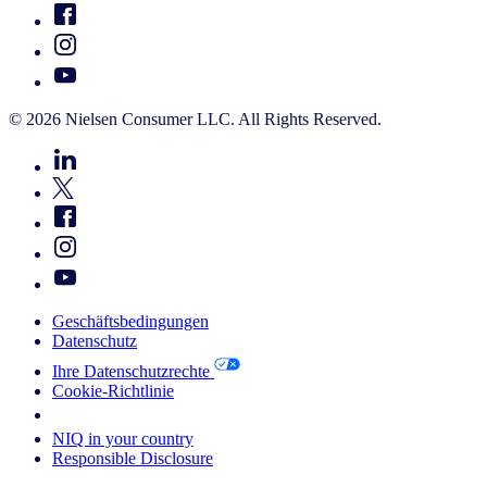
© 2026 Nielsen Consumer LLC. All Rights Reserved.
Geschäftsbedingungen
Datenschutz
Ihre Datenschutzrechte
Cookie-Richtlinie
Your Cookie Choices
NIQ in your country
Responsible Disclosure