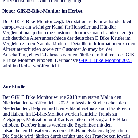
Prozent) ist dieser Anteil deutlich geringer.
Neuer GfK-E-Bike-Monitor im Herbst
Der GfK E-Bike-Monitor zeigt: Der stationäre Fahrradhandel bleibt
europaweit ein wichtiger Kanal für Hersteller und Händler.
Vergleicht man jedoch die Customer Journeys nach Ländern, zeigen
sich deutliche Altersunterschiede der deutschen E-Bike-Käufer im
Vergleich zu den Nachbarländern. Detaillierte Informationen zu den
Altersunterschieden sowie zur Customer Journey bei der
Anschaffung eines E-Fahrrads werden jährlich im Rahmen des GfK
E-Bike-Monitors erhoben. Der nächste
GfK E-Bike-Monitor 2023
wird im Herbst veröffentlicht.
Zur Studie
Der GfK E-Bike-Monitor wurde 2018 zum ersten Mal in den
Niederlanden veröffentlicht. 2022 umfasst die Studie neben den
Niederlanden, Belgien und Deutschland erstmals auch Frankreich
und Italien. Im E-Bike-Monitor werden jährliche Trends zu
Zielgruppe, Motivation und Kaufverhalten in Bezug auf E-Bikes
erhoben. Darüber hinaus werden die Ergebnisse mit den
tatsächlichen Umsätzen aus den GfK-Handelsdaten abgeglichen.
Die Studie wird jährlich durchgeführt und der Fragebogen jeweils