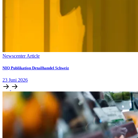
Newscenter Article
NIQ Publikation Detailhandel Schweiz
23
Juni
2026