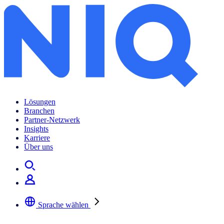
Lösungen
Branchen
Partner-Netzwerk
Insights
Karriere
Über uns
Sprache wählen
Wählen Sie Ihre bevorzugte Sprache