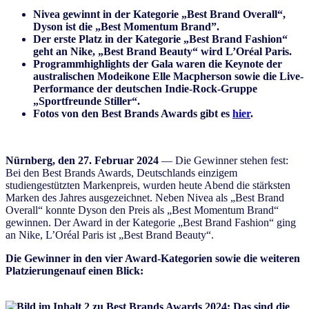
Nivea gewinnt in der Kategorie „Best Brand Overall“,
Dyson ist die „Best Momentum Brand”.
Der erste Platz in der Kategorie „Best Brand Fashion“
geht an Nike, „Best Brand Beauty“ wird L’Oréal Paris.
Programmhighlights der Gala waren die Keynote der
australischen Modeikone Elle Macpherson sowie die Live-
Performance der deutschen Indie-Rock-Gruppe
„Sportfreunde Stiller“.
Fotos von den Best Brands Awards gibt es
hier
.
Nürnberg,
den 27. Februar 2024
— Die Gewinner stehen fest:
Bei den Best Brands Awards, Deutschlands einzigem
studiengestützten Markenpreis, wurden heute Abend die stärksten
Marken des Jahres ausgezeichnet. Neben Nivea als „Best Brand
Overall“ konnte Dyson den Preis als „Best Momentum Brand“
gewinnen. Der Award in der Kategorie „Best Brand Fashion“ ging
an Nike, L’Oréal Paris ist „Best Brand Beauty“.
Die Gewinner in den vier Award-Kategorien sowie die weiteren
Platzierungenauf einen Blick: