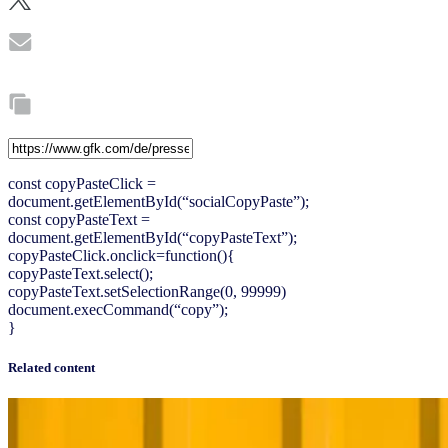
const copyPasteClick =
document.getElementById(“socialCopyPaste”);
const copyPasteText =
document.getElementById(“copyPasteText”);
copyPasteClick.onclick=function(){
copyPasteText.select();
copyPasteText.setSelectionRange(0, 99999)
document.execCommand(“copy”);
}
Related content