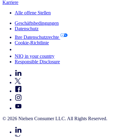
Karriere
Alle offene Stellen
Geschäftsbedingungen
Datenschutz
Ihre Datenschutzrechte
Cookie-Richtlinie
Your Cookie Choices
NIQ in your country
Responsible Disclosure
© 2026 Nielsen Consumer LLC. All Rights Reserved.