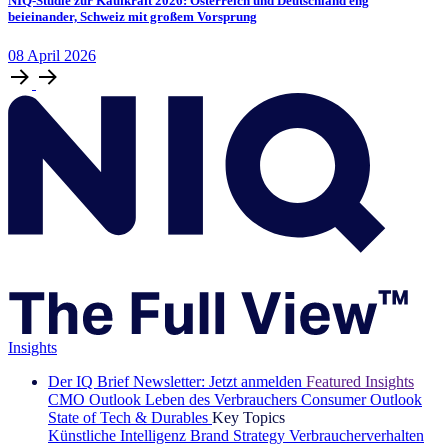
NIQ-Studie zur Kaufkraft 2026: Österreich und Deutschland eng
beieinander, Schweiz mit großem Vorsprung
08
April
2026
Insights
Der IQ Brief Newsletter: Jetzt anmelden
Featured Insights
CMO Outlook
Leben des Verbrauchers
Consumer Outlook
State of Tech & Durables
Key Topics
Künstliche Intelligenz
Brand Strategy
Verbraucherverhalten