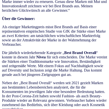
Marke immer wieder zu erneuern. Genau diese Marken mit Mut und
Innovationskraft zeichnen wir bei Best Brands aus. Meinen
herzlichen Glückwünsch an alle Gewinner.“
Über die Gewinner:
Als einziger Marketingpreis misst Best Brands auf Basis einer
repräsentativen empirischen Studie von GfK die Stärke einer Marke
an zwei Kriterien: am tatsächlichen wirtschaftlichen Markterfolg
sowie an der Attraktivität der Marke in der Wahrnehmung der
Verbraucher.
Die jährlich wiederkehrende Kategorie „
Best Brand Overall
“
konnte in diesem Jahr
Nivea
für sich entscheiden. Die Marke vereint
die Stärken einer Traditionsmarke wie Innovation, Beständigkeit
und zeitgemäße Werte. Mit einem Fokus auf Nachhaltigkeit sowie
auf Diversity und Inclusion zeigt die Marke Haltung. Das kommt
gerade auch bei jüngeren Zielgruppen gut an.
Neben der „Best Brand Overall“ werden seit 2021 gezielt Marken
aus bestimmten Lebensbereichen analysiert, die für die
Konsumenten im jeweiligen Jahr eine besondere Bedeutung hatten.
In der Post-Corona-Zeit haben sowohl Fashion- als auch Beauty-
Produkte wieder an Relevanz gewonnen. Verbraucher haben wieder
zunehmend das Bedürfnis, sich über Kleidung oder auch Kosmetik