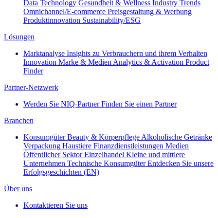
Data Technology
Gesundheit & Wellness
Industry Trends
Omnichannel/E-commerce
Preisgestaltung & Werbung
Produktinnovation
Sustainability/ESG
Lösungen
Marktanalyse
Insights zu Verbrauchern und ihrem Verhalten
Innovation
Marke & Medien
Analytics & Activation
Product
Finder
Partner-Netzwerk
Werden Sie NIQ-Partner
Finden Sie einen Partner
Branchen
Konsumgüter
Beauty & Körperpflege
Alkoholische Getränke
Verpackung
Haustiere
Finanzdienstleistungen
Medien
Öffentlicher Sektor
Einzelhandel
Kleine und mittlere
Unternehmen
Technische Konsumgüter
Entdecken Sie unsere
Erfolgsgeschichten (EN)
Über uns
Kontaktieren Sie uns