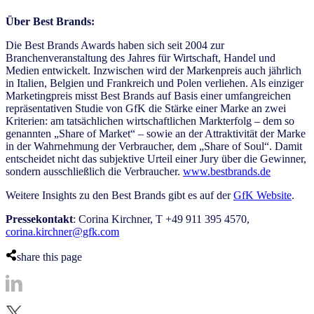
Über Best Brands:
Die Best Brands Awards haben sich seit 2004 zur
Branchenveranstaltung des Jahres für Wirtschaft, Handel und
Medien entwickelt. Inzwischen wird der Markenpreis auch jährlich
in Italien, Belgien und Frankreich und Polen verliehen. Als einziger
Marketingpreis misst Best Brands auf Basis einer umfangreichen
repräsentativen Studie von GfK die Stärke einer Marke an zwei
Kriterien: am tatsächlichen wirtschaftlichen Markterfolg – dem so
genannten „Share of Market“ – sowie an der Attraktivität der Marke
in der Wahrnehmung der Verbraucher, dem „Share of Soul“. Damit
entscheidet nicht das subjektive Urteil einer Jury über die Gewinner,
sondern ausschließlich die Verbraucher.
www.bestbrands.de
Weitere Insights zu den Best Brands gibt es auf der
GfK Website
.
Pressekontakt
: Corina Kirchner, T +49 911 395 4570,
corina.kirchner@gfk.com
share this page