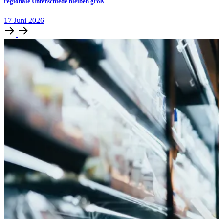
regionale Unterschiede bleiben groß
17
Juni
2026