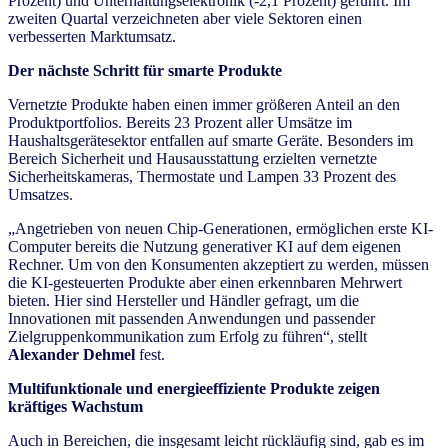
Prozent) und Unterhaltungselektronik (-2,1 Prozent) geführt. Im
zweiten Quartal verzeichneten aber viele Sektoren einen
verbesserten Marktumsatz.
Der nächste Schritt für smarte Produkte
Vernetzte Produkte haben einen immer größeren Anteil an den
Produktportfolios. Bereits 23 Prozent aller Umsätze im
Haushaltsgerätesektor entfallen auf smarte Geräte. Besonders im
Bereich Sicherheit und Hausausstattung erzielten vernetzte
Sicherheitskameras, Thermostate und Lampen 33 Prozent des
Umsatzes.
„Angetrieben von neuen Chip-Generationen, ermöglichen erste KI-
Computer bereits die Nutzung generativer KI auf dem eigenen
Rechner. Um von den Konsumenten akzeptiert zu werden, müssen
die KI-gesteuerten Produkte aber einen erkennbaren Mehrwert
bieten. Hier sind Hersteller und Händler gefragt, um die
Innovationen mit passenden Anwendungen und passender
Zielgruppenkommunikation zum Erfolg zu führen“, stellt
Alexander Dehmel
fest.
Multifunktionale und energieeffiziente Produkte zeigen
kräftiges Wachstum
Auch in Bereichen, die insgesamt leicht rückläufig sind, gab es im