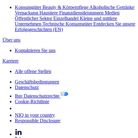
Konsumgüter
Beauty & Körperpflege
Alkoholische Getränke
Verpackung
Haustiere
Finanzdienstleistungen
Medien
Öffentlicher Sektor
Einzelhandel
Kleine und mittlere
Unternehmen
Technische Konsumgüter
Entdecken Sie unsere
Erfolgsgeschichten (EN)
Über uns
Kontaktieren Sie uns
Karriere
Alle offene Stellen
Geschäftsbedingungen
Datenschutz
Ihre Datenschutzrechte
Cookie-Richtlinie
Your Cookie Choices
NIQ in your country
Responsible Disclosure