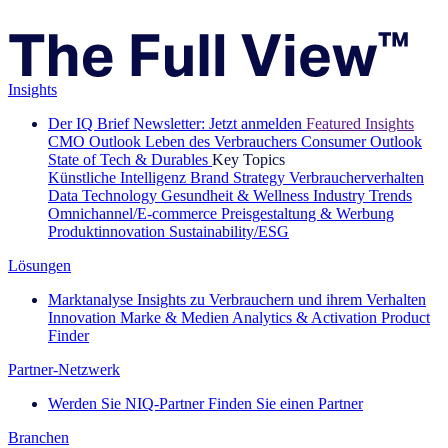
Insights
Der IQ Brief Newsletter: Jetzt anmelden
Featured Insights
CMO Outlook
Leben des Verbrauchers
Consumer Outlook
State of Tech & Durables
Key Topics
Künstliche Intelligenz
Brand Strategy
Verbraucherverhalten
Data Technology
Gesundheit & Wellness
Industry Trends
Omnichannel/E-commerce
Preisgestaltung & Werbung
Produktinnovation
Sustainability/ESG
Lösungen
Marktanalyse
Insights zu Verbrauchern und ihrem Verhalten
Innovation
Marke & Medien
Analytics & Activation
Product
Finder
Partner-Netzwerk
Werden Sie NIQ-Partner
Finden Sie einen Partner
Branchen