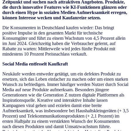
Zeitpunkt und suchen nach attraktiven Angeboten. Produkte,
die durch innovative Features wie KI-Funktionen glänzen oder
durch einen Hype in sozialen Medien Aufmerksamkeit erregen,
können Interesse wecken und Kaufanreize setzen.
Die Konsumenten in Deutschland kaufen wieder: Das bringt
positive Impulse in den gesamten Markt für technische
Konsumgüter und führt zu einem Wachstum von 4,5 Prozent allein
im Juni 2024. Gleichzeitig haben die Verbraucher gelernt, auf
Rabatte zu warten: Mittlerweile wird jedes fünfte Produkt mit
mindestens 10 Prozent Preisnachlass verkauft.
Social Media entfesselt Kaufkraft
Neukäufe werden entweder getätigt, um ein defektes Produkt zu
ersetzen, sich das Leben einfacher zu machen oder um einen starken
Wunsch zu befriedigen. Immer häufiger werden Nutzer durch Social
Media auf neue Produkte aufmerksam. Besonders jüngere
Generationen wie die Generation Z nutzen digitale Plattformen als
Inspirationsquelle. Kreative und interaktive Inhalte lassen
Kampagnen viral gehen und erzielen damit eine breite
Aufmerksamkeit, was insbesondere bei Haushaltskleingeräten (+ 3,5
Prozent) und Telekommunikationsprodukten (+ 2,1 Prozent) im
ersten Halbjahr zu einem verstärkten Wunsch der Konsumenten
nach diesen Produkten und damit Umsatzwachstum führte.