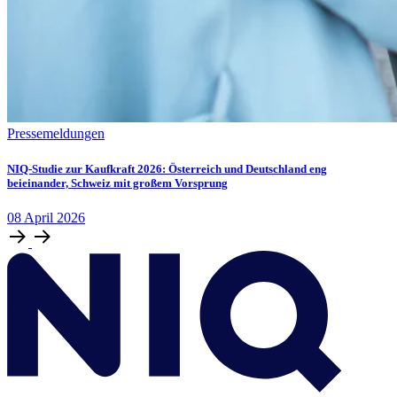
Pressemeldungen
NIQ-Studie zur Kaufkraft 2026: Österreich und Deutschland eng
beieinander, Schweiz mit großem Vorsprung
08
April
2026