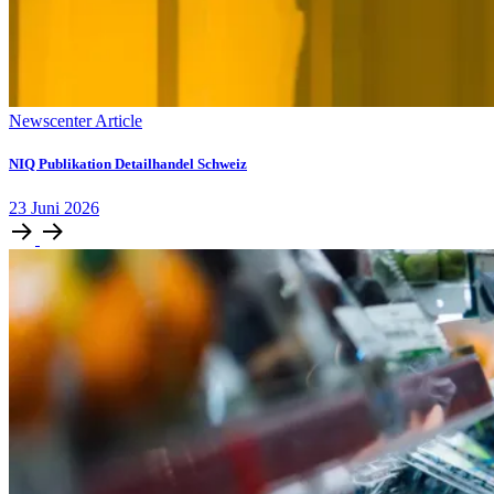
Newscenter Article
NIQ Publikation Detailhandel Schweiz
23
Juni
2026