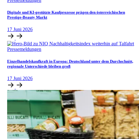
Pressemeldungen
Digitale und KI-gestützte Kaufprozesse prägen den österreichischen
Prestige-Beauty Markt
17
Juni
2026
Pressemeldungen
Einzelhandelskaufkraft in Europa: Deutschland unter dem Durchschnitt,
regionale Unterschiede bleiben groß
17
Juni
2026