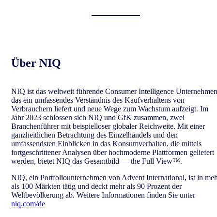
Über
NIQ
NIQ ist das weltweit führende Consumer Intelligence Unternehmen
das ein umfassendes Verständnis des Kaufverhaltens von
Verbrauchern liefert und neue Wege zum Wachstum aufzeigt. Im
Jahr 2023 schlossen sich NIQ und GfK zusammen, zwei
Branchenführer mit beispielloser globaler Reichweite. Mit einer
ganzheitlichen Betrachtung des Einzelhandels und den
umfassendsten Einblicken in das Konsumverhalten, die mittels
fortgeschrittener Analysen über hochmoderne Plattformen geliefert
werden, bietet NIQ das Gesamtbild — the Full View™.
NIQ, ein Portfoliounternehmen von Advent International, ist in me
als 100 Märkten tätig und deckt mehr als 90 Prozent der
Weltbevölkerung ab. Weitere Informationen finden Sie unter
niq.com/de