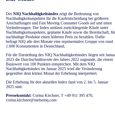
Der
NIQ Nachhaltigkeitsindex
zeigt die Bedeutung von
Nachhaltigkeitsaspekten für die Kaufentscheidung bei größeren
Anschaffungen und Fast Moving Consumer Goods auf und misst
Veränderungen. Der Index umfasst zurückliegende Käufe unter
Nachhaltigkeitsaspekten, geplante Käufe sowie die Bereitschaft, fü
nachhaltige Produkte einen höheren Preis zu bezahlen. Dafür
befragt NIQ alle drei Monate eine repräsentative Gruppe von rund
1.000 Konsumenten in Deutschland.
Für die Darstellung des NIQ Nachhaltigkeitsindex liegen seit Janua
2023
die Durchschnittswerte des Jahres 2022 zugrunde, die einem
Basiswert von 100 Punkten entsprechen.
Mit dem NIQ
Nachhaltigkeitsindex im Januar 2025 wird die Veränderung
gegenüber dem letzten Monat der Erhebung interpretiert.
Die Erhebung für den aktuellen Index fand von 2. bis 5. Januar
2025 statt.
Pressekontakt
: Corina Kirchner, T +49 911 395 470,
corina.kirchner@nielseniq.com