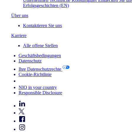
Unternehmen
Technische Konsumgüter
Entdecken Sie un
Erfolgsgeschichten (EN)
Über uns
Kontaktieren Sie uns
Karriere
Alle offene Stellen
Geschäftsbedingungen
Datenschutz
Ihre Datenschutzrechte
Cookie-Richtlinie
Your Cookie Choices
NIQ in your country
Responsible Disclosure