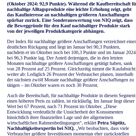
(Oktober 2024: 92,9 Punkte). Während die Kaufbereitschaft fü
nachhaltige Alltagsprodukte eine leichte Erholung zeigt, geht
das Kaufinteresse an nachhaltigen größeren Anschaffungen
spürbar zurück. Eine Sonderauswertung von NIQ zeigt, dass
die Beweggründe für den Kauf nachhaltiger Produkte stark
von der jeweiligen Produktkategorie abhängen.
Der Index für nachhaltige größere Anschaffungen verzeichnet eine
deutlichen Rückgang und liegt im Januar bei 90,3 Punkten,
nachdem er im Oktober noch bei 100,3 Punkte und im Januar 2024
bei 96,3 Punkte lag. Der Anteil derjenigen, die in den letzten
Monaten nachhaltige größere Anschaffungen getätigt haben, sank
von 28 Prozent auf 25 Prozent. Gleichzeitig nimmt die Kaufabsicht
weiter ab: Lediglich 26 Prozent der Verbraucher planen, innerhalb
der nächsten zwölf Monate nachhaltige größere Anschaffungen zu
tätigen – im Oktober waren es noch 30 Prozent.
Auch die Bereitschaft, für nachhaltige Produkte in diesem Segment
einen höheren Preis zu zahlen, ist rückläufig. Im Januar liegt dieser
Wert bei 67 Prozent, nach 71 Prozent im Oktober. „Diese
Entwicklung verdeutlicht die Unsicherheit der Konsumenten
hinsichtlich ihrer finanziellen Lage und der allgemeinen
wirtschaftlichen Rahmenbedingungen“, erklärt
Petra Süptitz,
Nachhaltigkeitsexpertin bei NIQ.
„Wir beobachten, dass viele
Verbraucher größere Investitionen momentan eher zurückstellen