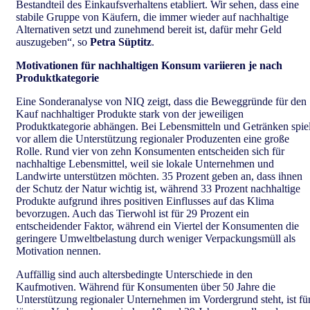
Bestandteil des Einkaufsverhaltens etabliert. Wir sehen, dass eine
stabile Gruppe von Käufern, die immer wieder auf nachhaltige
Alternativen setzt und zunehmend bereit ist, dafür mehr Geld
auszugeben“, so
Petra Süptitz
.
Motivationen für nachhaltigen Konsum variieren je nach
Produktkategorie
Eine Sonderanalyse von NIQ zeigt, dass die Beweggründe für den
Kauf nachhaltiger Produkte stark von der jeweiligen
Produktkategorie abhängen. Bei Lebensmitteln und Getränken spiel
vor allem die Unterstützung regionaler Produzenten eine große
Rolle. Rund vier von zehn Konsumenten entscheiden sich für
nachhaltige Lebensmittel, weil sie lokale Unternehmen und
Landwirte unterstützen möchten. 35 Prozent geben an, dass ihnen
der Schutz der Natur wichtig ist, während 33 Prozent nachhaltige
Produkte aufgrund ihres positiven Einflusses auf das Klima
bevorzugen. Auch das Tierwohl ist für 29 Prozent ein
entscheidender Faktor, während ein Viertel der Konsumenten die
geringere Umweltbelastung durch weniger Verpackungsmüll als
Motivation nennen.
Auffällig sind auch altersbedingte Unterschiede in den
Kaufmotiven. Während für Konsumenten über 50 Jahre die
Unterstützung regionaler Unternehmen im Vordergrund steht, ist fü