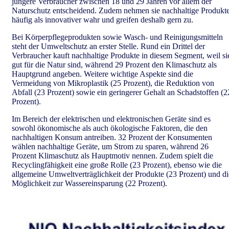
jüngere Verbraucher zwischen 18 und 29 Jahren vor allem der
Naturschutz entscheidend. Zudem nehmen sie nachhaltige Produkt
häufig als innovativer wahr und greifen deshalb gern zu.
Bei Körperpflegeprodukten sowie Wasch- und Reinigungsmitteln
steht der Umweltschutz an erster Stelle. Rund ein Drittel der
Verbraucher kauft nachhaltige Produkte in diesem Segment, weil si
gut für die Natur sind, während 29 Prozent den Klimaschutz als
Hauptgrund angeben. Weitere wichtige Aspekte sind die
Vermeidung von Mikroplastik (25 Prozent), die Reduktion von
Abfall (23 Prozent) sowie ein geringerer Gehalt an Schadstoffen (2
Prozent).
Im Bereich der elektrischen und elektronischen Geräte sind es
sowohl ökonomische als auch ökologische Faktoren, die den
nachhaltigen Konsum antreiben. 32 Prozent der Konsumenten
wählen nachhaltige Geräte, um Strom zu sparen, während 26
Prozent Klimaschutz als Hauptmotiv nennen. Zudem spielt die
Recyclingfähigkeit eine große Rolle (23 Prozent), ebenso wie die
allgemeine Umweltverträglichkeit der Produkte (23 Prozent) und di
Möglichkeit zur Wassereinsparung (22 Prozent).