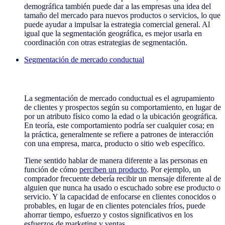
demográfica también puede dar a las empresas una idea del
tamaño del mercado para nuevos productos o servicios, lo que
puede ayudar a impulsar la estrategia comercial general. Al
igual que la segmentación geográfica, es mejor usarla en
coordinación con otras estrategias de segmentación.
Segmentación de mercado conductual
Segmentación de mercado conductual
La segmentación de mercado conductual es el agrupamiento
de clientes y prospectos según su comportamiento, en lugar de
por un atributo físico como la edad o la ubicación geográfica.
En teoría, este comportamiento podría ser cualquier cosa; en
la práctica, generalmente se refiere a patrones de interacción
con una empresa, marca, producto o sitio web específico.
Tiene sentido hablar de manera diferente a las personas en
función de cómo
perciben un producto
. Por ejemplo, un
comprador frecuente debería recibir un mensaje diferente al de
alguien que nunca ha usado o escuchado sobre ese producto o
servicio. Y la capacidad de enfocarse en clientes conocidos o
probables, en lugar de en clientes potenciales fríos, puede
ahorrar tiempo, esfuerzo y costos significativos en los
esfuerzos de marketing y ventas.