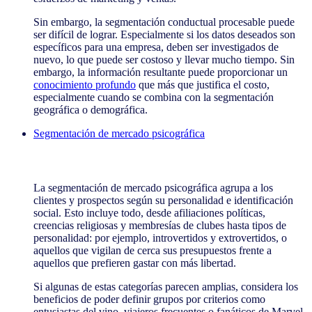
Sin embargo, la segmentación conductual procesable puede
ser difícil de lograr. Especialmente si los datos deseados son
específicos para una empresa, deben ser investigados de
nuevo, lo que puede ser costoso y llevar mucho tiempo. Sin
embargo, la información resultante puede proporcionar un
conocimiento profundo
que más que justifica el costo,
especialmente cuando se combina con la segmentación
geográfica o demográfica.
Segmentación de mercado psicográfica
Segmentación de mercado psicográfica
La segmentación de mercado psicográfica agrupa a los
clientes y prospectos según su personalidad e identificación
social. Esto incluye todo, desde afiliaciones políticas,
creencias religiosas y membresías de clubes hasta tipos de
personalidad: por ejemplo, introvertidos y extrovertidos, o
aquellos que vigilan de cerca sus presupuestos frente a
aquellos que prefieren gastar con más libertad.
Si algunas de estas categorías parecen amplias, considera los
beneficios de poder definir grupos por criterios como
entusiastas del vino, viajeros frecuentes o fanáticos de Marvel