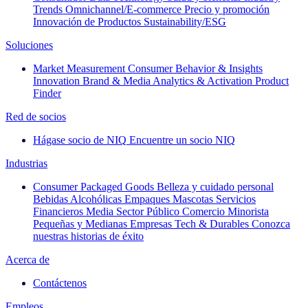
Trends
Omnichannel/E-commerce
Precio y promoción
Innovación de Productos
Sustainability/ESG
Soluciones
Market Measurement
Consumer Behavior & Insights
Innovation
Brand & Media
Analytics & Activation
Product
Finder
Red de socios
Hágase socio de NIQ
Encuentre un socio NIQ
Industrias
Consumer Packaged Goods
Belleza y cuidado personal
Bebidas Alcohólicas
Empaques
Mascotas
Servicios
Financieros
Media
Sector Público
Comercio Minorista
Pequeñas y Medianas Empresas
Tech & Durables
Conozca
nuestras historias de éxito
Acerca de
Contáctenos
Empleos