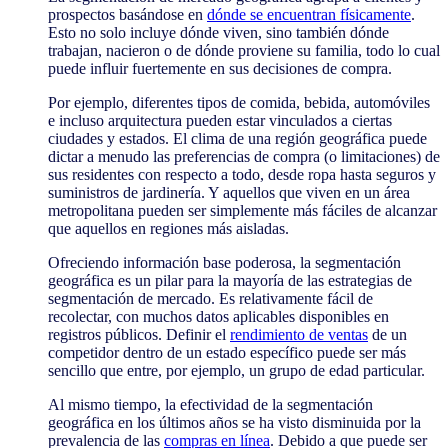
prospectos basándose en
dónde se encuentran físicamente
.
Esto no solo incluye dónde viven, sino también dónde
trabajan, nacieron o de dónde proviene su familia, todo lo cual
puede influir fuertemente en sus decisiones de compra.
Por ejemplo, diferentes tipos de comida, bebida, automóviles
e incluso arquitectura pueden estar vinculados a ciertas
ciudades y estados. El clima de una región geográfica puede
dictar a menudo las preferencias de compra (o limitaciones) de
sus residentes con respecto a todo, desde ropa hasta seguros y
suministros de jardinería. Y aquellos que viven en un área
metropolitana pueden ser simplemente más fáciles de alcanzar
que aquellos en regiones más aisladas.
Ofreciendo información base poderosa, la segmentación
geográfica es un pilar para la mayoría de las estrategias de
segmentación de mercado. Es relativamente fácil de
recolectar, con muchos datos aplicables disponibles en
registros públicos. Definir el
rendimiento de ventas
de un
competidor dentro de un estado específico puede ser más
sencillo que entre, por ejemplo, un grupo de edad particular.
Al mismo tiempo, la efectividad de la segmentación
geográfica en los últimos años se ha visto disminuida por la
prevalencia de las
compras en línea
. Debido a que puede ser