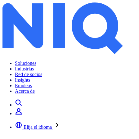
Soluciones
Industrias
Red de socios
Insights
Empleos
Acerca de
Elija el idioma
Seleccione su idioma preferido