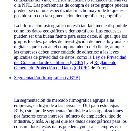
o la NFL. Las preferencias de compra de estos grupos pueden
predecirse con una especificidad mucho mayor de lo que es
posible solo con la segmentación demográfica o geográfica.
La información psicográfica no está tan fácilmente disponible
como los datos geográficos y demográficos. Las encuestas
pueden ser una buena fuente para estos datos, al igual que los
grupos focales, paneles de investigación de mercado y análisis
digitales que rastrean el comportamiento del cliente, aunque
las empresas deben tener cuidado de adherirse a las leyes
aplicables de privacidad de datos, como la
Ley de Privacidad
del Consumidor de California (CCPA)
y el
Reglamento
General de Protección de Datos (GDPR)
de Europa.
Segmentación firmográfica (y B2B)
Segmentación firmográfica (y B2B)
La segmentación de mercado firmográfica agrupa a las
empresas, en lugar de a las personas. Útil para estrategias
B2B, este tipo de segmentación divide a las organizaciones
por factores como ingresos, número de empleados, tipo de
industria, y más. Al igual que los datos demográficos para los
consumidores, estos datos pueden ayudar a las empresas a