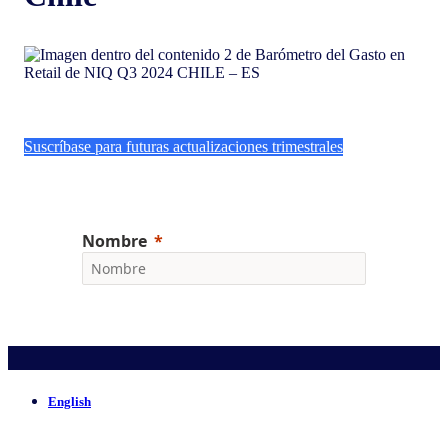
Suscríbase para futuras actualizaciones trimestrales
English