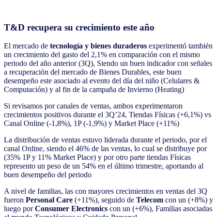
T&D recupera su crecimiento este año
El mercado de
tecnología y bienes duraderos
experimentó también
un crecimiento del gasto del 2,1% en comparación con el mismo
periodo del año anterior (3Q), Siendo un buen indicador con señales
a recuperación del mercado de Bienes Durables, este buen
desempeño este asociado al evento del día del niño (Celulares &
Computación) y al fin de la campaña de Invierno (Heating)
Si revisamos por canales de ventas, ambos experimentaron
crecimientos positivos durante el 3Q’24, Tiendas Físicas (+6,1%) vs
Canal Online (-1,8%), 1P (-1,9%) y Market Place (+11%)
La distribución de ventas estuvo liderada durante el periodo, por el
canal Online, siendo el 46% de las ventas, lo cual se distribuye por
(35% 1P y 11% Market Place) y por otro parte tiendas Físicas
represento un peso de un 54% en el último trimestre, aportando al
buen desempeño del periodo
A nivel de familias, las con mayores crecimientos en ventas del 3Q
fueron
Personal Care
(+11%), seguido de
Telecom
con un (+8%) y
luego por
Consumer Electronics
con un (+6%), Familias asociadas