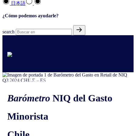
日本語
¿Cómo podemos ayudarle?
search
Acerca del Barómetro
Barómetro
NIQ del Gasto
Minorista
Chile