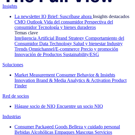
Insights
La newsletter IQ Brief: Suscríbase ahora
Insights destacados
CMO Outlook
Vida del consumidor
Perspectiva del
consumidor
Tecnología y bienes duraderos
Temas clave
Inteligencia Artificial
Brand Strategy
Comportamiento del
Consumidor
Data Technology
Salud y bienestar
Industry
Trends
Omnichannel/E-commerce
Precio y promoción
Innovación de Productos
Sustainability/ESG
Soluciones
Market Measurement
Consumer Behavior & Insights
Innovation
Brand & Media
Analytics & Activation
Product
Finder
Red de socios
Hágase socio de NIQ
Encuentre un socio NIQ
Industrias
Consumer Packaged Goods
Belleza y cuidado personal
Bebidas Alcohólicas
Empaques
Mascotas
Servicios