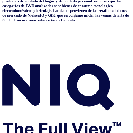
productos de cuidado del hogar y de cuidado personal, mientras que las
categorías de T&D analizadas son: bienes de consumo tecnológico,
electrodomésticos y bricolaje. Los datos provienen de las retail mediciones
de mercado de NielsenIQ y GfK, que en conjunto miden las ventas de más de
350.000 socios minoristas en todo el mundo.