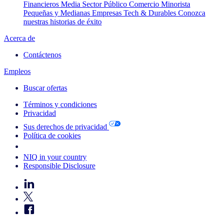
Financieros
Media
Sector Público
Comercio Minorista
Pequeñas y Medianas Empresas
Tech & Durables
Conozca
nuestras historias de éxito
Acerca de
Contáctenos
Empleos
Buscar ofertas
Términos y condiciones
Privacidad
Sus derechos de privacidad
Política de cookies
Your Cookie Choices
NIQ in your country
Responsible Disclosure