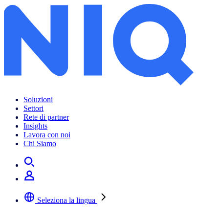
Soluzioni
Settori
Rete di partner
Insights
Lavora con noi
Chi Siamo
Seleziona la lingua
Selezionare la lingua preferita