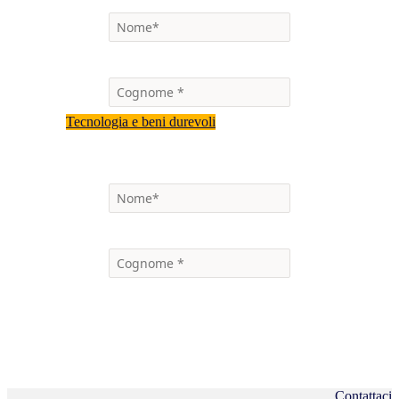
Tecnologia e beni durevoli
Contattaci