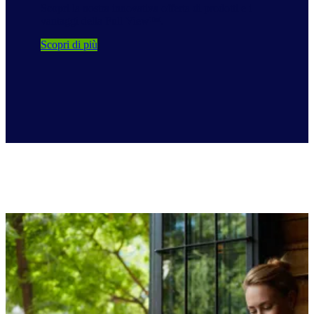
Scopri la nostra innovativa offerta di prodotti e i
vantaggi della Full View™.
Scopri di più