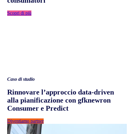
consumatori
Scopri di più
Caso di studio
Rinnovare l’approccio data-driven
alla pianificazione con gfknewron
Consumer e Predict
Diventiamo partner