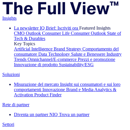
Insights
La newsletter IQ Brief: Iscriviti ora
Featured Insights
CMO Outlook
Consumer Life
Consumer Outlook
State of
Tech & Durables
Key Topics
Artificial Intelligence
Brand Strategy
Comportamento del
consumatore
Data Technology
Salute e Benessere
Industry
Trends
Omnichannel/E-commerce
Prezzi e promozione
Innovazione di prodotto
Sustainability/ESG
Soluzioni
Misurazione del mercato
Insight sui consumatori e sui loro
comportamenti
Innovazione
Brand e Media
Analytics &
Activation
Product Finder
Rete di partner
Diventa un partner NIQ
Trova un partner
Settori