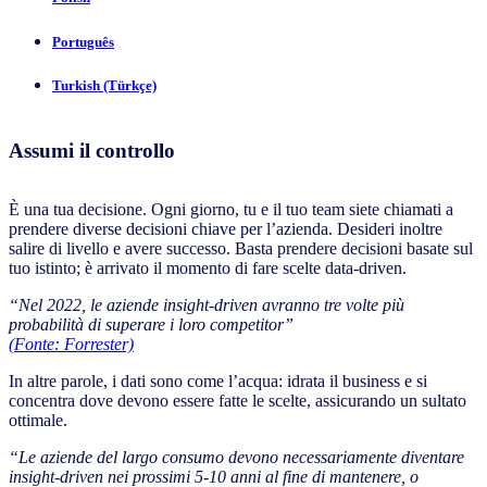
Português
Turkish (Türkçe)
Assumi il controllo
È una tua decisione. Ogni giorno, tu e il tuo team siete chiamati a
prendere diverse decisioni chiave per l’azienda. Desideri inoltre
salire di livello e avere successo. Basta prendere decisioni basate sul
tuo istinto; è arrivato il momento di fare scelte data-driven.
“Nel 2022, le aziende insight-driven avranno tre volte più
probabilità di superare i loro competitor”
(Fonte: Forrester)
In altre parole, i dati sono come l’acqua: idrata il business e si
concentra dove devono essere fatte le scelte, assicurando un sultato
ottimale.
“Le aziende del largo consumo devono necessariamente diventare
insight-driven nei prossimi 5-10 anni al fine di mantenere, o