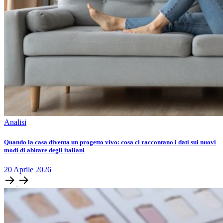
Analisi
Quando la casa diventa un progetto vivo: cosa ci raccontano i dati sui nuovi
modi di abitare degli italiani
20
Aprile
2026