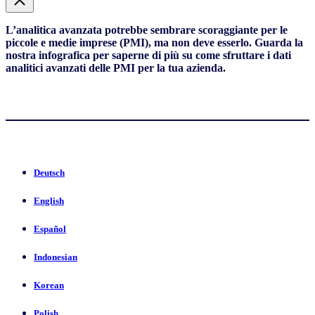
L’analitica avanzata potrebbe sembrare scoraggiante per le
piccole e medie imprese (PMI), ma non deve esserlo. Guarda la
nostra infografica per saperne di più su come sfruttare i dati
analitici avanzati delle PMI per la tua azienda.
Deutsch
English
Español
Indonesian
Korean
Polish