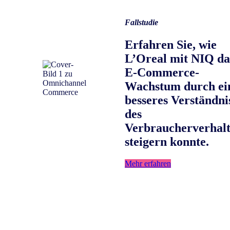
Fallstudie
Erfahren Sie, wie
L’Oreal mit NIQ da
E-Commerce-
Wachstum durch ei
besseres Verständni
des
Verbraucherverhalt
steigern konnte.
Mehr erfahren