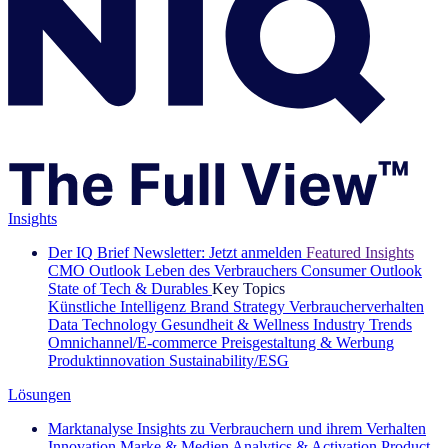
Insights
Der IQ Brief Newsletter: Jetzt anmelden
Featured Insights
CMO Outlook
Leben des Verbrauchers
Consumer Outlook
State of Tech & Durables
Key Topics
Künstliche Intelligenz
Brand Strategy
Verbraucherverhalten
Data Technology
Gesundheit & Wellness
Industry Trends
Omnichannel/E-commerce
Preisgestaltung & Werbung
Produktinnovation
Sustainability/ESG
Lösungen
Marktanalyse
Insights zu Verbrauchern und ihrem Verhalten
Innovation
Marke & Medien
Analytics & Activation
Product