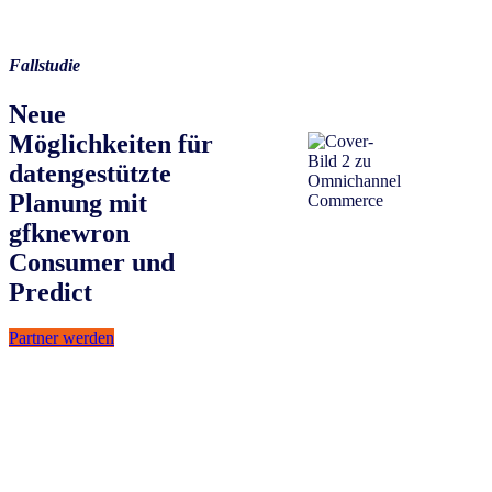
Fallstudie
Neue
Möglichkeiten für
datengestützte
Planung mit
gfknewron
Consumer und
Predict
Partner werden