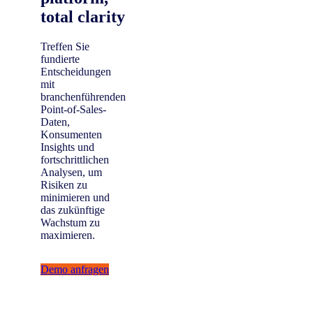
total clarity
Treffen Sie
fundierte
Entscheidungen
mit
branchenführenden
Point-of-Sales-
Daten,
Konsumenten
Insights und
fortschrittlichen
Analysen, um
Risiken zu
minimieren und
das zukünftige
Wachstum zu
maximieren.
Demo anfragen