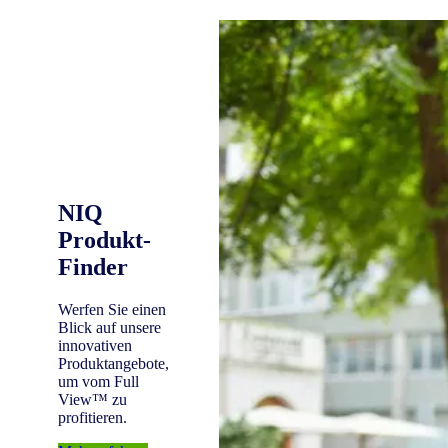
NIQ
Produkt-
Finder
Werfen Sie einen
Blick auf unsere
innovativen
Produktangebote,
um vom Full
View™ zu
profitieren.