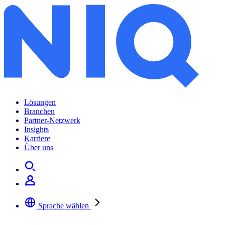
Lösungen
Branchen
Partner-Netzwerk
Insights
Karriere
Über uns
Sprache wählen
Wählen Sie Ihre bevorzugte Sprache