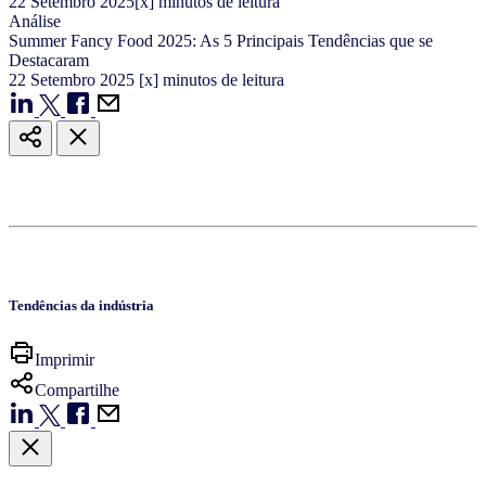
22
Setembro
2025
[x] minutos de leitura
Análise
Summer Fancy Food 2025: As 5 Principais Tendências que se
Destacaram
22
Setembro
2025
[x] minutos de leitura
Tendências da indústria
Imprimir
Compartilhe