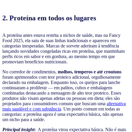
2. Proteína em todos os lugares
A proteína antes estava restrita a nichos de saúde, mas na Fancy
Food 2025, ela saiu de suas linhas tradicionais e apareceu em
categorias inesperadas. Marcas de sorvete aderiram à tendência
lançando novidades congeladas ricas em proteína, que mantinham
perfis ricos em sabor e em gordura, ao mesmo tempo em que
promoviam benefícios nutricionais.
No corredor de condimentos,
molhos, temperos
e até croutons
foram aprimorados com teor proteico adicional, orgulhosamente
declarado na embalagem. Enquanto isso, os queijos para lanche
continuaram a proliferar — em palitos, cubos e embalagens
combinadas destacando a mensagem de alto teor proteico. Esses
produtos não visam apenas atletas ou pessoas em dieta; eles são
projetados para consumidores comuns que buscam uma
alternativa
mais saudável e com substância
. Um ponto comum em todas as
categorias: a proteína agora é uma expectativa básica, não apenas
um nicho para a saúde.
Principal insight
:
A proteína virou expectativa básica. Não é mais