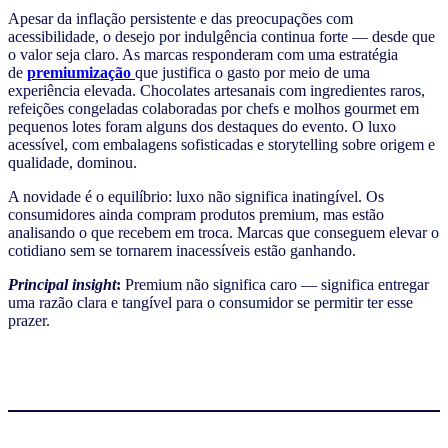
Apesar da inflação persistente e das preocupações com
acessibilidade, o desejo por indulgência continua forte — desde que
o valor seja claro. As marcas responderam com uma estratégia
de
premiumização
que justifica o gasto por meio de uma
experiência elevada. Chocolates artesanais com ingredientes raros,
refeições congeladas colaboradas por chefs e molhos gourmet em
pequenos lotes foram alguns dos destaques do evento. O luxo
acessível, com embalagens sofisticadas e storytelling sobre origem e
qualidade, dominou.
A novidade é o equilíbrio: luxo não significa inatingível. Os
consumidores ainda compram produtos premium, mas estão
analisando o que recebem em troca. Marcas que conseguem elevar o
cotidiano sem se tornarem inacessíveis estão ganhando.
Principal insight
:
Premium não significa caro — significa entregar
uma razão clara e tangível para o consumidor se permitir ter esse
prazer.