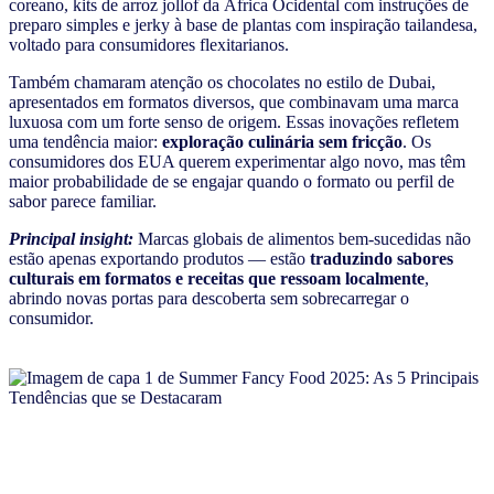
coreano, kits de arroz jollof da África Ocidental com instruções de
preparo simples e jerky à base de plantas com inspiração tailandesa,
voltado para consumidores flexitarianos.
Também chamaram atenção os chocolates no estilo de Dubai,
apresentados em formatos diversos, que combinavam uma marca
luxuosa com um forte senso de origem. Essas inovações refletem
uma tendência maior:
exploração culinária sem fricção
. Os
consumidores dos EUA querem experimentar algo novo, mas têm
maior probabilidade de se engajar quando o formato ou perfil de
sabor parece familiar.
Principal insight:
Marcas globais de alimentos bem-sucedidas não
estão apenas exportando produtos — estão
traduzindo sabores
culturais em formatos e receitas que ressoam localmente
,
abrindo novas portas para descoberta sem sobrecarregar o
consumidor.