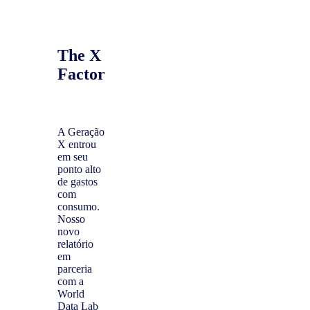
The X
Factor
A Geração
X entrou
em seu
ponto alto
de gastos
com
consumo.
Nosso
novo
relatório
em
parceria
com a
World
Data Lab