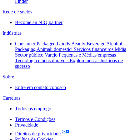
Finder
Rede de sócios
Become an NIQ partner
Indústrias
Consumer Packaged Goods
Beauty
Beverage Alcohol
Packaging
Animali domestici
Serviços financeiros
Mídia
Sector público
Varejo
Pequenas e Médias empresas
Tecnologia e bens duráveis
Explore nossas histórias de
sucesso
Sobre
Entre em contato conosco
Carreiras
Todos os emprego
Termos e Condições
Privacidade
Direitos de privacidade
Política de Cookies