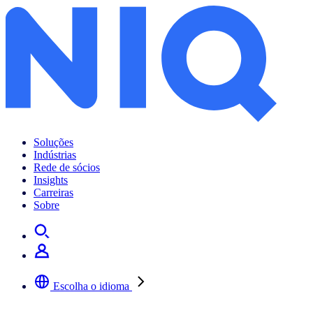
Soluções
Indústrias
Rede de sócios
Insights
Carreiras
Sobre
Escolha o idioma
Selecione a sua língua preferida