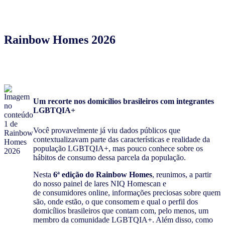
Rainbow Homes 2026
Um recorte nos domicílios brasileiros com integrantes
LGBTQIA+
Você provavelmente já viu dados públicos que
contextualizavam parte das características e realidade da
população LGBTQIA+, mas pouco conhece sobre os
hábitos de consumo dessa parcela da população.
Solicitar
Nesta
6ª edição do Rainbow Homes
, reunimos, a partir
cotação
do nosso painel de lares NIQ Homescan e
do
de consumidores online, informações preciosas sobre quem
estudo
são, onde estão, o que consomem e qual o perfil dos
domicílios brasileiros que contam com, pelo menos, um
membro da comunidade LGBTQIA+. Além disso, como