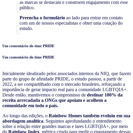
as marcas se destacam e constroem engajamento com esse
público.
Preencha o formulário
ao lado para entrar em contato
com um de nossos especialistas e obter uma cotação do
estudo.
Um comentário do time PRIDE
Um comentário do time PRIDE
Inicialmente idealizado pelos associados internos da NIQ, que fazem
parte do grupo de afinidade PRIDE, o estudo passou, a partir de
2022, a ser compartilhado com o mercado brasileiro, reforçando a
importância de gerar impacto real para a comunidade LGBTQIA+.
Desde então, mantivemos o compromisso de
destinar 100% da
receita arrecadada a ONGs que apoiam e acolhem a
comunidade em todo o país.
Ao longo das edições, o
Rainbow Homes também evoluiu em sua
abordagem analítica
. Seguimos aprofundando o entendimento
sobre a relação entre grandes marcas e lares LGBTQIA+, por meio
do
Rainbow Index
, métrica criada para medir o engajamento dessas