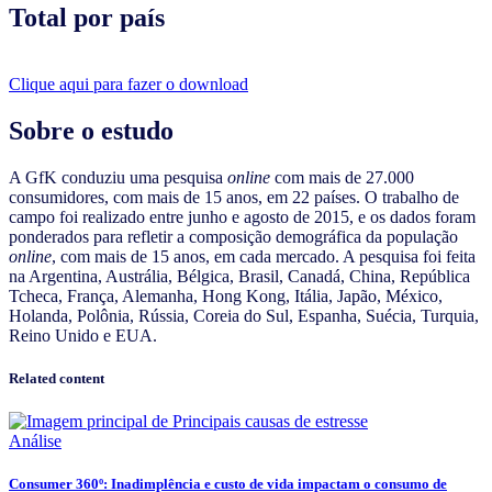
Total por país
Clique aqui para fazer o download
Sobre o estudo
A GfK conduziu uma pesquisa
online
com mais de 27.000
consumidores, com mais de 15 anos, em 22 países. O trabalho de
campo foi realizado entre junho e agosto de 2015, e os dados foram
ponderados para refletir a composição demográfica da população
online
, com mais de 15 anos, em cada mercado. A pesquisa foi feita
na Argentina, Austrália, Bélgica, Brasil, Canadá, China, República
Tcheca, França, Alemanha, Hong Kong, Itália, Japão, México,
Holanda, Polônia, Rússia, Coreia do Sul, Espanha, Suécia, Turquia,
Reino Unido e EUA.
Related content
Análise
Consumer 360º: Inadimplência e custo de vida impactam o consumo de