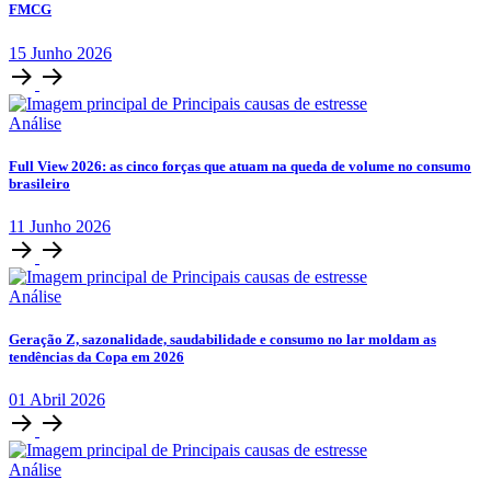
FMCG
15
Junho
2026
Análise
Full View 2026: as cinco forças que atuam na queda de volume no consumo
brasileiro
11
Junho
2026
Análise
Geração Z, sazonalidade, saudabilidade e consumo no lar moldam as
tendências da Copa em 2026
01
Abril
2026
Análise