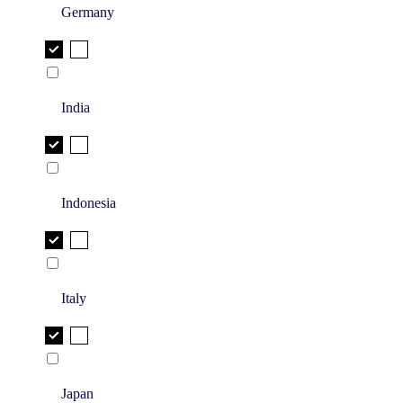
Germany
India
Indonesia
Italy
Japan