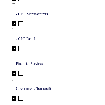
- CPG Manufacturers
- CPG Retail
Financial Services
Government/Non-profit