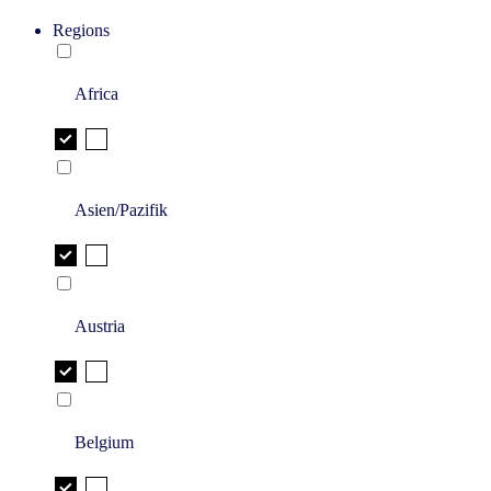
Regions
Africa
Asien/Pazifik
Austria
Belgium