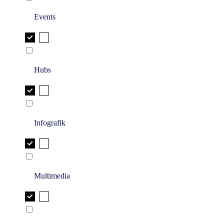
Events
Hubs
Infografik
Multimedia