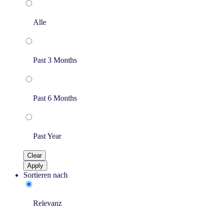
Alle
Past 3 Months
Past 6 Months
Past Year
Clear
Apply
Sortieren nach
Relevanz