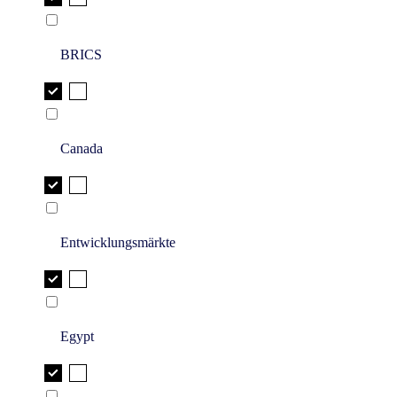
BRICS
Canada
Entwicklungsmärkte
Egypt