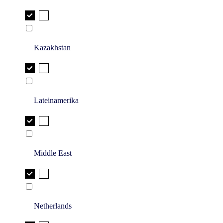
Kazakhstan
Lateinamerika
Middle East
Netherlands