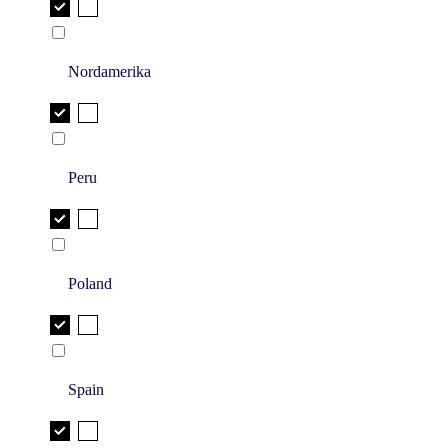
Nordamerika
Peru
Poland
Spain