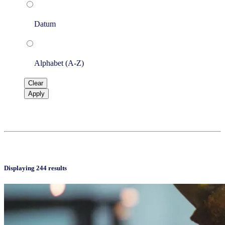
Datum
Alphabet (A-Z)
Clear
Apply
Displaying 244 results