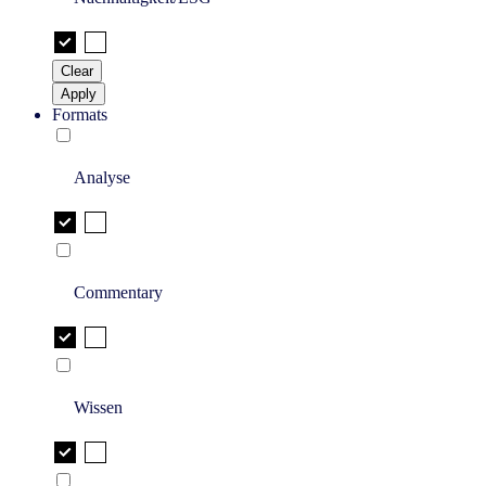
Clear
Apply
Formats
Analyse
Commentary
Wissen