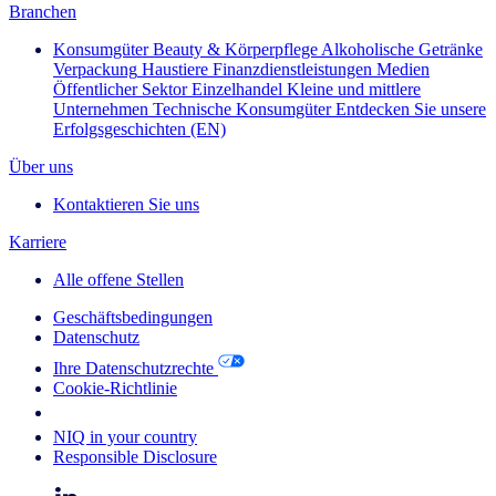
Branchen
Konsumgüter
Beauty & Körperpflege
Alkoholische Getränke
Verpackung
Haustiere
Finanzdienstleistungen
Medien
Öffentlicher Sektor
Einzelhandel
Kleine und mittlere
Unternehmen
Technische Konsumgüter
Entdecken Sie unsere
Erfolgsgeschichten (EN)
Über uns
Kontaktieren Sie uns
Karriere
Alle offene Stellen
Geschäftsbedingungen
Datenschutz
Ihre Datenschutzrechte
Cookie-Richtlinie
Your Cookie Choices
NIQ in your country
Responsible Disclosure