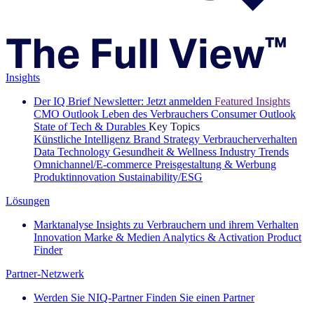
Insights
Der IQ Brief Newsletter: Jetzt anmelden
Featured Insights
CMO Outlook
Leben des Verbrauchers
Consumer Outlook
State of Tech & Durables
Key Topics
Künstliche Intelligenz
Brand Strategy
Verbraucherverhalten
Data Technology
Gesundheit & Wellness
Industry Trends
Omnichannel/E-commerce
Preisgestaltung & Werbung
Produktinnovation
Sustainability/ESG
Lösungen
Marktanalyse
Insights zu Verbrauchern und ihrem Verhalten
Innovation
Marke & Medien
Analytics & Activation
Product
Finder
Partner-Netzwerk
Werden Sie NIQ-Partner
Finden Sie einen Partner