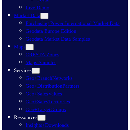
Live Demo
Market Data
Purchasing Power International Market Data
Geodata Europe Edition
Geodata Market Data Samples
Maps
CRESTA Zones
Maps Samples
Services
Geo+BranchNetworks
Geo+DistributionPartners
Geo+SalesValues
Geo+SalesTerritories
Geo+TargetGroups
Ressources
Insights+Downloads