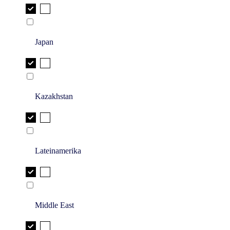
Japan
Kazakhstan
Lateinamerika
Middle East