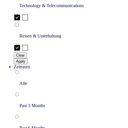
Technology & Telecommunications
Reisen & Unterhaltung
Clear
Apply
Zeitraum
Alle
Past 3 Months
Past 6 Months