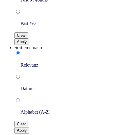
Past Year
Clear
Apply
Sortieren nach
Relevanz
Datum
Alphabet (A-Z)
Clear
Apply