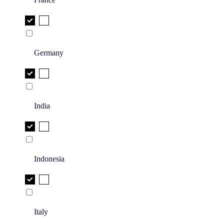
Germany
India
Indonesia
Italy