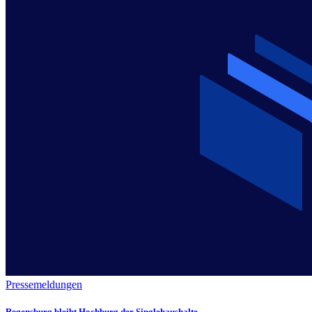
Pressemeldungen
Regensburg bleibt Hochburg der Singlehaushalte