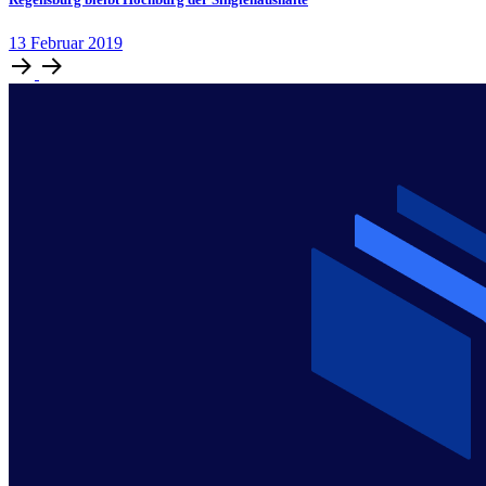
13
Februar
2019