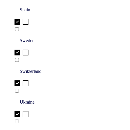
Spain
Sweden
Switzerland
Ukraine