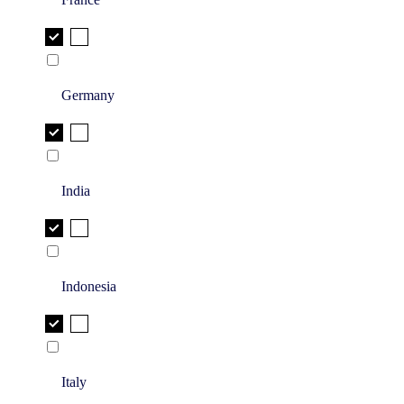
Germany
India
Indonesia
Italy