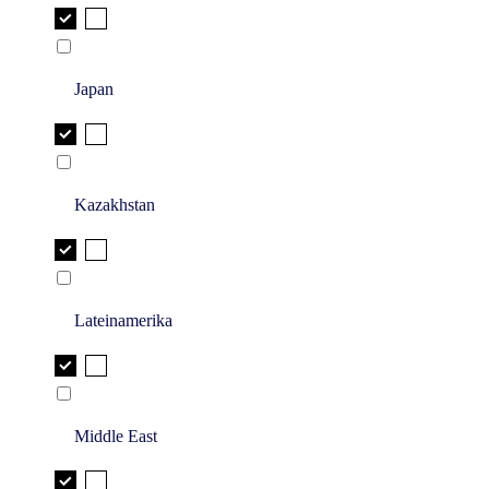
Japan
Kazakhstan
Lateinamerika
Middle East