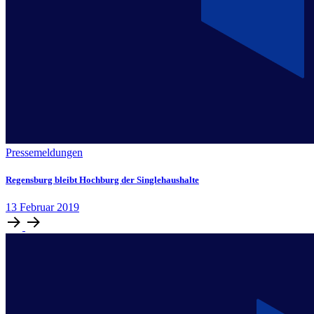
Pressemeldungen
Regensburg bleibt Hochburg der Singlehaushalte
13
Februar
2019