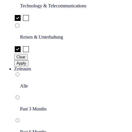
Technology & Telecommunications
Reisen & Unterhaltung
Clear
Apply
Zeitraum
Alle
Past 3 Months
Past 6 Months