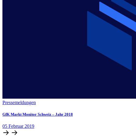
Pressemeldungen
GfK Markt Monitor Schweiz – Jahr 2018
05
Februar
2019