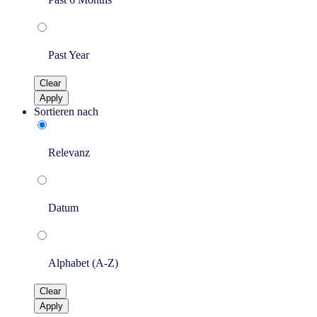
Past Year
Clear
Apply
Sortieren nach
Relevanz
Datum
Alphabet (A-Z)
Clear
Apply