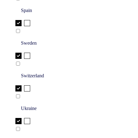
Spain
Sweden
Switzerland
Ukraine