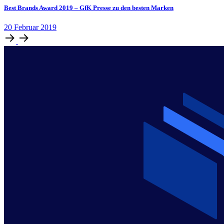
Best Brands Award 2019 – GfK Presse zu den besten Marken
20
Februar
2019