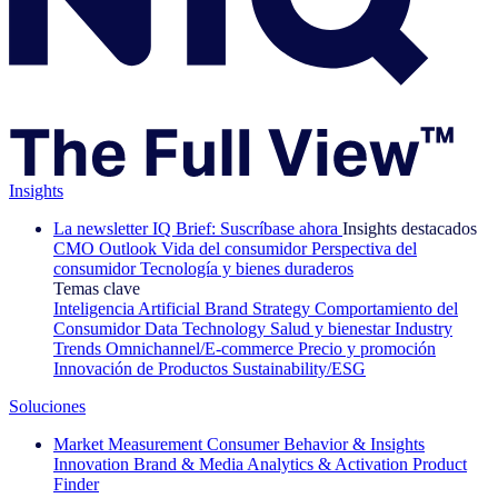
Insights
La newsletter IQ Brief: Suscríbase ahora
Insights destacados
CMO Outlook
Vida del consumidor
Perspectiva del
consumidor
Tecnología y bienes duraderos
Temas clave
Inteligencia Artificial
Brand Strategy
Comportamiento del
Consumidor
Data Technology
Salud y bienestar
Industry
Trends
Omnichannel/E-commerce
Precio y promoción
Innovación de Productos
Sustainability/ESG
Soluciones
Market Measurement
Consumer Behavior & Insights
Innovation
Brand & Media
Analytics & Activation
Product
Finder