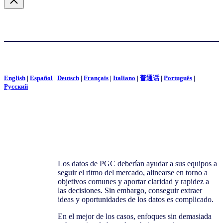
English
|
Español
|
Deutsch
|
Français
|
Italiano
|
普通话
|
Português
|
Pусский
Los datos de PGC deberían ayudar a sus equipos a
seguir el ritmo del mercado, alinearse en torno a
objetivos comunes y aportar claridad y rapidez a
las decisiones. Sin embargo, conseguir extraer
ideas y oportunidades de los datos es complicado.
En el mejor de los casos, enfoques sin demasiada