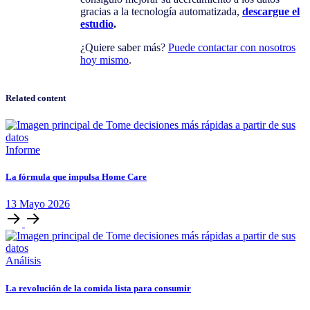
gracias a la tecnología automatizada,
descargue el
estudio
.
¿Quiere saber más?
Puede contactar con nosotros
hoy mismo
.
Related content
Informe
La fórmula que impulsa Home Care
13
Mayo
2026
Análisis
La revolución de la comida lista para consumir