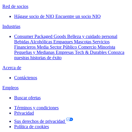
Red de socios
Hágase socio de NIQ
Encuentre un socio NIQ
Industrias
Consumer Packaged Goods
Belleza y cuidado personal
Bebidas Alcohólicas
Empaques
Mascotas
Servicios
Financieros
Media
Sector Público
Comercio Minorista
Pequeñas y Medianas Empresas
Tech & Durables
Conozca
nuestras historias de éxito
Acerca de
Contáctenos
Empleos
Buscar ofertas
Términos y condiciones
Privacidad
Sus derechos de privacidad
Política de cookies