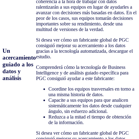
coherencia a la hora de trabajar con datos
ralentizarán a sus equipos en lugar de ayudarles a
avanzar con decisiones más basadas en datos. En el
peor de los casos, sus equipos tomarán decisiones
importantes sobre su rendimiento, desde una
multitud de versiones de la verdad.
Si desea ver cómo un fabricante global de PGC
consiguió mejorar su acercamiento a los datos
Un
gracias a la tecnología automatizada, descargue el
estudio.
acercamiento
guiado a los
Comprenderá cómo la tecnología de Business
datos y
Intelligence y de análisis guiado específica para
análisis
PGC consiguió ayudar a este fabricante:
Coordine los equipos trasversales en torno a
una misma historia de datos.
Capacite a sus equipos para que analicen
sistemáticamente los datos desde cualquier
ángulo, sin esfuerzo adicional.
Reduzca a la mitad el tiempo de obtención
de la información.
Si desea ver cómo un fabricante global de PGC
consiguió mejorar su acercamiento a los datos