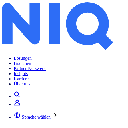
Lösungen
Branchen
Partner-Netzwerk
Insights
Karriere
Über uns
Sprache wählen
Wählen Sie Ihre bevorzugte Sprache