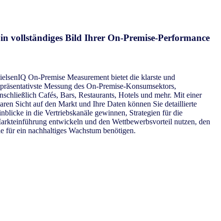
in vollständiges Bild Ihrer On-Premise-Performance
ielsenIQ On-Premise Measurement bietet die klarste und
epräsentativste Messung des On-Premise-Konsumsektors,
inschließlich Cafés, Bars, Restaurants, Hotels und mehr. Mit einer
laren Sicht auf den Markt und Ihre Daten können Sie detaillierte
inblicke in die Vertriebskanäle gewinnen, Strategien für die
arkteinführung entwickeln und den Wettbewerbsvorteil nutzen, den
ie für ein nachhaltiges Wachstum benötigen.