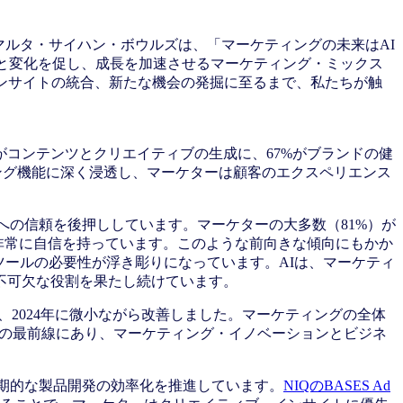
マルタ・サイハン・ボウルズは、「マーケティングの未来はAI
成長と変化を促し、成長を加速させるマーケティング・ミックス
ンサイトの統合、新たな機会の発掘に至るまで、私たちが触
がコンテンツとクリエイティブの生成に、67%がブランドの健
ィング機能に深く浸透し、マーケターは顧客のエクスペリエンス
への信頼を後押ししています。マーケターの大多数（81%）が
非常に自信を持っています。このような前向きな傾向にもかか
ツールの必要性が浮き彫りになっています。AIは、マーケティ
不可欠な役割を果たし続けています。
2024年に微小ながら改善しました。マーケティングの全体
変化の最前線にあり、マーケティング・イノベーションとビジネ
長期的な製品開発の効率化を推進しています。
NIQのBASES Ad