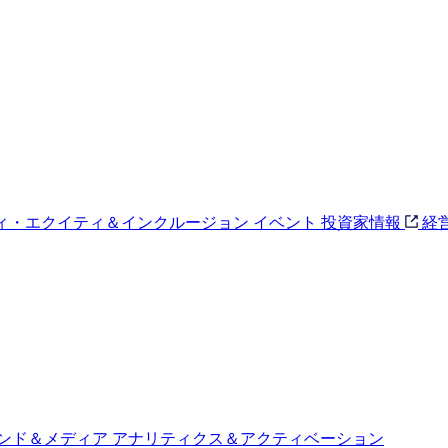
ィ・エクイティ＆インクルージョン
イベント
投資家情報
経
ンド＆メディア
アナリティクス＆アクティベーション