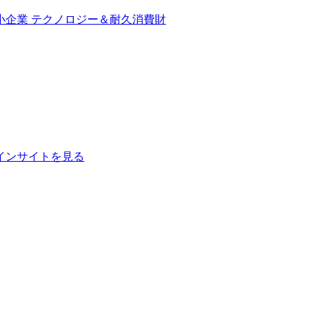
小企業
テクノロジー＆耐久消費財
インサイトを見る