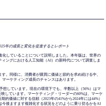
025年の成長と変化を促進するとレポート
が進化していることについて説明しました。本年版は、世界の
ティングにおける人工知能（AI）の新時代について調査しま
ます。同様に、消費者が購買に価値と節約を求め続ける中、
、マーケティング成長のチャンスはあります。
予想しています。現在の環境下でも、半数以上（56%）はマ
反映しています。マーケティング・リーダーの60%は、マーケ
価値に対する信頼（2023年の41%から2024年には44%）
は今後ますます複雑化する状況をどのように乗り切るかをAI