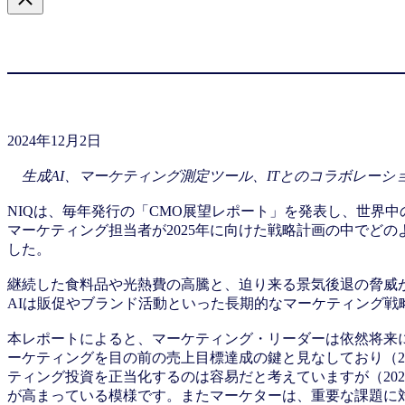
2024年12月2日
生成AI、マーケティング測定ツール、ITとのコラボレーシ
NIQは、毎年発行の「CMO展望レポート」を発表し、世界
マーケティング担当者が2025年に向けた戦略計画の中でど
した。
継続した食料品や光熱費の高騰と、迫り来る景気後退の脅威
AIは販促やブランド活動といった長期的なマーケティング
本レポートによると、マーケティング・リーダーは依然将来に
ーケティングを目の前の売上目標達成の鍵と見なしており（2
ティング投資を正当化するのは容易だと考えていますが（2023年
が高まっている模様です。またマーケターは、重要な課題に対