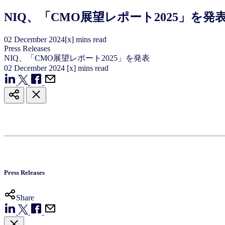
NIQ、「CMO展望レポート2025」を発
02
December
2024
[x] mins read
Press Releases
NIQ、「CMO展望レポート2025」を発表
02
December
2024
[x] mins read
Press Releases
Share