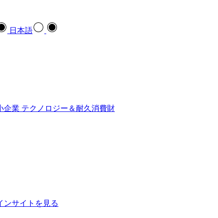
日本語
小企業
テクノロジー＆耐久消費財
インサイトを見る