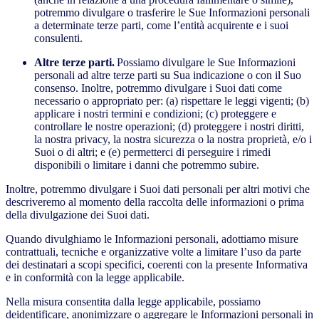
potremmo divulgare o trasferire le Sue Informazioni personali
a determinate terze parti, come l’entità acquirente e i suoi
consulenti.
Altre terze parti.
Possiamo divulgare le Sue Informazioni
personali ad altre terze parti su Sua indicazione o con il Suo
consenso. Inoltre, potremmo divulgare i Suoi dati come
necessario o appropriato per: (a) rispettare le leggi vigenti; (b)
applicare i nostri termini e condizioni; (c) proteggere e
controllare le nostre operazioni; (d) proteggere i nostri diritti,
la nostra privacy, la nostra sicurezza o la nostra proprietà, e/o i
Suoi o di altri; e (e) permetterci di perseguire i rimedi
disponibili o limitare i danni che potremmo subire.
Inoltre, potremmo divulgare i Suoi dati personali per altri motivi che
descriveremo al momento della raccolta delle informazioni o prima
della divulgazione dei Suoi dati.
Quando divulghiamo le Informazioni personali, adottiamo misure
contrattuali, tecniche e organizzative volte a limitare l’uso da parte
dei destinatari a scopi specifici, coerenti con la presente Informativa
e in conformità con la legge applicabile.
Nella misura consentita dalla legge applicabile, possiamo
deidentificare, anonimizzare o aggregare le Informazioni personali in