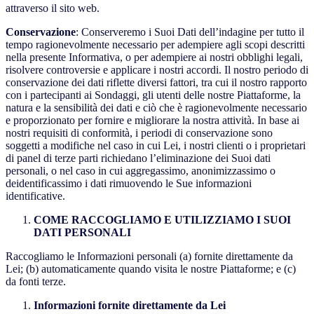
attraverso il sito web.
Conservazione
: Conserveremo i Suoi Dati dell’indagine per tutto il
tempo ragionevolmente necessario per adempiere agli scopi descritti
nella presente Informativa, o per adempiere ai nostri obblighi legali,
risolvere controversie e applicare i nostri accordi. Il nostro periodo di
conservazione dei dati riflette diversi fattori, tra cui il nostro rapporto
con i partecipanti ai Sondaggi, gli utenti delle nostre Piattaforme, la
natura e la sensibilità dei dati e ciò che è ragionevolmente necessario
e proporzionato per fornire e migliorare la nostra attività. In base ai
nostri requisiti di conformità, i periodi di conservazione sono
soggetti a modifiche nel caso in cui Lei, i nostri clienti o i proprietari
di panel di terze parti richiedano l’eliminazione dei Suoi dati
personali, o nel caso in cui aggregassimo, anonimizzassimo o
deidentificassimo i dati rimuovendo le Sue informazioni
identificative.
COME RACCOGLIAMO E UTILIZZIAMO I SUOI
DATI PERSONALI
Raccogliamo le Informazioni personali (a) fornite direttamente da
Lei; (b) automaticamente quando visita le nostre Piattaforme; e (c)
da fonti terze.
Informazioni fornite direttamente da Lei