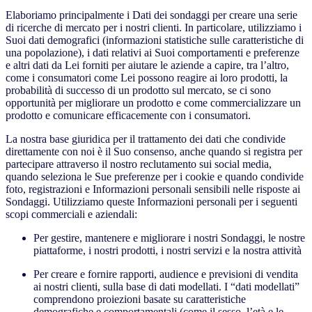
Elaboriamo principalmente i Dati dei sondaggi per creare una serie
di ricerche di mercato per i nostri clienti. In particolare, utilizziamo i
Suoi dati demografici (informazioni statistiche sulle caratteristiche di
una popolazione), i dati relativi ai Suoi comportamenti e preferenze
e altri dati da Lei forniti per aiutare le aziende a capire, tra l’altro,
come i consumatori come Lei possono reagire ai loro prodotti, la
probabilità di successo di un prodotto sul mercato, se ci sono
opportunità per migliorare un prodotto e come commercializzare un
prodotto e comunicare efficacemente con i consumatori.
La nostra base giuridica per il trattamento dei dati che condivide
direttamente con noi è il Suo consenso, anche quando si registra per
partecipare attraverso il nostro reclutamento sui social media,
quando seleziona le Sue preferenze per i cookie e quando condivide
foto, registrazioni e Informazioni personali sensibili nelle risposte ai
Sondaggi. Utilizziamo queste Informazioni personali per i seguenti
scopi commerciali e aziendali:
Per gestire, mantenere e migliorare i nostri Sondaggi, le nostre
piattaforme, i nostri prodotti, i nostri servizi e la nostra attività
Per creare e fornire rapporti, audience e previsioni di vendita
ai nostri clienti, sulla base di dati modellati. I “dati modellati”
comprendono proiezioni basate su caratteristiche
demografiche e comportamentali (come il sesso, l’età e le