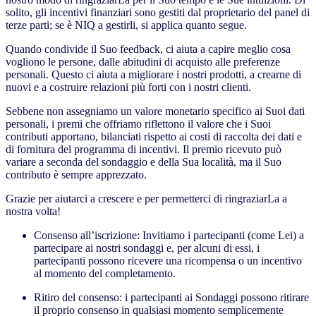
solito, gli incentivi finanziari sono gestiti dal proprietario del panel di
terze parti; se è NIQ a gestirli, si applica quanto segue.
Quando condivide il Suo feedback, ci aiuta a capire meglio cosa
vogliono le persone, dalle abitudini di acquisto alle preferenze
personali. Questo ci aiuta a migliorare i nostri prodotti, a crearne di
nuovi e a costruire relazioni più forti con i nostri clienti.
Sebbene non assegniamo un valore monetario specifico ai Suoi dati
personali, i premi che offriamo riflettono il valore che i Suoi
contributi apportano, bilanciati rispetto ai costi di raccolta dei dati e
di fornitura del programma di incentivi. Il premio ricevuto può
variare a seconda del sondaggio e della Sua località, ma il Suo
contributo è sempre apprezzato.
Grazie per aiutarci a crescere e per permetterci di ringraziarLa a
nostra volta!
Consenso all’iscrizione: Invitiamo i partecipanti (come Lei) a
partecipare ai nostri sondaggi e, per alcuni di essi, i
partecipanti possono ricevere una ricompensa o un incentivo
al momento del completamento.
Ritiro del consenso: i partecipanti ai Sondaggi possono ritirare
il proprio consenso in qualsiasi momento semplicemente