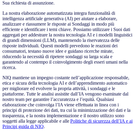
Sua richiesta di assunzione.
La nostra elaborazione automatizzata integra funzionalità di
intelligenza artificiale generativa (AI) per aiutare a elaborare,
analizzare e riassumere le risposte ai Sondaggi in modo più
efficiente e identificare i temi chiave. Possiamo utilizzare i Suoi dati
aggregati per addestrare la nostra tecnologia AI e i modelli linguistici
di grandi dimensioni (LLM), mantenendo la riservatezza delle
risposte individuali. Questi modelli prevedono le reazioni dei
consumatori, testano nuove idee e guidano ricerche mirate,
riducendo la necessità di ripetere sondaggi su larga scala e
garantendo al contempo il coinvolgimento degli esseri umani nella
ricerca.
NIQ mantiene un impegno costante nell’applicazione responsabile,
etica e sicura della tecnologia AI e dell’apprendimento automatico
per migliorare ed evolvere la propria attività, i sondaggi e le
piattaforme. Tutte le analisi assistite dall’IA vengono esaminate dal
nostro team per garantire l’accuratezza e l’equità. Qualsiasi
elaborazione che coinvolga l’IA viene effettuata in linea con i
principi di protezione dei dati, tra cui la minimizzazione dei dati e la
trasparenza, e la nostra implementazione e il nostro utilizzo sono
soggetti alla legge applicabile e alle
Politiche di sicurezza dell’IA e ai
Principi guida di NIQ
.