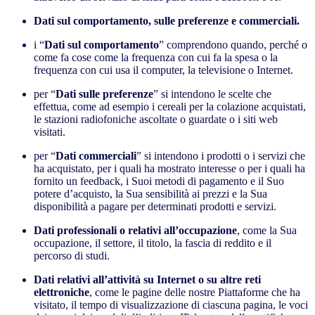
Dati sul comportamento, sulle preferenze e commerciali.
i “
Dati sul comportamento
” comprendono quando, perché o
come fa cose come la frequenza con cui fa la spesa o la
frequenza con cui usa il computer, la televisione o Internet.
per “
Dati sulle preferenze
” si intendono le scelte che
effettua, come ad esempio i cereali per la colazione acquistati,
le stazioni radiofoniche ascoltate o guardate o i siti web
visitati.
per “
Dati commerciali
” si intendono i prodotti o i servizi che
ha acquistato, per i quali ha mostrato interesse o per i quali ha
fornito un feedback, i Suoi metodi di pagamento e il Suo
potere d’acquisto, la Sua sensibilità ai prezzi e la Sua
disponibilità a pagare per determinati prodotti e servizi.
Dati professionali o relativi all’occupazione
, come la Sua
occupazione, il settore, il titolo, la fascia di reddito e il
percorso di studi.
Dati relativi all’attività su Internet o su altre reti
elettroniche
, come le pagine delle nostre Piattaforme che ha
visitato, il tempo di visualizzazione di ciascuna pagina, le voci