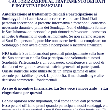
AUTORIZZAZIONI AL TRATTAMENTO DEI DATI
E INCENTIVI FINANZIARI
Autorizzazione al trattamento dei dati e partecipazione ai
Sondaggi.
Lei ci autorizza ad accedere e a trattare i Suoi Dati
personali accettando la presente Informativa e fornendo il consenso
necessario durante o prima dei Sondaggi. Non è obbligato a fornire
le Sue Informazioni personali e può rinunciare/revocare il consenso
al nostro trattamento in qualsiasi momento. Se non avremo accesso
ai Suoi Dati personali, potrebbe non essere invitato a completare un
Sondaggio e non avere diritto a ricompense o incentivi finanziari.
NIQ tratta le Sue Informazioni personali principalmente sulla base
del Suo consenso e della Sua partecipazione volontaria ai nostri
Sondaggi. Partecipando a un Sondaggio, contribuisce a un pool di
dati da cui vengono ricavate statistiche generali sui partecipanti.
Queste statistiche sono utilizzate da un’ampia gamma di altre
aziende per stabilire i prezzi, la pubblicità, il merchandising e altre
decisioni commerciali fondamentali.
Avviso di incentivo finanziario: La Sua voce è importante – e La
ringraziamo per questo!
Le Sue opinioni sono importanti, così come i Suoi dati personali.
Ecco perché offriamo premi quando partecipa ai nostri sondaggi: è il
nostro modo di ringraziarLa per il Suo tempo e le Sue intuizioni. Di