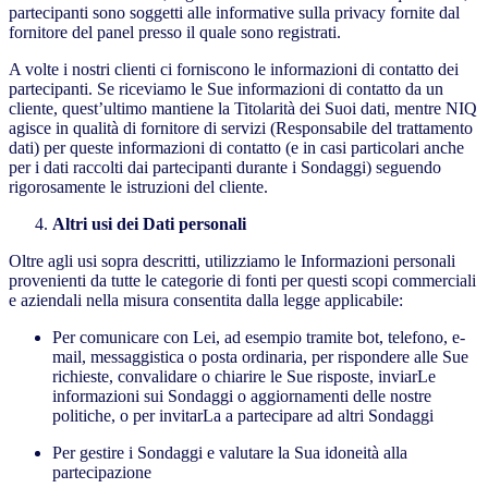
partecipanti sono soggetti alle informative sulla privacy fornite dal
fornitore del panel presso il quale sono registrati.
A volte i nostri clienti ci forniscono le informazioni di contatto dei
partecipanti. Se riceviamo le Sue informazioni di contatto da un
cliente, quest’ultimo mantiene la Titolarità dei Suoi dati, mentre NIQ
agisce in qualità di fornitore di servizi (Responsabile del trattamento
dati) per queste informazioni di contatto (e in casi particolari anche
per i dati raccolti dai partecipanti durante i Sondaggi) seguendo
rigorosamente le istruzioni del cliente.
Altri usi dei Dati personali
Oltre agli usi sopra descritti, utilizziamo le Informazioni personali
provenienti da tutte le categorie di fonti per questi scopi commerciali
e aziendali nella misura consentita dalla legge applicabile:
Per comunicare con Lei, ad esempio tramite bot, telefono, e-
mail, messaggistica o posta ordinaria, per rispondere alle Sue
richieste, convalidare o chiarire le Sue risposte, inviarLe
informazioni sui Sondaggi o aggiornamenti delle nostre
politiche, o per invitarLa a partecipare ad altri Sondaggi
Per gestire i Sondaggi e valutare la Sua idoneità alla
partecipazione