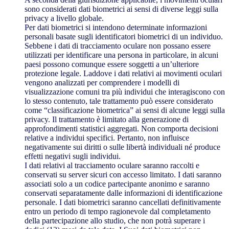
sono considerati dati biometrici ai sensi di diverse leggi sulla
privacy a livello globale.
Per dati biometrici si intendono determinate informazioni
personali basate sugli identificatori biometrici di un individuo.
Sebbene i dati di tracciamento oculare non possano essere
utilizzati per identificare una persona in particolare, in alcuni
paesi possono comunque essere soggetti a un’ulteriore
protezione legale. Laddove i dati relativi ai movimenti oculari
vengono analizzati per comprendere i modelli di
visualizzazione comuni tra più individui che interagiscono con
lo stesso contenuto, tale trattamento può essere considerato
come “classificazione biometrica” ai sensi di alcune leggi sulla
privacy. Il trattamento è limitato alla generazione di
approfondimenti statistici aggregati. Non comporta decisioni
relative a individui specifici. Pertanto, non influisce
negativamente sui diritti o sulle libertà individuali né produce
effetti negativi sugli individui.
I dati relativi al tracciamento oculare saranno raccolti e
conservati su server sicuri con accesso limitato. I dati saranno
associati solo a un codice partecipante anonimo e saranno
conservati separatamente dalle informazioni di identificazione
personale. I dati biometrici saranno cancellati definitivamente
entro un periodo di tempo ragionevole dal completamento
della partecipazione allo studio, che non potrà superare i