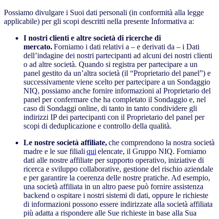
Possiamo divulgare i Suoi dati personali (in conformità alla legge
applicabile) per gli scopi descritti nella presente Informativa a:
I nostri clienti e altre società di ricerche di
mercato.
Forniamo i dati relativi a – e derivati da – i Dati
dell’indagine dei nostri partecipanti ad alcuni dei nostri clienti
o ad altre società. Quando si registra per partecipare a un
panel gestito da un’altra società (il “Proprietario del panel”) e
successivamente viene scelto per partecipare a un Sondaggio
NIQ, possiamo anche fornire informazioni al Proprietario del
panel per confermare che ha completato il Sondaggio e, nel
caso di Sondaggi online, di tanto in tanto condividere gli
indirizzi IP dei partecipanti con il Proprietario del panel per
scopi di deduplicazione e controllo della qualità.
Le nostre società affiliate,
che comprendono la nostra società
madre e le sue filiali
qui
elencate, il Gruppo NIQ. Forniamo
dati alle nostre affiliate per supporto operativo, iniziative di
ricerca e sviluppo collaborative, gestione del rischio aziendale
e per garantire la coerenza delle nostre pratiche. Ad esempio,
una società affiliata in un altro paese può fornire assistenza
backend o ospitare i nostri sistemi di dati, oppure le richieste
di informazioni possono essere indirizzate alla società affiliata
più adatta a rispondere alle Sue richieste in base alla Sua