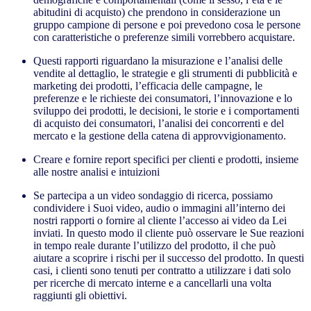
abitudini di acquisto) che prendono in considerazione un
gruppo campione di persone e poi prevedono cosa le persone
con caratteristiche o preferenze simili vorrebbero acquistare.
Questi rapporti riguardano la misurazione e l’analisi delle
vendite al dettaglio, le strategie e gli strumenti di pubblicità e
marketing dei prodotti, l’efficacia delle campagne, le
preferenze e le richieste dei consumatori, l’innovazione e lo
sviluppo dei prodotti, le decisioni, le storie e i comportamenti
di acquisto dei consumatori, l’analisi dei concorrenti e del
mercato e la gestione della catena di approvvigionamento.
Creare e fornire report specifici per clienti e prodotti, insieme
alle nostre analisi e intuizioni
Se partecipa a un video sondaggio di ricerca, possiamo
condividere i Suoi video, audio o immagini all’interno dei
nostri rapporti o fornire al cliente l’accesso ai video da Lei
inviati. In questo modo il cliente può osservare le Sue reazioni
in tempo reale durante l’utilizzo del prodotto, il che può
aiutare a scoprire i rischi per il successo del prodotto. In questi
casi, i clienti sono tenuti per contratto a utilizzare i dati solo
per ricerche di mercato interne e a cancellarli una volta
raggiunti gli obiettivi.