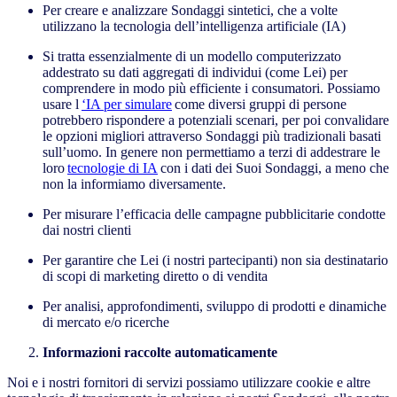
Per creare e analizzare Sondaggi sintetici, che a volte
utilizzano la tecnologia dell’intelligenza artificiale (IA)
Si tratta essenzialmente di un modello computerizzato
addestrato su dati aggregati di individui (come Lei) per
comprendere in modo più efficiente i consumatori. Possiamo
usare l
‘IA per simulare
come diversi gruppi di persone
potrebbero rispondere a potenziali scenari, per poi convalidare
le opzioni migliori attraverso Sondaggi più tradizionali basati
sull’uomo. In genere non permettiamo a terzi di addestrare le
loro
tecnologie di IA
con i dati dei Suoi Sondaggi, a meno che
non la informiamo diversamente.
Per misurare l’efficacia delle campagne pubblicitarie condotte
dai nostri clienti
Per garantire che Lei (i nostri partecipanti) non sia destinatario
di scopi di marketing diretto o di vendita
Per analisi, approfondimenti, sviluppo di prodotti e dinamiche
di mercato e/o ricerche
Informazioni raccolte automaticamente
Noi e i nostri fornitori di servizi possiamo utilizzare cookie e altre