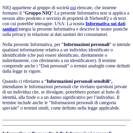
NIQ appartiene al gruppo di società
qui
elencate, che insieme
formano il “
Gruppo NIQ
” La presente Informativa non si applica a
nessun altro prodotto o servizio di proprietà di NielsenIQ o di terzi
con cui potrebbe interagire. USA: La nostra
Informativa sui dati
sanitari
integra la presente Informativa e descrive le nostre pratiche
sulla privacy in relazione ai dati sanitari dei consumatori.
Nella presente Informativa, per “
Informazioni personali
” si intende
qualsiasi informazione relativa a un individuo identificato o
identificabile (che può essere identificato, direttamente o
indirettamente, con riferimento a un identificatore). Il termine
comprende anche i “Dati personali” o termini analoghi come definiti
dalla legge in vigore.
Quando ci riferiamo a “
Informazioni personali sensibili
“
,
intendiamo le Informazioni personali che rivelano questioni private
di un individuo che, se divulgate, potrebbero portare al furto di
identità, alla frode o a un danno significativo per l’individuo. Il
termine include anche le “Informazioni personali di categoria
speciale” o termini simili, come definito nella legge applicabile.
______________________________________________________
____________________________________________________