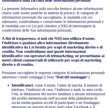
Informativa sulla raccolta delle Informazioni personali
La presente Informativa sulla raccolta fornisce alcune informazioni
chiave sulle nostre pratiche in materia di privacy: le categorie di
informazioni personali che raccogliamo, le modalità con cui
otteniamo, condividiamo e conserviamo le informazioni personali e
le modalità con cui Lei può chiedere a NIQ di interrompere la
condivisione delle Sue informazioni personali.
A fini di trasparenza, si noti che NIQ non utilizza il nome,
l’indirizzo o qualsiasi altra informazione direttamente
identificativa da Lei fornita per scopi di marketing diretto o di
vendita. Non condividiamo mai queste informazioni
identificative con operatori di telemarketing, né permettiamo ai
nostri clienti commerciali di utilizzarle per scopi di marketing
diretto o di vendita.
Possiamo raccogliere le seguenti categorie di informazioni personali
attraverso i nostri sondaggi (i Suoi “
Dati del sondaggio
“):
Identificatori
, come il nome, l’anno di nascita, il numero di
telefono, l’indirizzo di casa, l’indirizzo e-mail, lo stato civile,
l’età, le dimensioni del nucleo familiare o alcune informazioni
del profilo memorizzate nell’account della piattaforma di
social media qualora accetti di partecipare a un Sondaggio
attraverso un servizio di terze parti come Facebook o X.