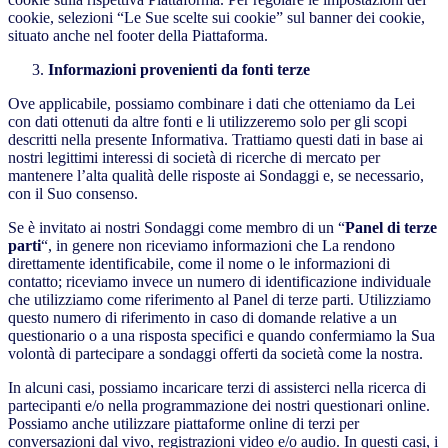
cookie, selezioni “Le Sue scelte sui cookie” sul banner dei cookie,
situato anche nel footer della Piattaforma.
Informazioni provenienti da fonti terze
Ove applicabile, possiamo combinare i dati che otteniamo da Lei
con dati ottenuti da altre fonti e li utilizzeremo solo per gli scopi
descritti nella presente Informativa. Trattiamo questi dati in base ai
nostri legittimi interessi di società di ricerche di mercato per
mantenere l’alta qualità delle risposte ai Sondaggi e, se necessario,
con il Suo consenso.
Se è invitato ai nostri Sondaggi come membro di un “
Panel di terze
parti
“, in genere non riceviamo informazioni che La rendono
direttamente identificabile, come il nome o le informazioni di
contatto; riceviamo invece un numero di identificazione individuale
che utilizziamo come riferimento al Panel di terze parti. Utilizziamo
questo numero di riferimento in caso di domande relative a un
questionario o a una risposta specifici e quando confermiamo la Sua
volontà di partecipare a sondaggi offerti da società come la nostra.
In alcuni casi, possiamo incaricare terzi di assisterci nella ricerca di
partecipanti e/o nella programmazione dei nostri questionari online.
Possiamo anche utilizzare piattaforme online di terzi per
conversazioni dal vivo, registrazioni video e/o audio. In questi casi, i