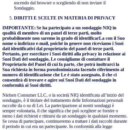
uscendo dal browser o scegliendo di non inviare il
Sondaggio.
DIRITTI E SCELTE IN MATERIA DI PRIVACY
IMPORTANTE:
Se ha partecipato a un sondaggio NIQ in
qualità di membro di un panel di terze parti, molto
probabilmente non saremo in grado di identificarLa con il Suo
nome o indirizzo e-mail, poiché in genere non riceviamo i Suoi
dati identificativi dal proprietario del panel di terze parti.
Pertanto, per esercitare i Suoi diritti alla privacy in relazione ai
Suoi Dati del sondaggio, Le consigliamo di contattare il
Proprietario del Panel di cui fa parte, che potrà inoltrarci la
Sua richiesta in forma pseudonimizzata facendo riferimento al
numero di identificazione che Le è stato assegnato, il che ci
consentirà di trovare e agire sui Suoi Dati del sondaggio in
conformità ai Suoi diritti.
Nielsen Consumer LLC, o la società NIQ identificata all’inizio del
sondaggio, è il titolare del trattamento delle Informazioni personali
raccolte da o su di Lei. La partecipazione ai nostri sondaggi è
sempre volontaria, il che significa che può scegliere se fornire o
meno i dati richiesti e ritirarsi da un sondaggio in qualsiasi momento.
Se cessa di partecipare, continueremo a trattare i dati raccolti durante
il periodo in cui era un partecipante. In conformità alla legge