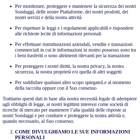
Per monitorare, proteggere e mantenere la sicurezza dei nostri
Sondaggi, delle nostre Piattaforme, dei nostri prodotti, dei
nostri servizi e della nostra attività
Per rispettare le leggi e i regolamenti applicabili e rispondere
alle richieste lecite di informazioni personali
Per effettuare ristrutturazioni aziendali, vendite e transazioni
commerciali in cui le informazioni in nostro possesso sono tra
i beni trasferiti o sono altrimenti rilevanti per la transazione
Per proteggere i nostri diritti, la nostra privacy, la nostra
sicurezza, la nostra proprietà e/o quella di altri soggetti
Per soddisfare qualsiasi altro scopo spiegatoLe al momento
della raccolta oppure con il Suo consenso
Trattiamo questi dati in base alla nostra necessità legale di adempiere
agli obblighi di legge, ai nostri legittimi interessi come società di
ricerche di mercato per mantenere l’alta qualità delle risposte ai
nostri Sondaggi e per condurre e proteggere la nostra attività e,
quando necessario, al Suo consenso.
COME DIVULGHIAMO LE SUE INFORMAZIONI
PERSONALI