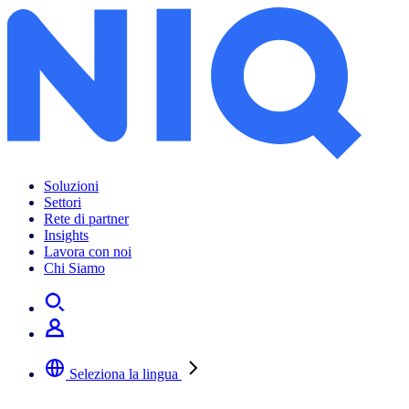
Soluzioni
Settori
Rete di partner
Insights
Lavora con noi
Chi Siamo
Seleziona la lingua
Selezionare la lingua preferita